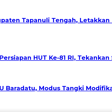
upaten Tapanuli Tengah, Letakka
ersiapan HUT Ke-81 RI, Tekankan 
 Baradatu, Modus Tangki Modifika