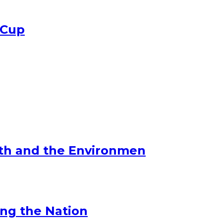
 Cup
lth and the Environmen
ng the Nation