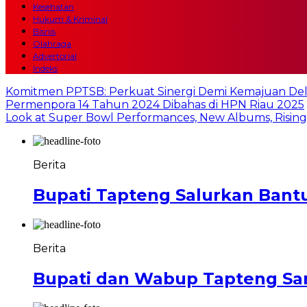
Kesehatan
Hukum & Kriminal
Bisnis
Olahraga
Advertorial
Indeks
Komitmen PPTSB: Perkuat Sinergi Demi Kemajuan Del
Permenpora 14 Tahun 2024 Dibahas di HPN Riau 2025
Look at Super Bowl Performances, New Albums, Rising S
Berita
Bupati Tapteng Salurkan Bantu
Berita
Bupati dan Wabup Tapteng Sa