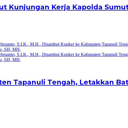
t Kunjungan Kerja Kapolda Sumu
ten Tapanuli Tengah, Letakkan 