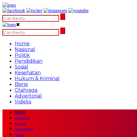
✖
Home
Nasional
Politik
Pendidikan
Sosial
Kesehatan
Hukum & Kriminal
Bisnis
Olahraga
Advertorial
Indeks
Home
Nasional
Politik
Pendidikan
Sosial