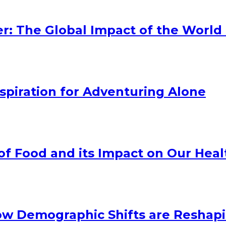
r: The Global Impact of the World
nspiration for Adventuring Alone
of Food and its Impact on Our Hea
ow Demographic Shifts are Reshapi