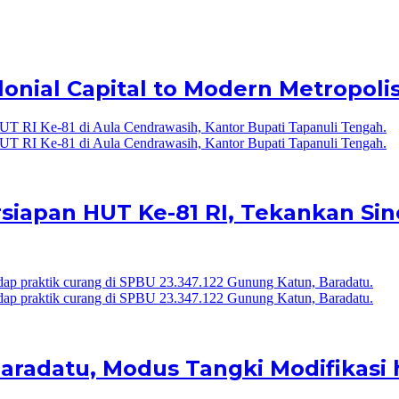
lonial Capital to Modern Metropoli
iapan HUT Ke-81 RI, Tekankan Sin
radatu, Modus Tangki Modifikasi 