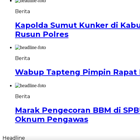
Berita
Kapolda Sumut Kunker di Kab
Rusun Polres
Berita
Wabup Tapteng Pimpin Rapat P
Berita
Marak Pengecoran BBM di SPBU
Oknum Pengawas
Headline