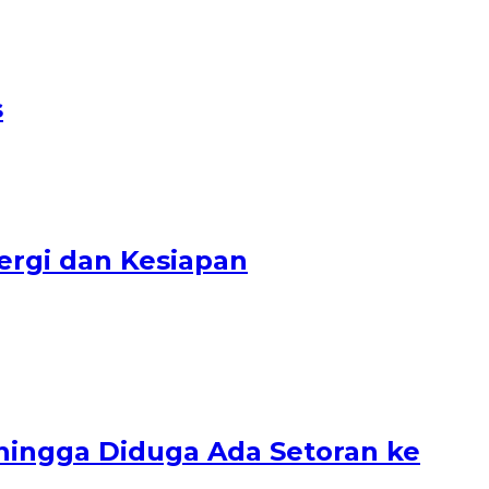
s
ergi dan Kesiapan
hingga Diduga Ada Setoran ke