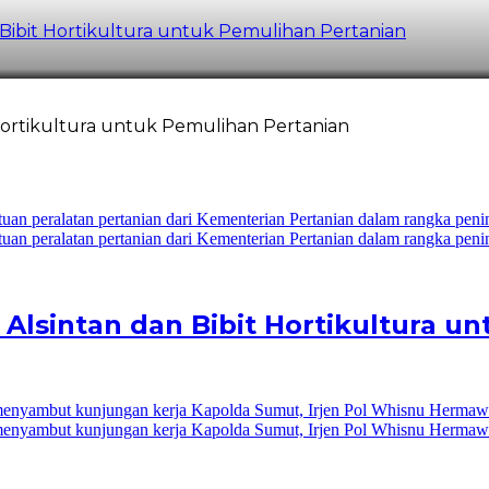
Bibit Hortikultura untuk Pemulihan Pertanian
Hortikultura untuk Pemulihan Pertanian
Alsintan dan Bibit Hortikultura u