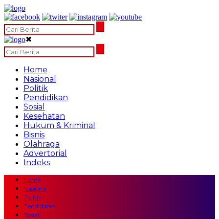
✖
Home
Nasional
Politik
Pendidikan
Sosial
Kesehatan
Hukum & Kriminal
Bisnis
Olahraga
Advertorial
Indeks
Home
Nasional
Politik
Pendidikan
Sosial