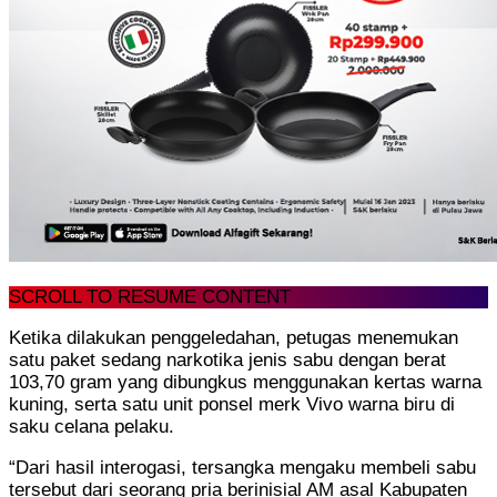
SCROLL TO RESUME CONTENT
Ketika dilakukan penggeledahan, petugas menemukan
satu paket sedang narkotika jenis sabu dengan berat
103,70 gram yang dibungkus menggunakan kertas warna
kuning, serta satu unit ponsel merk Vivo warna biru di
saku celana pelaku.
“Dari hasil interogasi, tersangka mengaku membeli sabu
tersebut dari seorang pria berinisial AM asal Kabupaten