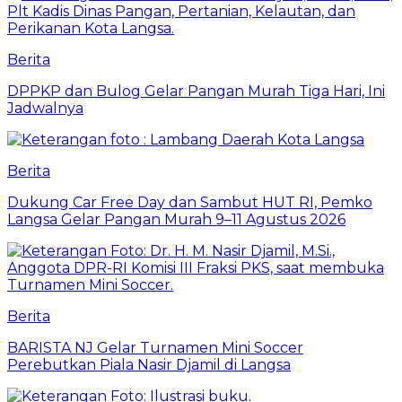
Berita
DPPKP dan Bulog Gelar Pangan Murah Tiga Hari, Ini
Jadwalnya
Berita
Dukung Car Free Day dan Sambut HUT RI, Pemko
Langsa Gelar Pangan Murah 9–11 Agustus 2026
Berita
BARISTA NJ Gelar Turnamen Mini Soccer
Perebutkan Piala Nasir Djamil di Langsa