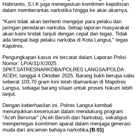
Habrianto, S.I.K juga menegaskan komitmen kepolisian
dalam memberantas narkotika hingga ke akar-akarnya.
“Kami tidak akan berhenti mengejar para pelaku dan
jaringan peredaran narkoba. Setiap laporan masyarakat
akan kami tindak lanjuti dengan cepat dan tegas. Tidak
ada tempat bagi pelaku narkoba di Kota Langsa,” tegas
Kapolres.
Pengungkapan kasus ini tercatat dalam Laporan Polisi
Nomor: LP/A/31/X/2025
SPKT.SATRESNARKOBA/POLRES LANGSA/POLDA
ACEH, tanggal 4 Oktober 2025. Barang bukti berupa sabu
seberat 103,70 gram kini telah diamankan di Mapolres
Langsa, sebagai barang sitaan untuk proses hukum lebih
lanjut.
Dengan keberhasilan ini, Polres Langsa kembali
menunjukkan keseriusan dalam mendukung program
“Aceh Bersinar” (Aceh Bersih dari Narkoba), sekaligus
mempertegas komitmen aparat dalam menjaga generasi
muda dari ancaman bahaya narkotika
.(B.01)