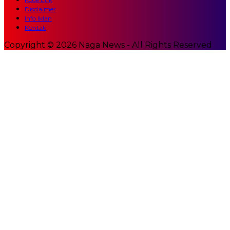
Disclaimer
Info Iklan
Kontak
Copyright © 2026 Naga News - All Rights Reserved