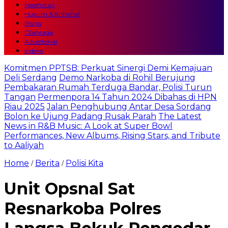
Kesehatan
Hukum & Kriminal
Bisnis
Olahraga
Advertorial
Indeks
Komitmen PPTSB: Perkuat Sinergi Demi Kemajuan
Deli Serdang
Demo Narkoba di Rohil Berujung
Pembakaran Rumah Terduga Bandar, Polisi Turun
Tangan
Permenpora 14 Tahun 2024 Dibahas di HPN
Riau 2025
Jalan Penghubung Antar Desa Sordang
Bolon ke Ujung Padang Rusak Parah
The Latest
News in R&B Music: A Look at Super Bowl
Performances, New Albums, Rising Stars, and Tribute
to Aaliyah
Home
Berita
Polisi Kita
/
/
Unit Opsnal Sat
Resnarkoba Polres