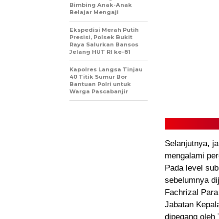
Bimbing Anak-Anak
Belajar Mengaji
Ekspedisi Merah Putih
Presisi, Polsek Bukit
Raya Salurkan Bansos
Jelang HUT RI ke-81
Kapolres Langsa Tinjau
40 Titik Sumur Bor
Bantuan Polri untuk
Warga Pascabanjir
Selanjutnya, j
mengalami per
Pada level sub
sebelumnya dij
Fachrizal Par
Jabatan Kepal
dipegang oleh