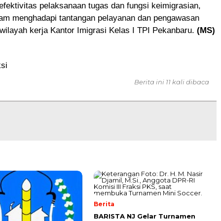
fektivitas pelaksanaan tugas dan fungsi keimigrasian,
am menghadapi tantangan pelayanan dan pengawasan
 wilayah kerja Kantor Imigrasi Kelas I TPI Pekanbaru.
(MS)
si
Berita ini 11 kali dibaca
Berita
BARISTA NJ Gelar Turnamen