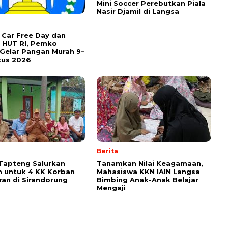
Mini Soccer Perebutkan Piala
Nasir Djamil di Langsa
Car Free Day dan
 HUT RI, Pemko
Gelar Pangan Murah 9–
tus 2026
Berita
Tapteng Salurkan
Tanamkan Nilai Keagamaan,
 untuk 4 KK Korban
Mahasiswa KKN IAIN Langsa
an di Sirandorung
Bimbing Anak-Anak Belajar
Mengaji