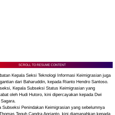
SCROLL TO RESUME CONTENT
abatan Kepala Seksi Teknologi Informasi Keimigrasian juga
gantian dari Baharuddin, kepada Rianto Hendro Santoso.
seksi, Kepala Subseksi Status Keimigrasian yang
abat oleh Hudi Hutoro, kini dipercayakan kepada Dwi
a Sagara.
a Subseksi Penindakan Keimigrasian yang sebelumnya
 Thomas Teguh Candra Aprianto, kini diamanahkan kepada