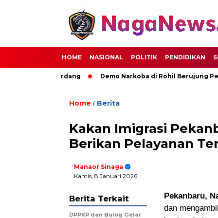
HOME
NASIONAL
POLITIK
PENDIDIKAN
S
majuan Deli Serdang
Demo Narkoba di Rohil Berujung Pemba
Home
Berita
/
Kakan Imigrasi Pekanb
Berikan Pelayanan Te
Manaor Sinaga
Kamis, 8 Januari 2026
Pekanbaru, N
Berita Terkait
dan mengambil
DPPKP dan Bulog Gelar