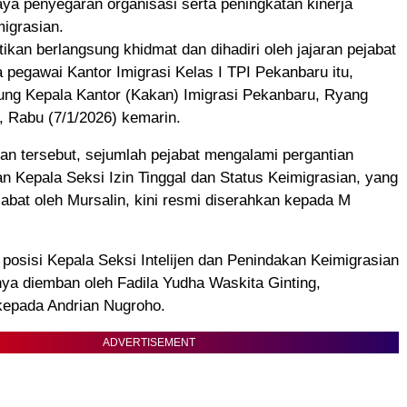
aya penyegaran organisasi serta peningkatan kinerja
migrasian.
tikan berlangsung khidmat dan dihadiri oleh jajaran pejabat
ta pegawai Kantor Imigrasi Kelas I TPI Pekanbaru itu,
sung Kepala Kantor (Kakan) Imigrasi Pekanbaru, Ryang
, Rabu (7/1/2026) kemarin.
an tersebut, sejumlah pejabat mengalami pergantian
an Kepala Seksi Izin Tinggal dan Status Keimigrasian, yang
abat oleh Mursalin, kini resmi diserahkan kepada M
 posisi Kepala Seksi Intelijen dan Penindakan Keimigrasian
ya diemban oleh Fadila Yudha Waskita Ginting,
kepada Andrian Nugroho.
ADVERTISEMENT