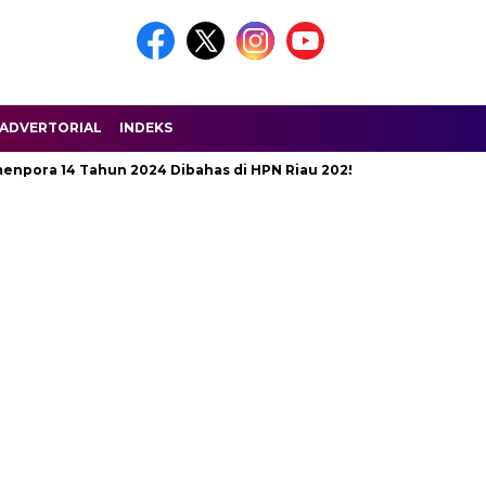
ADVERTORIAL
INDEKS
ra 14 Tahun 2024 Dibahas di HPN Riau 2025
Jalan Penghubun