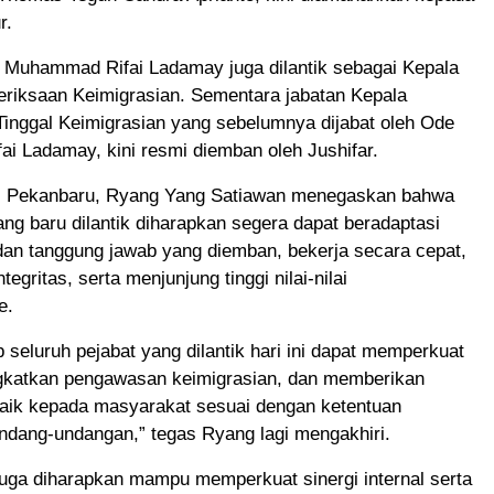
r.
e Muhammad Rifai Ladamay juga dilantik sebagai Kepala
riksaan Keimigrasian. Sementara jabatan Kepala
Tinggal Keimigrasian yang sebelumnya dijabat oleh Ode
i Ladamay, kini resmi diemban oleh Jushifar.
i Pekanbaru, Ryang Yang Satiawan menegaskan bahwa
ang baru dilantik diharapkan segera dapat beradaptasi
dan tanggung jawab yang diemban, bekerja secara cepat,
ntegritas, serta menjunjung tinggi nilai-nilai
e.
 seluruh pejabat yang dilantik hari ini dapat memperkuat
ngkatkan pengawasan keimigrasian, dan memberikan
baik kepada masyarakat sesuai dengan ketentuan
ndang-undangan,” tegas Ryang lagi mengakhiri.
 juga diharapkan mampu memperkuat sinergi internal serta