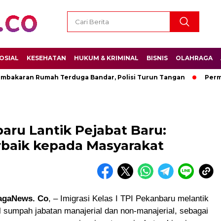
OSIAL
KESEHATAN
HUKUM & KRIMINAL
BISNIS
OLAHRAGA
karan Rumah Terduga Bandar, Polisi Turun Tangan
Permenpo
aru Lantik Pejabat Baru:
rbaik kepada Masyarakat
agaNews. Co
, – Imigrasi Kelas I TPI Pekanbaru melantik
 sumpah jabatan manajerial dan non-manajerial, sebagai