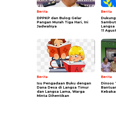
Berita
Berita
DPPKP dan Bulog Gelar
Dukung 
Pangan Murah Tiga Hari, Ini
Sambut
Jadwalnya
Langsa 
11 Agus
Berita
Berita
Isu Pengadaan Buku dengan
Dinsos 
Dana Desa di Langsa Timur
Bantuan
dan Langsa Lama, Warga
Kebakar
Minta Dihentikan