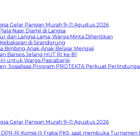
sa Gelar Pangan Murah 9–11 Agustus 2026
la Nasir Djamil di Langsa
ur dan Langsa Lama, Warga Minta Dihentikan
Kebakaran di Sirandorung
a Bimbing Anak-Anak Belajar Mengaji
rkan Bansos Jelang HUT RI ke-81
lri untuk Warga Pascabanjir
en, Sosialisasi Program PROTEKTA Perkuat Perlindung
sa Gelar Pangan Murah 9–11 Agustus 2026