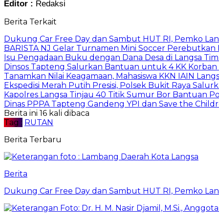
Editor :
Redaksi
Berita Terkait
Dukung Car Free Day dan Sambut HUT RI, Pemko Lang
BARISTA NJ Gelar Turnamen Mini Soccer Perebutkan Pia
Isu Pengadaan Buku dengan Dana Desa di Langsa Tim
Dinsos Tapteng Salurkan Bantuan untuk 4 KK Korban 
Tanamkan Nilai Keagamaan, Mahasiswa KKN IAIN Langs
Ekspedisi Merah Putih Presisi, Polsek Bukit Raya Salu
Kapolres Langsa Tinjau 40 Titik Sumur Bor Bantuan Po
Dinas PPPA Tapteng Gandeng YPI dan Save the Childr
Berita ini 16 kali dibaca
Tag :
RUTAN
Berita Terbaru
Berita
Dukung Car Free Day dan Sambut HUT RI, Pemko Lang