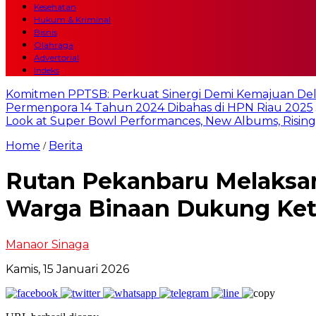
Kesehatan
Hukum & Kriminal
Bisnis
Olahraga
Advertorial
Indeks
Komitmen PPTSB: Perkuat Sinergi Demi Kemajuan Del
Permenpora 14 Tahun 2024 Dibahas di HPN Riau 2025
Look at Super Bowl Performances, New Albums, Rising S
Home
Berita
/
Rutan Pekanbaru Melaksa
Warga Binaan Dukung Ke
Manaor Sinaga
Kamis, 15 Januari 2026