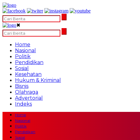
✖
Home
Nasional
Politik
Pendidikan
Sosial
Kesehatan
Hukum & Kriminal
Bisnis
Olahraga
Advertorial
Indeks
Home
Nasional
Politik
Pendidikan
Sosial