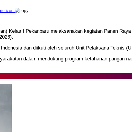
n) Kelas I Pekanbaru melaksanakan kegiatan Panen Raya S
2026).
 Indonesia dan diikuti oleh seluruh Unit Pelaksana Teknis 
asyarakatan dalam mendukung program ketahanan pangan nas