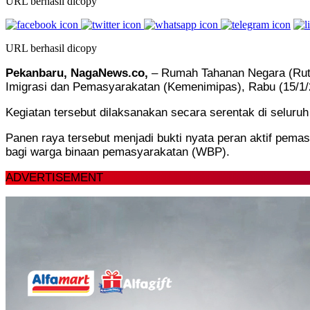
URL berhasil dicopy
URL berhasil dicopy
Pekanbaru, NagaNews.co,
– Rumah Tahanan Negara (Ruta
Imigrasi dan Pemasyarakatan (Kemenimipas), Rabu (15/1/
Kegiatan tersebut dilaksanakan secara serentak di seluruh
Panen raya tersebut menjadi bukti nyata peran aktif pem
bagi warga binaan pemasyarakatan (WBP).
ADVERTISEMENT