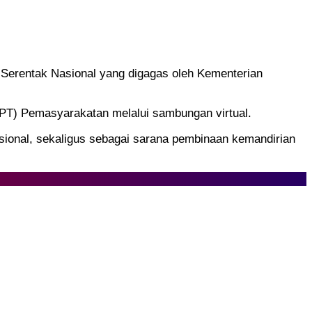
erentak Nasional yang digagas oleh Kementerian
(UPT) Pemasyarakatan melalui sambungan virtual.
ional, sekaligus sebagai sarana pembinaan kemandirian