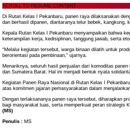
SCROLL TO RESUME CONTENT
Di Rutan Kelas I Pekanbaru, panen raya dilaksanakan de
dan berhasil dipanen, diantaranya telur bebek, kangkung, 
Kepala Rutan Kelas I Pekanbaru menyampaikan bahwa kegia
keterampilan kerja, kedisiplinan, tanggung jawab, serta e
“Melalui kegiatan tersebut, warga binaan dilatih untuk pr
berorientasi pada pembinaan,” ujarnya.
Menariknya, seluruh hasil penjualan dari komoditas pan
dan Sumatera Barat. Hal ini menjadi bentuk nyata solidar
Kegiatan Panen Raya Nasional di Rutan Kelas I Pekanbaru 
atas komitmen jajaran pemasyarakatan dalam menjalankan 
Dengan terlaksananya panen raya tersebut, diharapkan pro
bagi masyarakat luas, serta memperkuat peran strategis
(MS)
Penulis :
MS