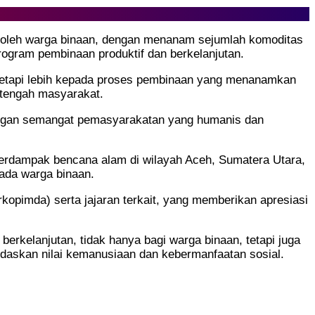
g oleh warga binaan, dengan menanam sejumlah komoditas
program pembinaan produktif dan berkelanjutan.
 tetapi lebih kepada proses pembinaan yang menanamkan
e tengah masyarakat.
an dengan semangat pemasyarakatan yang humanis dan
terdampak bencana alam di wilayah Aceh, Sumatera Utara,
pada warga binaan.
kopimda) serta jajaran terkait, yang memberikan apresiasi
rkelanjutan, tidak hanya bagi warga binaan, tetapi juga
daskan nilai kemanusiaan dan kebermanfaatan sosial.