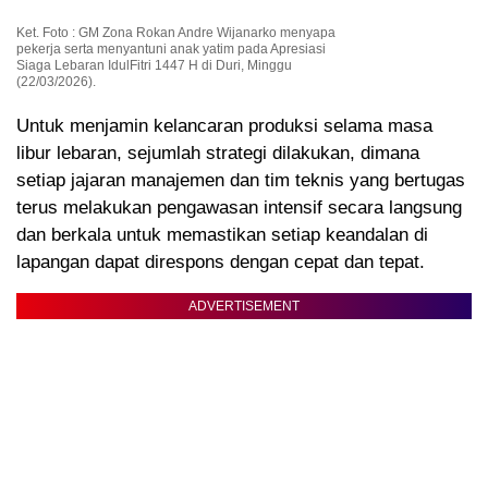
Ket. Foto : GM Zona Rokan Andre Wijanarko menyapa
pekerja serta menyantuni anak yatim pada Apresiasi
Siaga Lebaran IdulFitri 1447 H di Duri, Minggu
(22/03/2026).
Untuk menjamin kelancaran produksi selama masa
libur lebaran, sejumlah strategi dilakukan, dimana
setiap jajaran manajemen dan tim teknis yang bertugas
terus melakukan pengawasan intensif secara langsung
dan berkala untuk memastikan setiap keandalan di
lapangan dapat direspons dengan cepat dan tepat.
ADVERTISEMENT