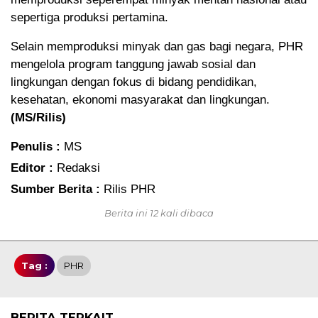
sepertiga produksi pertamina.
Selain memproduksi minyak dan gas bagi negara, PHR
mengelola program tanggung jawab sosial dan
lingkungan dengan fokus di bidang pendidikan,
kesehatan, ekonomi masyarakat dan lingkungan.
(MS/Rilis)
Penulis :
MS
Editor :
Redaksi
Sumber Berita :
Rilis PHR
Berita ini 12 kali dibaca
Tag :
PHR
BERITA TERKAIT