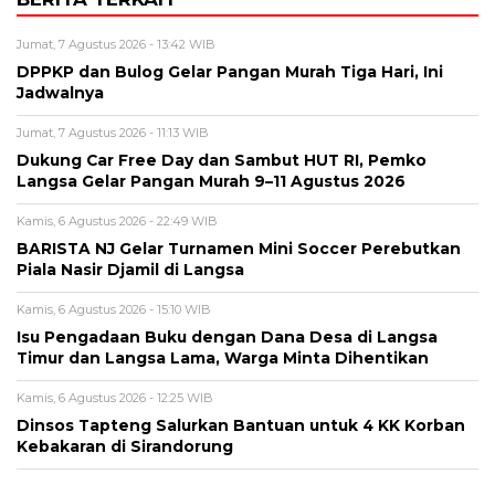
Jumat, 7 Agustus 2026 - 13:42 WIB
DPPKP dan Bulog Gelar Pangan Murah Tiga Hari, Ini
Jadwalnya
Jumat, 7 Agustus 2026 - 11:13 WIB
Dukung Car Free Day dan Sambut HUT RI, Pemko
Langsa Gelar Pangan Murah 9–11 Agustus 2026
Kamis, 6 Agustus 2026 - 22:49 WIB
BARISTA NJ Gelar Turnamen Mini Soccer Perebutkan
Piala Nasir Djamil di Langsa
Kamis, 6 Agustus 2026 - 15:10 WIB
Isu Pengadaan Buku dengan Dana Desa di Langsa
Timur dan Langsa Lama, Warga Minta Dihentikan
Kamis, 6 Agustus 2026 - 12:25 WIB
Dinsos Tapteng Salurkan Bantuan untuk 4 KK Korban
Kebakaran di Sirandorung