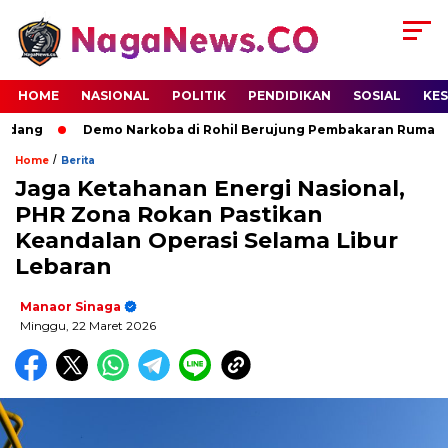
HOME
NASIONAL
POLITIK
PENDIDIKAN
SOSIAL
KE
ang
Demo Narkoba di Rohil Berujung Pembakaran Rumah Terd
/
Home
Berita
Jaga Ketahanan Energi Nasional,
PHR Zona Rokan Pastikan
Keandalan Operasi Selama Libur
Lebaran
Manaor Sinaga
Minggu, 22 Maret 2026