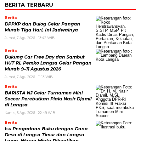
BERITA TERBARU
Berita
DPPKP dan Bulog Gelar Pangan
Murah Tiga Hari, Ini Jadwalnya
Jumat, 7 Agu 2026 - 13:42 WIB
Berita
Dukung Car Free Day dan Sambut
HUT RI, Pemko Langsa Gelar Pangan
Murah 9–11 Agustus 2026
Jumat, 7 Agu 2026 - 11:13 WIB
Berita
BARISTA NJ Gelar Turnamen Mini
Soccer Perebutkan Piala Nasir Djamil
di Langsa
Kamis, 6 Agu 2026 - 22:49 WIB
Berita
Isu Pengadaan Buku dengan Dana
Desa di Langsa Timur dan Langsa
Lama, Warga Minta Dihentikan