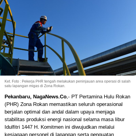
Ket. Foto : Pekerja PHR tengah melakukan peninjauan area operasi di salah
satu lapangan migas di Zona Rokan.
Pekanbaru, NagaNews.Co
,- PT Pertamina Hulu Rokan
(PHR) Zona Rokan memastikan seluruh operasional
berjalan optimal dan andal dalam upaya menjaga
stabilitas produksi energi nasional selama masa libur
Idulfitri 1447 H. Komitmen ini diwujudkan melalui
kesiagaan personel di lapangan serta penguatan