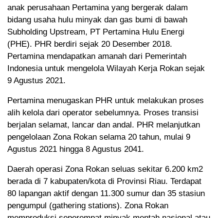
anak perusahaan Pertamina yang bergerak dalam
bidang usaha hulu minyak dan gas bumi di bawah
Subholding Upstream, PT Pertamina Hulu Energi
(PHE). PHR berdiri sejak 20 Desember 2018.
Pertamina mendapatkan amanah dari Pemerintah
Indonesia untuk mengelola Wilayah Kerja Rokan sejak
9 Agustus 2021.
Pertamina menugaskan PHR untuk melakukan proses
alih kelola dari operator sebelumnya. Proses transisi
berjalan selamat, lancar dan andal. PHR melanjutkan
pengelolaan Zona Rokan selama 20 tahun, mulai 9
Agustus 2021 hingga 8 Agustus 2041.
Daerah operasi Zona Rokan seluas sekitar 6.200 km2
berada di 7 kabupaten/kota di Provinsi Riau. Terdapat
80 lapangan aktif dengan 11.300 sumur dan 35 stasiun
pengumpul (gathering stations). Zona Rokan
memproduksi seperempat minyak mentah nasional atau