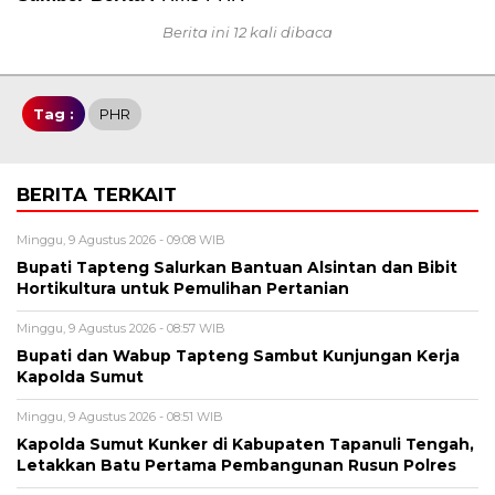
Berita ini 12 kali dibaca
Tag :
PHR
BERITA TERKAIT
Minggu, 9 Agustus 2026 - 09:08 WIB
Bupati Tapteng Salurkan Bantuan Alsintan dan Bibit
Hortikultura untuk Pemulihan Pertanian
Minggu, 9 Agustus 2026 - 08:57 WIB
Bupati dan Wabup Tapteng Sambut Kunjungan Kerja
Kapolda Sumut
Minggu, 9 Agustus 2026 - 08:51 WIB
Kapolda Sumut Kunker di Kabupaten Tapanuli Tengah,
Letakkan Batu Pertama Pembangunan Rusun Polres