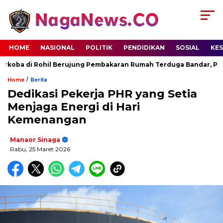
HOME
NASIONAL
POLITIK
PENDIDIKAN
SOSIAL
KE
ba di Rohil Berujung Pembakaran Rumah Terduga Bandar, Polisi
/
Home
Berita
Dedikasi Pekerja PHR yang Setia
Menjaga Energi di Hari
Kemenangan
Manaor Sinaga
Rabu, 25 Maret 2026