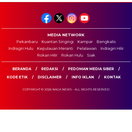
MEDIA NETWORK
Pekanbaru
Kuantan Singingi
Kampar
Bengkalis
Indragiri Hulu
Kepulauan Meranti
Pelalawan
Indragiri Hilir
Rokan Hilir
Rokan Hulu
Siak
BERANDA
REDAKSI
PEDOMAN MEDIA SIBER
KODE ETIK
DISCLAIMER
INFO IKLAN
KONTAK
COPYRIGHT © 2026 NAGA NEWS - ALL RIGHTS RESERVED