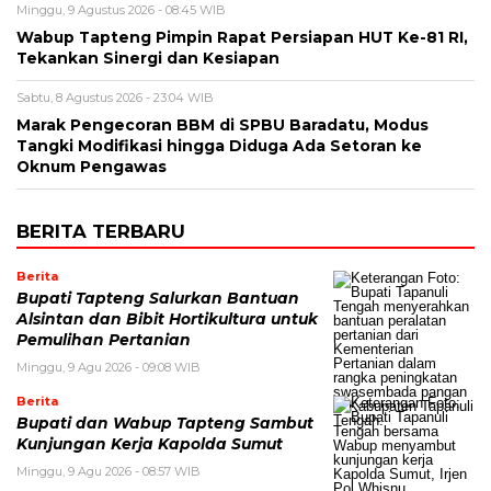
Minggu, 9 Agustus 2026 - 08:45 WIB
Wabup Tapteng Pimpin Rapat Persiapan HUT Ke-81 RI,
Tekankan Sinergi dan Kesiapan
Sabtu, 8 Agustus 2026 - 23:04 WIB
Marak Pengecoran BBM di SPBU Baradatu, Modus
Tangki Modifikasi hingga Diduga Ada Setoran ke
Oknum Pengawas
BERITA TERBARU
Berita
Bupati Tapteng Salurkan Bantuan
Alsintan dan Bibit Hortikultura untuk
Pemulihan Pertanian
Minggu, 9 Agu 2026 - 09:08 WIB
Berita
Bupati dan Wabup Tapteng Sambut
Kunjungan Kerja Kapolda Sumut
Minggu, 9 Agu 2026 - 08:57 WIB