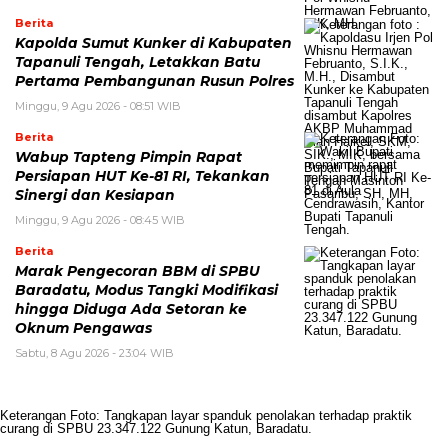
Berita
Kapolda Sumut Kunker di Kabupaten
Tapanuli Tengah, Letakkan Batu
Pertama Pembangunan Rusun Polres
Minggu, 9 Agu 2026 - 08:51 WIB
Berita
Wabup Tapteng Pimpin Rapat
Persiapan HUT Ke-81 RI, Tekankan
Sinergi dan Kesiapan
Minggu, 9 Agu 2026 - 08:45 WIB
Berita
Marak Pengecoran BBM di SPBU
Baradatu, Modus Tangki Modifikasi
hingga Diduga Ada Setoran ke
Oknum Pengawas
Sabtu, 8 Agu 2026 - 23:04 WIB
Keterangan Foto: Tangkapan layar spanduk penolakan terhadap praktik
curang di SPBU 23.347.122 Gunung Katun, Baradatu.