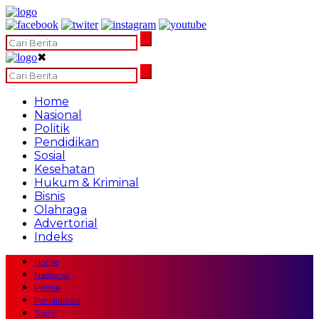
✖
Home
Nasional
Politik
Pendidikan
Sosial
Kesehatan
Hukum & Kriminal
Bisnis
Olahraga
Advertorial
Indeks
Home
Nasional
Politik
Pendidikan
Sosial