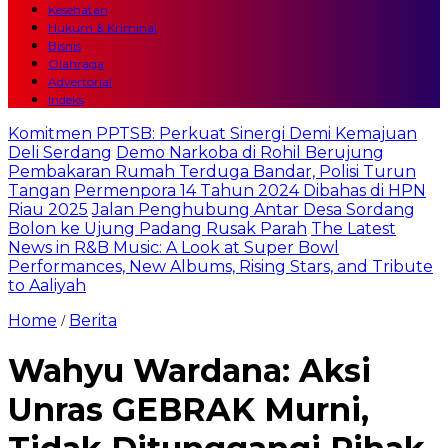
Kesehatan
Hukum & Kriminal
Bisnis
Olahraga
Advertorial
Indeks
Komitmen PPTSB: Perkuat Sinergi Demi Kemajuan
Deli Serdang
Demo Narkoba di Rohil Berujung
Pembakaran Rumah Terduga Bandar, Polisi Turun
Tangan
Permenpora 14 Tahun 2024 Dibahas di HPN
Riau 2025
Jalan Penghubung Antar Desa Sordang
Bolon ke Ujung Padang Rusak Parah
The Latest
News in R&B Music: A Look at Super Bowl
Performances, New Albums, Rising Stars, and Tribute
to Aaliyah
Home
Berita
/
Wahyu Wardana: Aksi
Unras GEBRAK Murni,