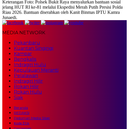
Keterangan Foto: Polsek Bukit Raya menyalurkan bantuan sosial
jelang HUT RI ke-81 melalui Ekspedisi Merah Putih Presisi Polda
Riau 2026. Bantuan diserahkan oleh Kanit Binmas IPTU Kamra
Junaedi.
MEDIA NETWORK
Pekanbaru
Kuantan Singingi
Kampar
Bengkalis
Indragiri Hulu
Kepulauan Meranti
Pelalawan
Indragiri Hilir
Rokan Hilir
Rokan Hulu
Siak
Beranda
REDAKSI
Pedoman Media Siber
Kode Etik
Disclaimer