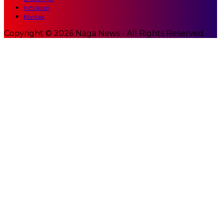
Info Iklan
Kontak
Copyright © 2026 Naga News - All Rights Reserved