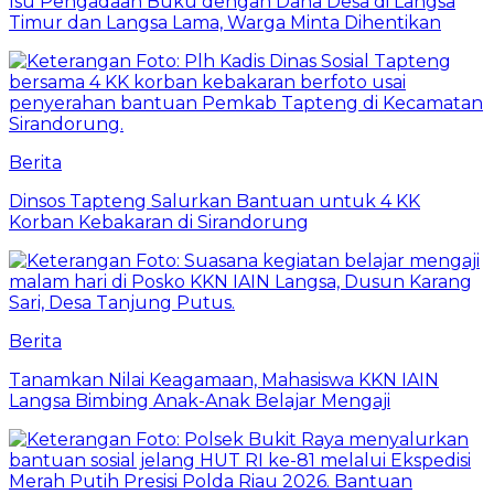
Isu Pengadaan Buku dengan Dana Desa di Langsa
Timur dan Langsa Lama, Warga Minta Dihentikan
Berita
Dinsos Tapteng Salurkan Bantuan untuk 4 KK
Korban Kebakaran di Sirandorung
Berita
Tanamkan Nilai Keagamaan, Mahasiswa KKN IAIN
Langsa Bimbing Anak-Anak Belajar Mengaji