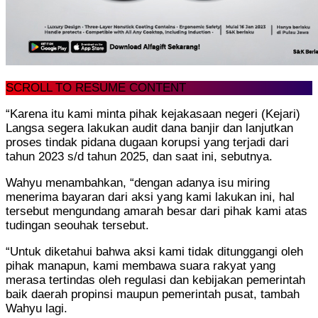
SCROLL TO RESUME CONTENT
“Karena itu kami minta pihak kejakasaan negeri (Kejari)
Langsa segera lakukan audit dana banjir dan lanjutkan
proses tindak pidana dugaan korupsi yang terjadi dari
tahun 2023 s/d tahun 2025, dan saat ini, sebutnya.
Wahyu menambahkan, “dengan adanya isu miring
menerima bayaran dari aksi yang kami lakukan ini, hal
tersebut mengundang amarah besar dari pihak kami atas
tudingan seouhak tersebut.
“Untuk diketahui bahwa aksi kami tidak ditunggangi oleh
pihak manapun, kami membawa suara rakyat yang
merasa tertindas oleh regulasi dan kebijakan pemerintah
baik daerah propinsi maupun pemerintah pusat, tambah
Wahyu lagi.