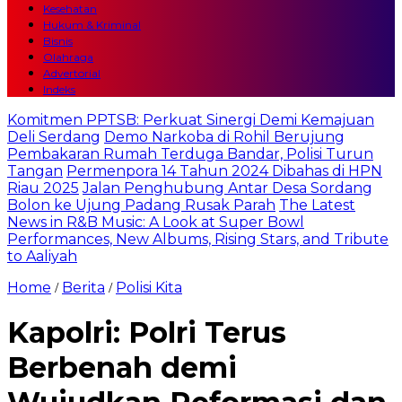
Kesehatan
Hukum & Kriminal
Bisnis
Olahraga
Advertorial
Indeks
Komitmen PPTSB: Perkuat Sinergi Demi Kemajuan
Deli Serdang
Demo Narkoba di Rohil Berujung
Pembakaran Rumah Terduga Bandar, Polisi Turun
Tangan
Permenpora 14 Tahun 2024 Dibahas di HPN
Riau 2025
Jalan Penghubung Antar Desa Sordang
Bolon ke Ujung Padang Rusak Parah
The Latest
News in R&B Music: A Look at Super Bowl
Performances, New Albums, Rising Stars, and Tribute
to Aaliyah
Home
Berita
Polisi Kita
/
/
Kapolri: Polri Terus
Berbenah demi