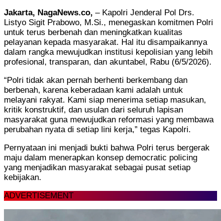
Jakarta, NagaNews.co,
– Kapolri Jenderal Pol Drs.
Listyo Sigit Prabowo, M.Si., menegaskan komitmen Polri
untuk terus berbenah dan meningkatkan kualitas
pelayanan kepada masyarakat. Hal itu disampaikannya
dalam rangka mewujudkan institusi kepolisian yang lebih
profesional, transparan, dan akuntabel, Rabu (6/5/2026).
“Polri tidak akan pernah berhenti berkembang dan
berbenah, karena keberadaan kami adalah untuk
melayani rakyat. Kami siap menerima setiap masukan,
kritik konstruktif, dan usulan dari seluruh lapisan
masyarakat guna mewujudkan reformasi yang membawa
perubahan nyata di setiap lini kerja,” tegas Kapolri.
Pernyataan ini menjadi bukti bahwa Polri terus bergerak
maju dalam menerapkan konsep democratic policing
yang menjadikan masyarakat sebagai pusat setiap
kebijakan.
ADVERTISEMENT