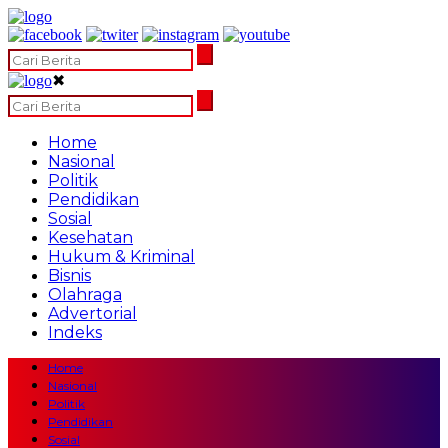
✖
Home
Nasional
Politik
Pendidikan
Sosial
Kesehatan
Hukum & Kriminal
Bisnis
Olahraga
Advertorial
Indeks
Home
Nasional
Politik
Pendidikan
Sosial