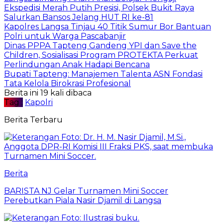
Ekspedisi Merah Putih Presisi, Polsek Bukit Raya
Salurkan Bansos Jelang HUT RI ke-81
Kapolres Langsa Tinjau 40 Titik Sumur Bor Bantuan
Polri untuk Warga Pascabanjir
Dinas PPPA Tapteng Gandeng YPI dan Save the
Children, Sosialisasi Program PROTEKTA Perkuat
Perlindungan Anak Hadapi Bencana
Bupati Tapteng: Manajemen Talenta ASN Fondasi
Tata Kelola Birokrasi Profesional
Berita ini 19 kali dibaca
Tag :
Kapolri
Berita Terbaru
Berita
BARISTA NJ Gelar Turnamen Mini Soccer
Perebutkan Piala Nasir Djamil di Langsa