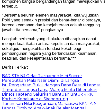
komponen bangsa bergandengan tangan mewujudkan visi
tersebut.
“Bersama seluruh elemen masyarakat, kita wujudkan
Polri yang semakin presisi dan benar-benar dipercaya,
karena keamanan dan kesejahteraan adalah tanggung
jawab kita bersama,” pungkasnya.
Langkah berbenah yang dilakukan diharapkan dapat
memperkuat ikatan antara kepolisian dan masyarakat,
sekaligus mengukuhkan fondasi kokoh bagi
pembangunan negara yang berlandaskan keamanan,
keadilan, dan kesejahteraan bersama.
***
Berita Terkait
BARISTA NJ Gelar Turnamen Mini Soccer
Perebutkan Piala Nasir Djamil di Langsa
Isu Pengadaan Buku dengan Dana Desa di Langsa
Timur dan Langsa Lama, Warga Minta Dihentikan
Dinsos Tapteng Salurkan Bantuan untuk 4 KK
Korban Kebakaran di Sirandorung
Tanamkan Nilai Keagamaan, Mahasiswa KKN IAIN
Langsa Bimbing Anak-Anak Belajar Mengaji