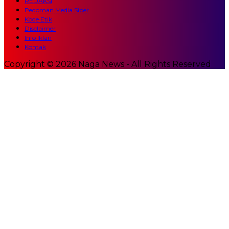
REDAKSI
Pedoman Media Siber
Kode Etik
Disclaimer
Info Iklan
Kontak
Copyright © 2026 Naga News - All Rights Reserved