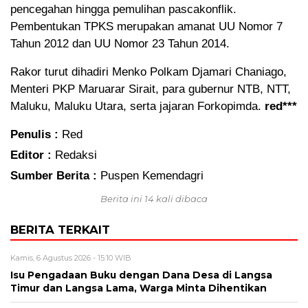
pencegahan hingga pemulihan pascakonflik.
Pembentukan TPKS merupakan amanat UU Nomor 7
Tahun 2012 dan UU Nomor 23 Tahun 2014.
Rakor turut dihadiri Menko Polkam Djamari Chaniago,
Menteri PKP Maruarar Sirait, para gubernur NTB, NTT,
Maluku, Maluku Utara, serta jajaran Forkopimda.
red***
Penulis :
Red
Editor :
Redaksi
Sumber Berita :
Puspen Kemendagri
Berita ini 14 kali dibaca
BERITA TERKAIT
Kamis, 6 Agustus 2026 - 15:10 WIB
Isu Pengadaan Buku dengan Dana Desa di Langsa
Timur dan Langsa Lama, Warga Minta Dihentikan