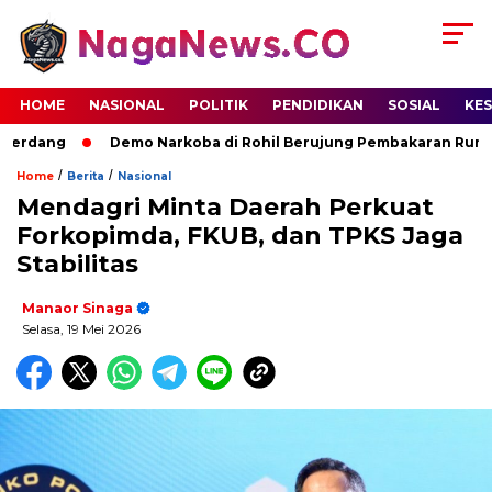
HOME
NASIONAL
POLITIK
PENDIDIKAN
SOSIAL
KE
erdang
Demo Narkoba di Rohil Berujung Pembakaran Rumah T
/
/
Home
Berita
Nasional
Mendagri Minta Daerah Perkuat
Forkopimda, FKUB, dan TPKS Jaga
Stabilitas
Manaor Sinaga
Selasa, 19 Mei 2026