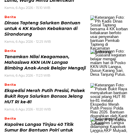
Lama, Warga Minta Dihentikan
Kamis, 6 Agu 2026 - 15:10 WIB
Berita
Dinsos Tapteng Salurkan Bantuan
untuk 4 KK Korban Kebakaran di
Sirandorung
Kamis, 6 Agu 2026 - 12:25 WIB
Berita
Tanamkan Nilai Keagamaan,
Mahasiswa KKN IAIN Langsa
Bimbing Anak-Anak Belajar Mengaji
Kamis, 6 Agu 2026 - 11:23 WIB
Berita
Ekspedisi Merah Putih Presisi, Polsek
Bukit Raya Salurkan Bansos Jelang
HUT RI ke-81
Kamis, 6 Agu 2026 - 10:20 WIB
Berita
Kapolres Langsa Tinjau 40 Titik
Sumur Bor Bantuan Polri untuk