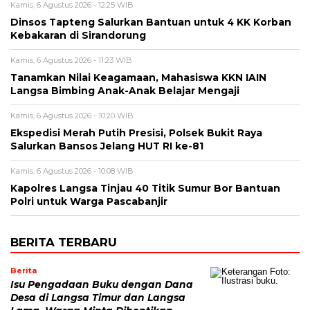
Kamis, 6 Agustus 2026 - 12:25 WIB
Dinsos Tapteng Salurkan Bantuan untuk 4 KK Korban
Kebakaran di Sirandorung
Kamis, 6 Agustus 2026 - 11:23 WIB
Tanamkan Nilai Keagamaan, Mahasiswa KKN IAIN
Langsa Bimbing Anak-Anak Belajar Mengaji
Kamis, 6 Agustus 2026 - 10:20 WIB
Ekspedisi Merah Putih Presisi, Polsek Bukit Raya
Salurkan Bansos Jelang HUT RI ke-81
Kamis, 6 Agustus 2026 - 10:08 WIB
Kapolres Langsa Tinjau 40 Titik Sumur Bor Bantuan
Polri untuk Warga Pascabanjir
BERITA TERBARU
Berita
Isu Pengadaan Buku dengan Dana
Desa di Langsa Timur dan Langsa