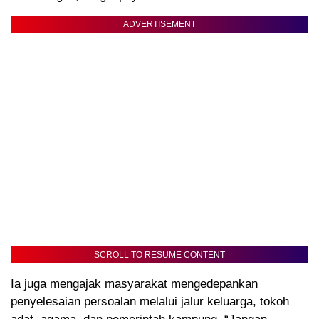
ADVERTISEMENT
SCROLL TO RESUME CONTENT
Ia juga mengajak masyarakat mengedepankan
penyelesaian persoalan melalui jalur keluarga, tokoh