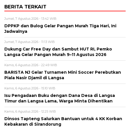
BERITA TERKAIT
Jumat, 7 Agustus 2026 - 13:42 WIB
DPPKP dan Bulog Gelar Pangan Murah Tiga Hari, Ini
Jadwalnya
Jumat, 7 Agustus 2026 - 11:13 WIB
Dukung Car Free Day dan Sambut HUT RI, Pemko
Langsa Gelar Pangan Murah 9–11 Agustus 2026
Kamis, 6 Agustus 2026 - 22:49 WIB
BARISTA NJ Gelar Turnamen Mini Soccer Perebutkan
Piala Nasir Djamil di Langsa
Kamis, 6 Agustus 2026 - 15:10 WIB
Isu Pengadaan Buku dengan Dana Desa di Langsa
Timur dan Langsa Lama, Warga Minta Dihentikan
Kamis, 6 Agustus 2026 - 12:25 WIB
Dinsos Tapteng Salurkan Bantuan untuk 4 KK Korban
Kebakaran di Sirandorung