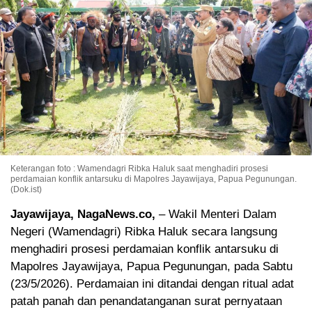
Keterangan foto : Wamendagri Ribka Haluk saat menghadiri prosesi
perdamaian konflik antarsuku di Mapolres Jayawijaya, Papua Pegunungan.
(Dok.ist)
Jayawijaya, NagaNews.co,
– Wakil Menteri Dalam
Negeri (Wamendagri) Ribka Haluk secara langsung
menghadiri prosesi perdamaian konflik antarsuku di
Mapolres Jayawijaya, Papua Pegunungan, pada Sabtu
(23/5/2026). Perdamaian ini ditandai dengan ritual adat
patah panah dan penandatanganan surat pernyataan