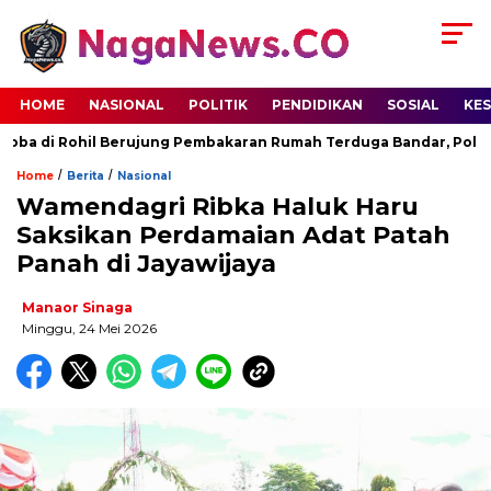
HOME
NASIONAL
POLITIK
PENDIDIKAN
SOSIAL
KE
a di Rohil Berujung Pembakaran Rumah Terduga Bandar, Polisi 
/
/
Home
Berita
Nasional
Wamendagri Ribka Haluk Haru
Saksikan Perdamaian Adat Patah
Panah di Jayawijaya
Manaor Sinaga
Minggu, 24 Mei 2026