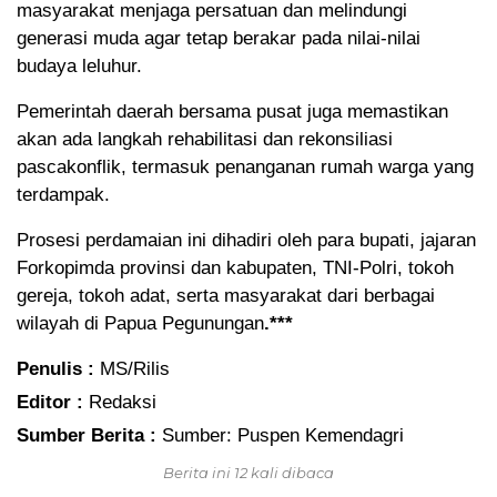
masyarakat menjaga persatuan dan melindungi
generasi muda agar tetap berakar pada nilai-nilai
budaya leluhur.
Pemerintah daerah bersama pusat juga memastikan
akan ada langkah rehabilitasi dan rekonsiliasi
pascakonflik, termasuk penanganan rumah warga yang
terdampak.
Prosesi perdamaian ini dihadiri oleh para bupati, jajaran
Forkopimda provinsi dan kabupaten, TNI-Polri, tokoh
gereja, tokoh adat, serta masyarakat dari berbagai
wilayah di Papua Pegunungan
.***
Penulis :
MS/Rilis
Editor :
Redaksi
Sumber Berita :
Sumber: Puspen Kemendagri
Berita ini 12 kali dibaca