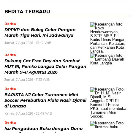
BERITA TERBARU
Berita
DPPKP dan Bulog Gelar Pangan
Murah Tiga Hari, Ini Jadwalnya
Jumat, 7 Agu 2026 - 13:42 WIB
Berita
Dukung Car Free Day dan Sambut
HUT RI, Pemko Langsa Gelar Pangan
Murah 9–11 Agustus 2026
Jumat, 7 Agu 2026 - 11:13 WIB
Berita
BARISTA NJ Gelar Turnamen Mini
Soccer Perebutkan Piala Nasir Djamil
di Langsa
Kamis, 6 Agu 2026 - 22:49 WIB
Berita
Isu Pengadaan Buku dengan Dana