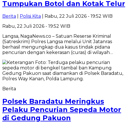
Tumpukan Botol dan Kotak Telur
Berita
|
Polisi Kita
| Rabu, 22 Juli 2026 - 19:52 WIB
Rabu, 22 Juli 2026 - 19:52 WIB
Langsa, NagaNews.co – Satuan Reserse Kriminal
(Satreskrim) Polres Langsa melalui Unit Jatanras
berhasil mengungkap dua kasus tindak pidana
pencurian dengan kekerasan (curas) di wilayah…
Berita
Polsek Baradatu Meringkus
Pelaku Pencurian Sepeda Motor
di Gedung Pakuon