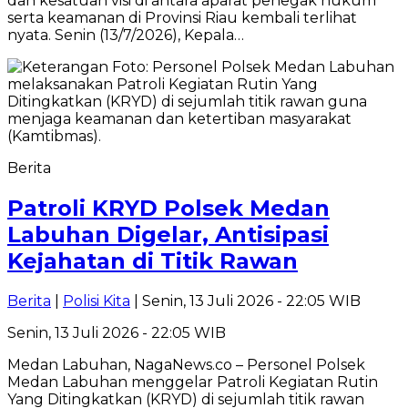
dan kesatuan visi di antara aparat penegak hukum
serta keamanan di Provinsi Riau kembali terlihat
nyata. Senin (13/7/2026), Kepala…
Berita
Patroli KRYD Polsek Medan
Labuhan Digelar, Antisipasi
Kejahatan di Titik Rawan
Berita
|
Polisi Kita
| Senin, 13 Juli 2026 - 22:05 WIB
Senin, 13 Juli 2026 - 22:05 WIB
Medan Labuhan, NagaNews.co – Personel Polsek
Medan Labuhan menggelar Patroli Kegiatan Rutin
Yang Ditingkatkan (KRYD) di sejumlah titik rawan