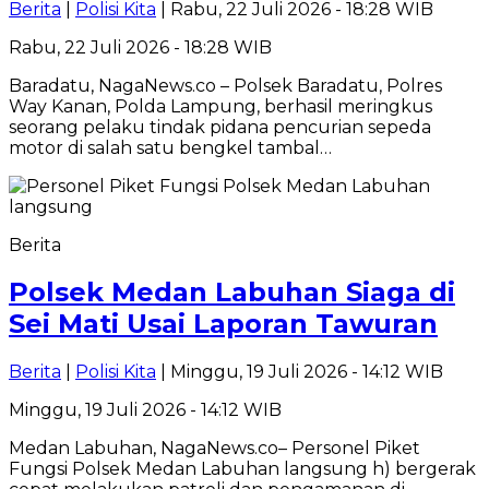
Berita
|
Polisi Kita
| Rabu, 22 Juli 2026 - 18:28 WIB
Rabu, 22 Juli 2026 - 18:28 WIB
Baradatu, NagaNews.co – Polsek Baradatu, Polres
Way Kanan, Polda Lampung, berhasil meringkus
seorang pelaku tindak pidana pencurian sepeda
motor di salah satu bengkel tambal…
Berita
Polsek Medan Labuhan Siaga di
Sei Mati Usai Laporan Tawuran
Berita
|
Polisi Kita
| Minggu, 19 Juli 2026 - 14:12 WIB
Minggu, 19 Juli 2026 - 14:12 WIB
Medan Labuhan, NagaNews.co– Personel Piket
Fungsi Polsek Medan Labuhan langsung h) bergerak