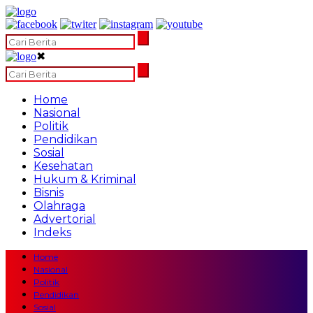
✖
Home
Nasional
Politik
Pendidikan
Sosial
Kesehatan
Hukum & Kriminal
Bisnis
Olahraga
Advertorial
Indeks
Home
Nasional
Politik
Pendidikan
Sosial