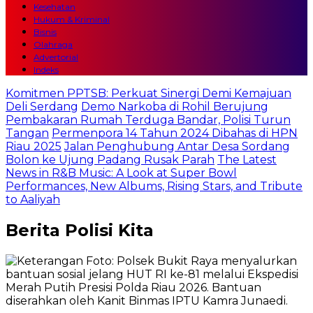
Kesehatan
Hukum & Kriminal
Bisnis
Olahraga
Advertorial
Indeks
Komitmen PPTSB: Perkuat Sinergi Demi Kemajuan
Deli Serdang
Demo Narkoba di Rohil Berujung
Pembakaran Rumah Terduga Bandar, Polisi Turun
Tangan
Permenpora 14 Tahun 2024 Dibahas di HPN
Riau 2025
Jalan Penghubung Antar Desa Sordang
Bolon ke Ujung Padang Rusak Parah
The Latest
News in R&B Music: A Look at Super Bowl
Performances, New Albums, Rising Stars, and Tribute
to Aaliyah
Berita
Polisi Kita