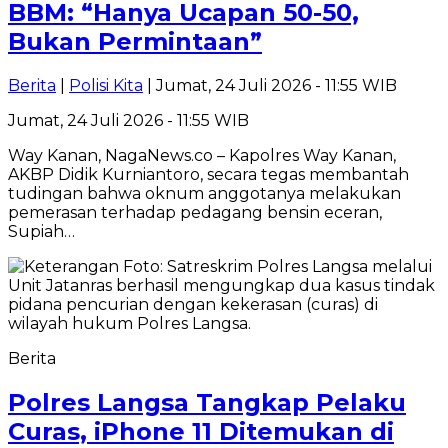
BBM: “Hanya Ucapan 50-50,
Bukan Permintaan”
Berita
|
Polisi Kita
| Jumat, 24 Juli 2026 - 11:55 WIB
Jumat, 24 Juli 2026 - 11:55 WIB
Way Kanan, NagaNews.co – Kapolres Way Kanan,
AKBP Didik Kurniantoro, secara tegas membantah
tudingan bahwa oknum anggotanya melakukan
pemerasan terhadap pedagang bensin eceran,
Supiah…
Berita
Polres Langsa Tangkap Pelaku
Curas, iPhone 11 Ditemukan di