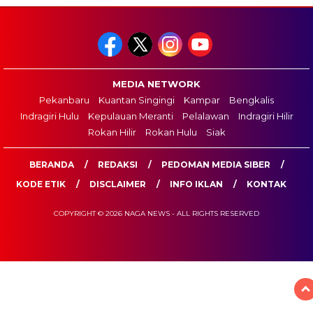
MEDIA NETWORK
Pekanbaru
Kuantan Singingi
Kampar
Bengkalis
Indragiri Hulu
Kepulauan Meranti
Pelalawan
Indragiri Hilir
Rokan Hilir
Rokan Hulu
Siak
BERANDA
REDAKSI
PEDOMAN MEDIA SIBER
KODE ETIK
DISCLAIMER
INFO IKLAN
KONTAK
COPYRIGHT © 2026 NAGA NEWS - ALL RIGHTS RESERVED