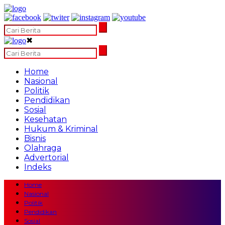
✖
Home
Nasional
Politik
Pendidikan
Sosial
Kesehatan
Hukum & Kriminal
Bisnis
Olahraga
Advertorial
Indeks
Home
Nasional
Politik
Pendidikan
Sosial