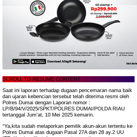
SCROLL TO RESUME CONTENT
Saat ini laporan terhadap dugaan pencemaran nama baik
dan ujaran kebencian tersebut telah diterima resmi oleh
Polres Dumai dengan Laporan nomor :
LP/B/94/V/2025/SPKT/POLRES DUMAI/POLDA RIAU
tertanggal Jum’at, 10 Mei 2025 kemarin.
“Ya,kita sudah melaporkan pemilik akun-akun tertentu ke
Polres Dumai atas dugaan Pasal 27A dan 28 ay.2 UU