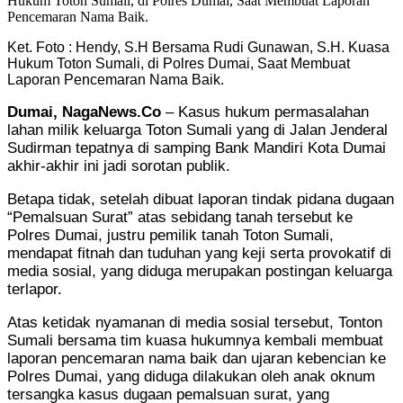
Ket. Foto : Hendy, S.H Bersama Rudi Gunawan, S.H. Kuasa
Hukum Toton Sumali, di Polres Dumai, Saat Membuat
Laporan Pencemaran Nama Baik.
Dumai, NagaNews.Co
– Kasus hukum permasalahan
lahan milik keluarga Toton Sumali yang di Jalan Jenderal
Sudirman tepatnya di samping Bank Mandiri Kota Dumai
akhir-akhir ini jadi sorotan publik.
Betapa tidak, setelah dibuat laporan tindak pidana dugaan
“Pemalsuan Surat” atas sebidang tanah tersebut ke
Polres Dumai, justru pemilik tanah Toton Sumali,
mendapat fitnah dan tuduhan yang keji serta provokatif di
media sosial, yang diduga merupakan postingan keluarga
terlapor.
Atas ketidak nyamanan di media sosial tersebut, Tonton
Sumali bersama tim kuasa hukumnya kembali membuat
laporan pencemaran nama baik dan ujaran kebencian ke
Polres Dumai, yang diduga dilakukan oleh anak oknum
tersangka kasus dugaan pemalsuan surat, yang