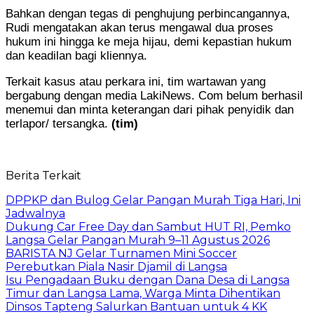
Bahkan dengan tegas di penghujung perbincangannya,
Rudi mengatakan akan terus mengawal dua proses
hukum ini hingga ke meja hijau, demi kepastian hukum
dan keadilan bagi kliennya.
Terkait kasus atau perkara ini, tim wartawan yang
bergabung dengan media LakiNews. Com belum berhasil
menemui dan minta keterangan dari pihak penyidik dan
terlapor/ tersangka.
(tim)
Berita Terkait
DPPKP dan Bulog Gelar Pangan Murah Tiga Hari, Ini
Jadwalnya
Dukung Car Free Day dan Sambut HUT RI, Pemko
Langsa Gelar Pangan Murah 9–11 Agustus 2026
BARISTA NJ Gelar Turnamen Mini Soccer
Perebutkan Piala Nasir Djamil di Langsa
Isu Pengadaan Buku dengan Dana Desa di Langsa
Timur dan Langsa Lama, Warga Minta Dihentikan
Dinsos Tapteng Salurkan Bantuan untuk 4 KK