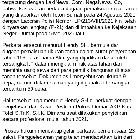
tergabung dengan LakiNews. Com, NagaNews. Co,
bahwa kasus atau perkara dugaan pemalsuan surat tanah
yang dilaporkan oleh Toton Sumali pada 24 Agustus 2021
dengan Laporan Polisi Nomor: LP/213/VIII/2021 kini telah
dinyatakan lengkap (P-21) dan dilimpahkan ke Kejaksaan
Negeri Dumai pada 5 Mei 2025 lalu.
Perkara tersebut menurut Hendy SH, bermula dari
dugaan pemalsuan ukuran tanah dalam surat penyerahan
tahun 1961 atas nama Alip, yang dijadikan dasar oleh
tersangka I.F dalam mengklaim hak atas lahan dan
meminta uang sewa dari para pemilik bangunan di atas
tanah tersebut. Dokumen asli menyebutkan ukuran 9
depa, namun dalam salinan yang digunakan tersangka
tercantum 59 depa.
Hal tersebut juga menurut Hendy SH di perkuat dengan
penjelasan dari Kasat Reskrim Polres Dumai, AKP Kris
Tofel S.Tr.K, S.I.K, Dimana saat dilakukan penyidikan
secara profesional mulai tahun 2021.
Proses hukum mencakup gelar perkara, pemeriksaan 23
saksi, Penggeledahan yang telah mendapatkan izin dari