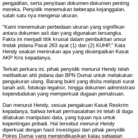
pengadilan, serta penyitaan dokumen-dokumen penting
mereka. Penyidik menemukan beberapa kejanggalan,
salah satu nya mengenai ukuran.
“Kami menemukan perbedaan ukuran yang signifikan
antara dokumen asli dan yang digunakan tersangka.
Fakta ini menjadi titik krusial dalam pembuktian unsur
tindak pidana Pasal 263 ayat (1) dan (2) KUHP,” Kata
Hendy seakan menirukan apa yang disampaikan Kasat
AKP Kris kepadanya.
Terkait perkara ini, pihak penyidik menurut Hendy telah
melibatkan ahli pidana dan BPN Dumai untuk melakukan
pengukuran ulang. Barang bukti yang disita meliputi surat
tanah asli, fotokopi legalisir, hingga dokumen administrasi
kependudukan yang memperkuat dugaan pemalsuan.
Dan menurut Hendy, sesuai pengakuan Kasat Reskrim
kepadanya, bahwa terkait permasalahan ini telah di duga
dilakukan manipulasi data, yang tujuan nya untuk
kepentingan pribadi. Hal tersebut menurut Hendy
diperkuat dengan hasil investigasi dari pihak penyidik
Polres Dumai yang mengindikasikan kalau sebagian