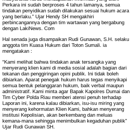
Perkara ini sudah berproses 4 tahun lamanya, semua
tindakan penyidikan sudah dilakukan sesuai hukum acara
yang berlaku.” Ujar Hendy SH mengakhiri
perbincangannya dengan tim wartawan yang bergabung
dengan LakiNews. Com
Hal senada juga disampaikan Rudi Gunawan, S.H. selaku
anggota tim Kuasa Hukum dari Toton Sumali. ia
mengatakan :
“Kami melihat bahwa tindakan anak tersangka yang
menyerang klien kami di media sosial adalah bagian dari
tekanan dan penggiringan opini publik. Ini tidak boleh
dibiarkan. Aparat penegak hukum harus tegas menyikapi
semua bentuk pelanggaran hukum, baik verbal maupun
administratif. Kami minta agar Bapak Kapolres Dumai dan
Tim Cyber Polda Riau memberi atensi penuh terhadap
Laporan ini, karena kalau dibiarkan, isu-isu miring yang
menyerang kehormatan Klien Kami, bahkan menyerang
institusi Kepolisian, akan berkembang dan meluas
kemana-mana sehingga menimbulkan kegaduhan publik”
Ujar Rudi Gunawan SH.