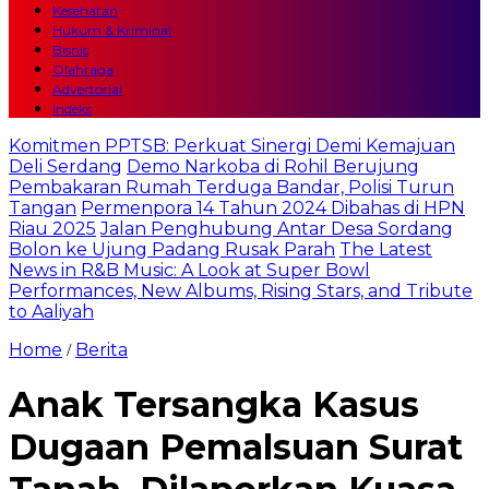
Kesehatan
Hukum & Kriminal
Bisnis
Olahraga
Advertorial
Indeks
Komitmen PPTSB: Perkuat Sinergi Demi Kemajuan
Deli Serdang
Demo Narkoba di Rohil Berujung
Pembakaran Rumah Terduga Bandar, Polisi Turun
Tangan
Permenpora 14 Tahun 2024 Dibahas di HPN
Riau 2025
Jalan Penghubung Antar Desa Sordang
Bolon ke Ujung Padang Rusak Parah
The Latest
News in R&B Music: A Look at Super Bowl
Performances, New Albums, Rising Stars, and Tribute
to Aaliyah
Home
Berita
/
Anak Tersangka Kasus
Dugaan Pemalsuan Surat