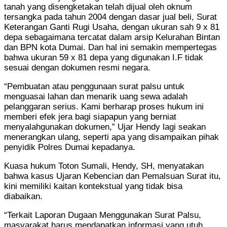
tanah yang disengketakan telah dijual oleh oknum
tersangka pada tahun 2004 dengan dasar jual beli, Surat
Keterangan Ganti Rugi Usaha, dengan ukuran sah 9 x 81
depa sebagaimana tercatat dalam arsip Kelurahan Bintan
dan BPN kota Dumai. Dan hal ini semakin mempertegas
bahwa ukuran 59 x 81 depa yang digunakan I.F tidak
sesuai dengan dokumen resmi negara.
“Pembuatan atau penggunaan surat palsu untuk
menguasai lahan dan menarik uang sewa adalah
pelanggaran serius. Kami berharap proses hukum ini
memberi efek jera bagi siapapun yang berniat
menyalahgunakan dokumen,” Ujar Hendy lagi seakan
menerangkan ulang, seperti apa yang disampaikan pihak
penyidik Polres Dumai kepadanya.
Kuasa hukum Toton Sumali, Hendy, SH, menyatakan
bahwa kasus Ujaran Kebencian dan Pemalsuan Surat itu,
kini memiliki kaitan kontekstual yang tidak bisa
diabaikan.
“Terkait Laporan Dugaan Menggunakan Surat Palsu,
masyarakat harus mendapatkan informasi yang utuh.