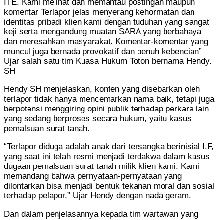
ITE. Kami melihat dan memantau postingan maupun
komentar Terlapor jelas menyerang kehormatan dan
identitas pribadi klien kami dengan tuduhan yang sangat
keji serta mengandung muatan SARA yang berbahaya
dan meresahkan masyarakat. Komentar-komentar yang
muncul juga bernada provokatif dan penuh kebencian”
Ujar salah satu tim Kuasa Hukum Toton bernama Hendy.
SH
Hendy SH menjelaskan, konten yang disebarkan oleh
terlapor tidak hanya mencemarkan nama baik, tetapi juga
berpotensi menggiring opini publik terhadap perkara lain
yang sedang berproses secara hukum, yaitu kasus
pemalsuan surat tanah.
“Terlapor diduga adalah anak dari tersangka berinisial I.F,
yang saat ini telah resmi menjadi terdakwa dalam kasus
dugaan pemalsuan surat tanah milik klien kami. Kami
memandang bahwa pernyataan-pernyataan yang
dilontarkan bisa menjadi bentuk tekanan moral dan sosial
terhadap pelapor,” Ujar Hendy dengan nada geram.
Dan dalam penjelasannya kepada tim wartawan yang