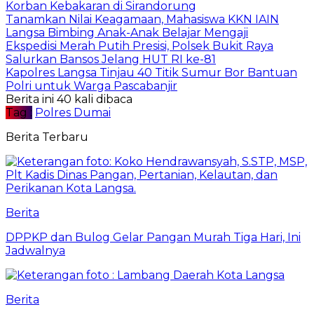
Korban Kebakaran di Sirandorung
Tanamkan Nilai Keagamaan, Mahasiswa KKN IAIN
Langsa Bimbing Anak-Anak Belajar Mengaji
Ekspedisi Merah Putih Presisi, Polsek Bukit Raya
Salurkan Bansos Jelang HUT RI ke-81
Kapolres Langsa Tinjau 40 Titik Sumur Bor Bantuan
Polri untuk Warga Pascabanjir
Berita ini 40 kali dibaca
Tag :
Polres Dumai
Berita Terbaru
Berita
DPPKP dan Bulog Gelar Pangan Murah Tiga Hari, Ini
Jadwalnya
Berita