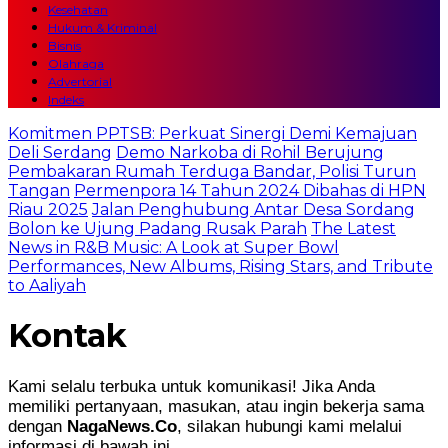
Kesehatan
Hukum & Kriminal
Bisnis
Olahraga
Advertorial
Indeks
Komitmen PPTSB: Perkuat Sinergi Demi Kemajuan
Deli Serdang
Demo Narkoba di Rohil Berujung
Pembakaran Rumah Terduga Bandar, Polisi Turun
Tangan
Permenpora 14 Tahun 2024 Dibahas di HPN
Riau 2025
Jalan Penghubung Antar Desa Sordang
Bolon ke Ujung Padang Rusak Parah
The Latest
News in R&B Music: A Look at Super Bowl
Performances, New Albums, Rising Stars, and Tribute
to Aaliyah
Kontak
Kami selalu terbuka untuk komunikasi! Jika Anda
memiliki pertanyaan, masukan, atau ingin bekerja sama
dengan
NagaNews.Co
, silakan hubungi kami melalui
informasi di bawah ini.