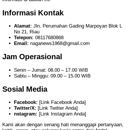
Informasi Kontak
Alamat:
Jln. Perumahan Gading Marpoyan Blok L
No 21, Riau
Telepon:
08117680868
Email:
naganews1968@gmail.com
Jam Operasional
Senin – Jumat: 08.00 – 17.00 WIB
Sabtu – Minggu: 09.00 – 15.00 WIB
Sosial Media
Facebook:
[Link Facebook Anda]
Twitter/X:
[Link Twitter Anda]
nstagram:
[Link Instagram Anda]
Kami akan dengan senang hati menanggapi pertanyaan,