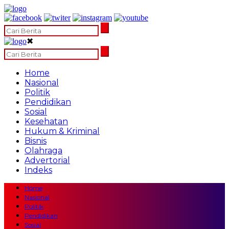
✖
Home
Nasional
Politik
Pendidikan
Sosial
Kesehatan
Hukum & Kriminal
Bisnis
Olahraga
Advertorial
Indeks
Home
Nasional
Politik
Pendidikan
Sosial