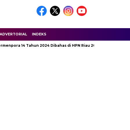
ADVERTORIAL
INDEKS
pora 14 Tahun 2024 Dibahas di HPN Riau 2025
Jalan Penghu