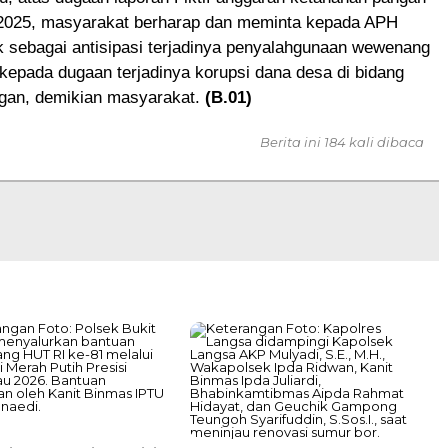
 2025, masyarakat berharap dan meminta kepada APH
k sebagai antisipasi terjadinya penyalahgunaan wewenang
kepada dugaan terjadinya korupsi dana desa di bidang
gan, demikian masyarakat.
(B.01)
Berita ini 184 kali dibaca