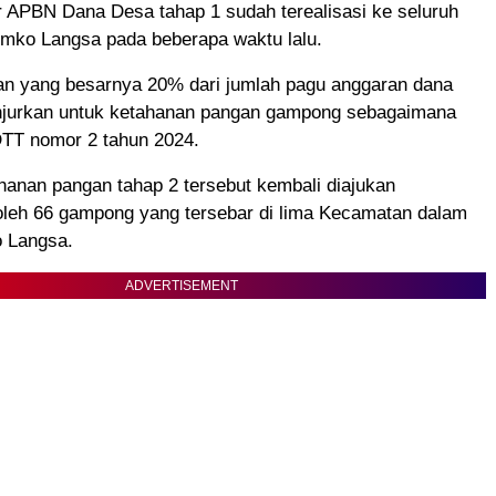
 APBN Dana Desa tahap 1 sudah terealisasi ke seluruh
mko Langsa pada beberapa waktu lalu.
ran yang besarnya 20% dari jumlah pagu anggaran dana
njurkan untuk ketahanan pangan gampong sebagaimana
TT nomor 2 tahun 2024.
hanan pangan tahap 2 tersebut kembali diajukan
oleh 66 gampong yang tersebar di lima Kecamatan dalam
 Langsa.
ADVERTISEMENT