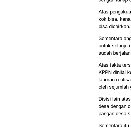
Atas pengakuan
kok bisa, ken
bisa dicairkan.
Sementara ang
untuk selanjut
sudah berjalan
Atas fakta ter
KPPN dinilai 
laporan realis
oleh sejumlah 
Disisi lain ata
desa dengan ok
pangan desa s
Sementara itu