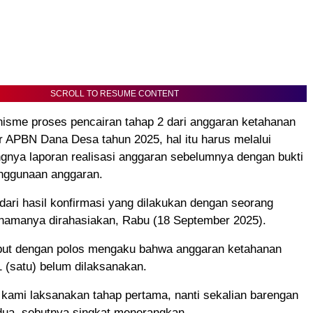
SCROLL TO RESUME CONTENT
isme proses pencairan tahap 2 dari anggaran ketahanan
 APBN Dana Desa tahun 2025, hal itu harus melalui
gnya laporan realisasi anggaran sebelumnya dengan bukti
enggunaan anggaran.
, dari hasil konfirmasi yang dilakukan dengan seorang
namanya dirahasiakan, Rabu (18 September 2025).
but dengan polos mengaku bahwa anggaran ketahanan
 (satu) belum dilaksanakan.
kami laksanakan tahap pertama, nanti sekalian barengan
dua, sebutnya singkat menerangkan.