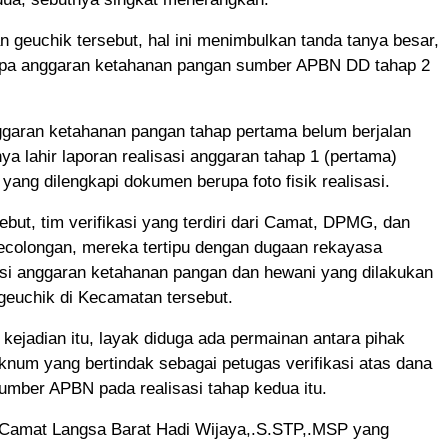
 geuchik tersebut, hal ini menimbulkan tanda tanya besar,
apa anggaran ketahanan pangan sumber APBN DD tahap 2
garan ketahanan pangan tahap pertama belum berjalan
nya lahir laporan realisasi anggaran tahap 1 (pertama)
 yang dilengkapi dokumen berupa foto fisik realisasi.
sebut, tim verifikasi yang terdiri dari Camat, DPMG, dan
kecolongan, mereka tertipu dengan dugaan rekayasa
asi anggaran ketahanan pangan dan hewani yang dilakukan
geuchik di Kecamatan tersebut.
s kejadian itu, layak diduga ada permainan antara pihak
num yang bertindak sebagai petugas verifikasi atas dana
umber APBN pada realisasi tahap kedua itu.
 Camat Langsa Barat Hadi Wijaya,.S.STP,.MSP yang