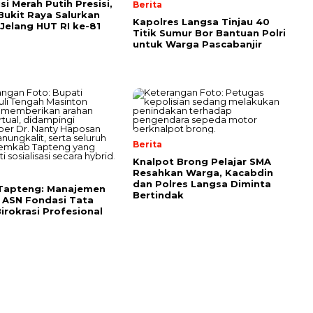
si Merah Putih Presisi,
Berita
Bukit Raya Salurkan
Kapolres Langsa Tinjau 40
Jelang HUT RI ke-81
Titik Sumur Bor Bantuan Polri
untuk Warga Pascabanjir
Berita
Knalpot Brong Pelajar SMA
Resahkan Warga, Kacabdin
dan Polres Langsa Diminta
 Tapteng: Manajemen
Bertindak
 ASN Fondasi Tata
Birokrasi Profesional