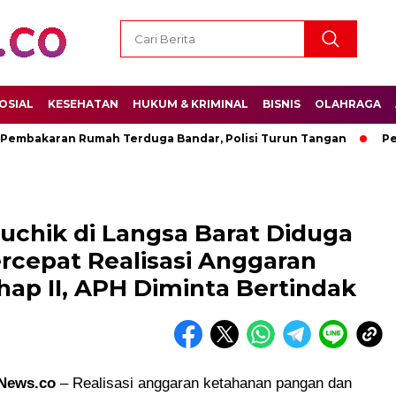
OSIAL
KESEHATAN
HUKUM & KRIMINAL
BISNIS
OLAHRAGA
bakaran Rumah Terduga Bandar, Polisi Turun Tangan
Permen
uchik di Langsa Barat Diduga
ercepat Realisasi Anggaran
ap II, APH Diminta Bertindak
News.co
– Realisasi anggaran ketahanan pangan dan