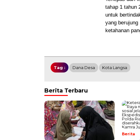
tahap 1 tahun
untuk bertinda
yang berujung 
ketahanan pan
Tag :
Dana Desa
Kota Langsa
Berita Terbaru
Berita