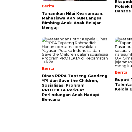
Ekspedi
Berita
Polsek 
Bansos 
Tanamkan Nilai Keagamaan,
Mahasiswa KKN IAIN Langsa
Bimbing Anak-Anak Belajar
Mengaji
Berita
Berita
Dinas PPPA Tapteng Gandeng
Bupati
YPI dan Save the Children,
Talenta
Sosialisasi Program
Kelola 
PROTEKTA Perkuat
Perlindungan Anak Hadapi
Bencana