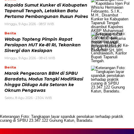
Kapolda Sumut Kunker di Kabupaten
Tapanuli Tengah, Letakkan Batu
Pertama Pembangunan Rusun Polres
Minggu, 9 Agu 2026 - 08:51 WIB
Berita
Wabup Tapteng Pimpin Rapat
Persiapan HUT Ke-81 RI, Tekankan
Sinergi dan Kesiapan
Minggu, 9 Agu 2026 - 08:45 WIB
Berita
Marak Pengecoran BBM di SPBU
Baradatu, Modus Tangki Modifikasi
hingga Diduga Ada Setoran ke
Oknum Pengawas
Sabtu, 8 Agu 2026 - 23:04 WIB
Keterangan Foto: Tangkapan layar spanduk penolakan terhadap praktik
curang di SPBU 23.347.122 Gunung Katun, Baradatu.