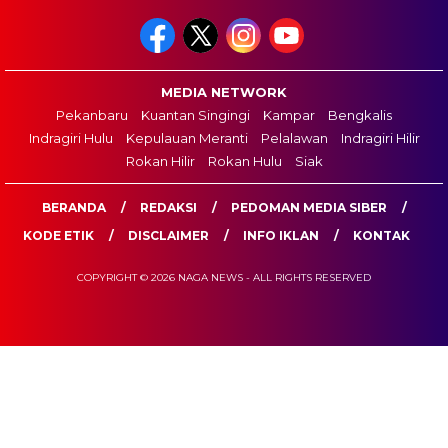
MEDIA NETWORK
Pekanbaru
Kuantan Singingi
Kampar
Bengkalis
Indragiri Hulu
Kepulauan Meranti
Pelalawan
Indragiri Hilir
Rokan Hilir
Rokan Hulu
Siak
BERANDA
REDAKSI
PEDOMAN MEDIA SIBER
KODE ETIK
DISCLAIMER
INFO IKLAN
KONTAK
COPYRIGHT © 2026 NAGA NEWS - ALL RIGHTS RESERVED