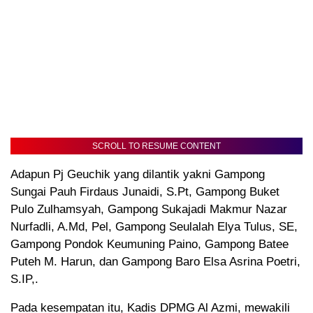
SCROLL TO RESUME CONTENT
Adapun Pj Geuchik yang dilantik yakni Gampong
Sungai Pauh Firdaus Junaidi, S.Pt, Gampong Buket
Pulo Zulhamsyah, Gampong Sukajadi Makmur Nazar
Nurfadli, A.Md, Pel, Gampong Seulalah Elya Tulus, SE,
Gampong Pondok Keumuning Paino, Gampong Batee
Puteh M. Harun, dan Gampong Baro Elsa Asrina Poetri,
S.IP,.
Pada kesempatan itu, Kadis DPMG Al Azmi, mewakili