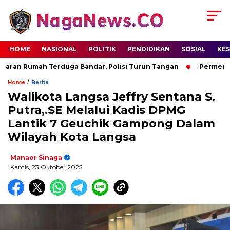
HOME
NASIONAL
POLITIK
PENDIDIKAN
SOSIAL
KE
an Rumah Terduga Bandar, Polisi Turun Tangan
Permenpora 
/
Home
Berita
Walikota Langsa Jeffry Sentana S.
Putra,.SE Melalui Kadis DPMG
Lantik 7 Geuchik Gampong Dalam
Wilayah Kota Langsa
Manaor Sinaga
Kamis, 23 Oktober 2025