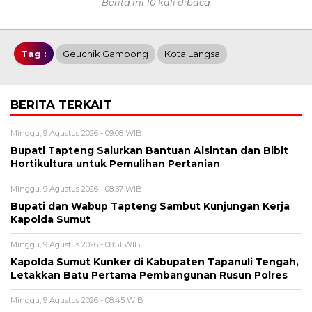
Berita ini 10 kali dibaca
Tag :
Geuchik Gampong
Kota Langsa
BERITA TERKAIT
Minggu, 9 Agustus 2026 - 09:08 WIB
Bupati Tapteng Salurkan Bantuan Alsintan dan Bibit
Hortikultura untuk Pemulihan Pertanian
Minggu, 9 Agustus 2026 - 08:57 WIB
Bupati dan Wabup Tapteng Sambut Kunjungan Kerja
Kapolda Sumut
Minggu, 9 Agustus 2026 - 08:51 WIB
Kapolda Sumut Kunker di Kabupaten Tapanuli Tengah,
Letakkan Batu Pertama Pembangunan Rusun Polres
Minggu, 9 Agustus 2026 - 08:45 WIB