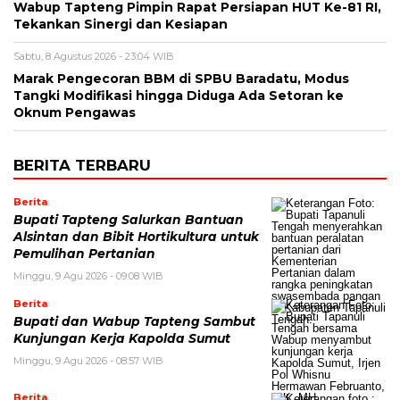
Wabup Tapteng Pimpin Rapat Persiapan HUT Ke-81 RI,
Tekankan Sinergi dan Kesiapan
Sabtu, 8 Agustus 2026 - 23:04 WIB
Marak Pengecoran BBM di SPBU Baradatu, Modus
Tangki Modifikasi hingga Diduga Ada Setoran ke
Oknum Pengawas
BERITA TERBARU
Berita
Bupati Tapteng Salurkan Bantuan
Alsintan dan Bibit Hortikultura untuk
Pemulihan Pertanian
Minggu, 9 Agu 2026 - 09:08 WIB
Berita
Bupati dan Wabup Tapteng Sambut
Kunjungan Kerja Kapolda Sumut
Minggu, 9 Agu 2026 - 08:57 WIB
Berita