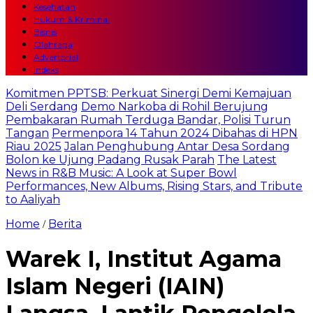
Kesehatan
Hukum & Kriminal
Bisnis
Olahraga
Advertorial
Indeks
Komitmen PPTSB: Perkuat Sinergi Demi Kemajuan
Deli Serdang
Demo Narkoba di Rohil Berujung
Pembakaran Rumah Terduga Bandar, Polisi Turun
Tangan
Permenpora 14 Tahun 2024 Dibahas di HPN
Riau 2025
Jalan Penghubung Antar Desa Sordang
Bolon ke Ujung Padang Rusak Parah
The Latest
News in R&B Music: A Look at Super Bowl
Performances, New Albums, Rising Stars, and Tribute
to Aaliyah
Home
Berita
/
Warek I, Institut Agama
Islam Negeri (IAIN)