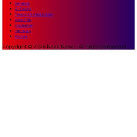
Beranda
REDAKSI
Pedoman Media Siber
Kode Etik
Disclaimer
Info Iklan
Kontak
Copyright © 2026 Naga News - All Rights Reserved