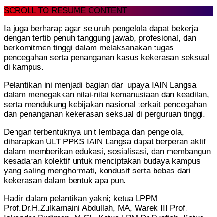
SCROLL TO RESUME CONTENT
Ia juga berharap agar seluruh pengelola dapat bekerja
dengan tertib penuh tanggung jawab, profesional, dan
berkomitmen tinggi dalam melaksanakan tugas
pencegahan serta penanganan kasus kekerasan seksual
di kampus.
Pelantikan ini menjadi bagian dari upaya IAIN Langsa
dalam menegakkan nilai-nilai kemanusiaan dan keadilan,
serta mendukung kebijakan nasional terkait pencegahan
dan penanganan kekerasan seksual di perguruan tinggi.
Dengan terbentuknya unit lembaga dan pengelola,
diharapkan ULT PPKS IAIN Langsa dapat berperan aktif
dalam memberikan edukasi, sosialisasi, dan membangun
kesadaran kolektif untuk menciptakan budaya kampus
yang saling menghormati, kondusif serta bebas dari
kekerasan dalam bentuk apa pun.
Hadir dalam pelantikan yakni; ketua LPPM
Prof.Dr.H.Zulkarnaini Abdullah, MA, Warek III Prof.