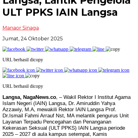
Langsa, Lantik Pengelola
ULT PPKS IAIN Langsa
Manaor Sinaga
Jumat, 24 Oktober 2025
URL berhasil dicopy
URL berhasil dicopy
Langsa, NagaNews.co
, – Wakil Rektor I Institut Agama
Islam Negeri (IAIN) Langsa, Dr. Amiruddin Yahya
Azzawiy, M.A, mewakili Rektor IAIN Langsa Prof.
Dr.Ismail Fahmi Arrauf Nst, MA melantik pengurus Unit
Layanan Terpadu Pencegahan dan Penanganan
Kekerasan Seksual (ULT PPKS) IAIN Langsa periode
2025 – 2027 di aula kampus setempat, Kamis