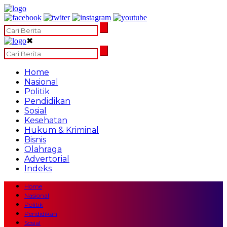
✖
Home
Nasional
Politik
Pendidikan
Sosial
Kesehatan
Hukum & Kriminal
Bisnis
Olahraga
Advertorial
Indeks
Home
Nasional
Politik
Pendidikan
Sosial