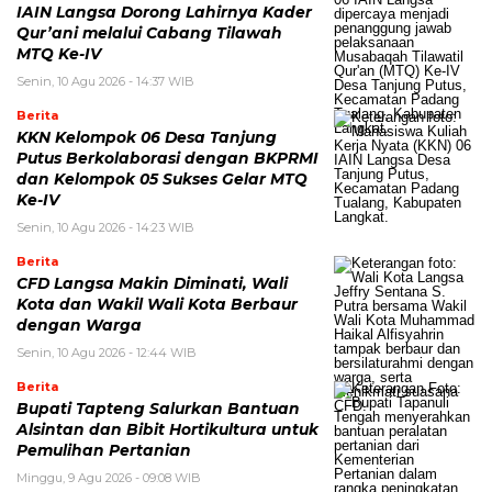
IAIN Langsa Dorong Lahirnya Kader
Qur’ani melalui Cabang Tilawah
MTQ Ke-IV
Senin, 10 Agu 2026 - 14:37 WIB
Berita
KKN Kelompok 06 Desa Tanjung
Putus Berkolaborasi dengan BKPRMI
dan Kelompok 05 Sukses Gelar MTQ
Ke-IV
Senin, 10 Agu 2026 - 14:23 WIB
Berita
CFD Langsa Makin Diminati, Wali
Kota dan Wakil Wali Kota Berbaur
dengan Warga
Senin, 10 Agu 2026 - 12:44 WIB
Berita
Bupati Tapteng Salurkan Bantuan
Alsintan dan Bibit Hortikultura untuk
Pemulihan Pertanian
Minggu, 9 Agu 2026 - 09:08 WIB