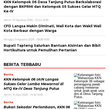
KKN Kelompok 06 Desa Tanjung Putus Berkolaborasi
dengan BKPRMI dan Kelompok 05 Sukses Gelar MTQ
Ke-IV
Senin, 10 Agustus 2026 - 12:44 WIB
CFD Langsa Makin Diminati, Wali Kota dan Wakil Wali
Kota Berbaur dengan Warga
Minggu, 9 Agustus 2026 - 09:08 WIB
Bupati Tapteng Salurkan Bantuan Alsintan dan Bibit
Hortikultura untuk Pemulihan Pertanian
BERITA TERBARU
Berita
KKN Kelompok 06 IAIN Langsa
Sukses Gelar Lomba Mewarnai di
MTQ Ke-IV Desa Tanjung Putus
Senin, 10 Agu 2026 - 14:50 WIB
Berita
Bukan Sekadar Perlombaan, KKN 06