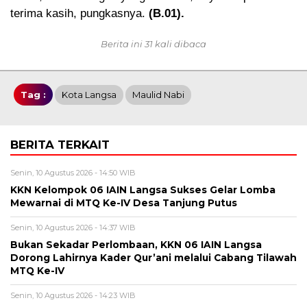
terima kasih, pungkasnya.
(B.01).
Berita ini 31 kali dibaca
Tag :
Kota Langsa
Maulid Nabi
BERITA TERKAIT
Senin, 10 Agustus 2026 - 14:50 WIB
KKN Kelompok 06 IAIN Langsa Sukses Gelar Lomba
Mewarnai di MTQ Ke-IV Desa Tanjung Putus
Senin, 10 Agustus 2026 - 14:37 WIB
Bukan Sekadar Perlombaan, KKN 06 IAIN Langsa
Dorong Lahirnya Kader Qur’ani melalui Cabang Tilawah
MTQ Ke-IV
Senin, 10 Agustus 2026 - 14:23 WIB