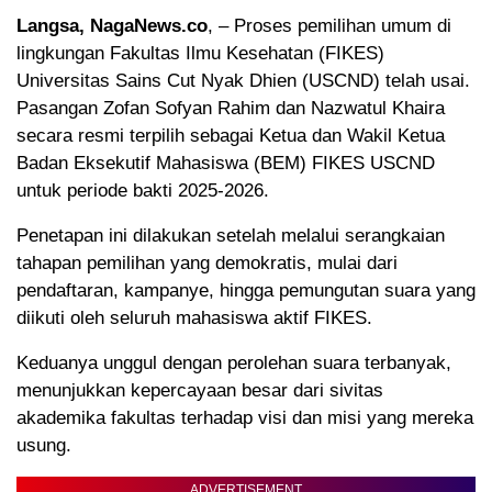
Langsa, NagaNews.co
, – Proses pemilihan umum di
lingkungan Fakultas Ilmu Kesehatan (FIKES)
Universitas Sains Cut Nyak Dhien (USCND) telah usai.
Pasangan Zofan Sofyan Rahim dan Nazwatul Khaira
secara resmi terpilih sebagai Ketua dan Wakil Ketua
Badan Eksekutif Mahasiswa (BEM) FIKES USCND
untuk periode bakti 2025-2026.
Penetapan ini dilakukan setelah melalui serangkaian
tahapan pemilihan yang demokratis, mulai dari
pendaftaran, kampanye, hingga pemungutan suara yang
diikuti oleh seluruh mahasiswa aktif FIKES.
Keduanya unggul dengan perolehan suara terbanyak,
menunjukkan kepercayaan besar dari sivitas
akademika fakultas terhadap visi dan misi yang mereka
usung.
ADVERTISEMENT