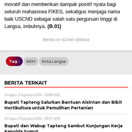
inovatif dan memberikan dampak positif nyata bagi
seluruh mahasiswa FIKES, sekaligus menjaga nama
baik USCND sebagai salah satu perguruan tinggi di
Langsa, imbuhnya.
(B.01)
Berita ini 42 kali dibaca
Tag :
BEM
Kota Langsa
BERITA TERKAIT
Minggu, 9 Agustus 2026 - 09:08 WIB
Bupati Tapteng Salurkan Bantuan Alsintan dan Bibit
Hortikultura untuk Pemulihan Pertanian
Minggu, 9 Agustus 2026 - 08:57 WIB
Bupati dan Wabup Tapteng Sambut Kunjungan Kerja
Kapolda Sumut