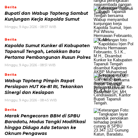
Berita
Bupati dan Wabup Tapteng Sambut
Kunjungan Kerja Kapolda Sumut
Minggu, 9 Agu 2026 - 08:57 WIB
Berita
Kapolda Sumut Kunker di Kabupaten
Tapanuli Tengah, Letakkan Batu
Pertama Pembangunan Rusun Polres
Minggu, 9 Agu 2026 - 08:51 WIB
Berita
Wabup Tapteng Pimpin Rapat
Persiapan HUT Ke-81 RI, Tekankan
Sinergi dan Kesiapan
Minggu, 9 Agu 2026 - 08:45 WIB
Berita
Marak Pengecoran BBM di SPBU
Baradatu, Modus Tangki Modifikasi
hingga Diduga Ada Setoran ke
Oknum Pengawas