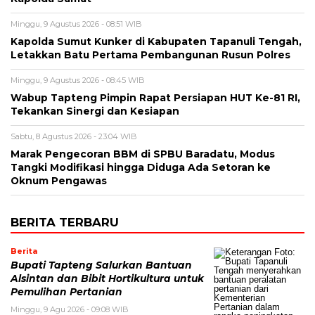
Minggu, 9 Agustus 2026 - 08:51 WIB
Kapolda Sumut Kunker di Kabupaten Tapanuli Tengah,
Letakkan Batu Pertama Pembangunan Rusun Polres
Minggu, 9 Agustus 2026 - 08:45 WIB
Wabup Tapteng Pimpin Rapat Persiapan HUT Ke-81 RI,
Tekankan Sinergi dan Kesiapan
Sabtu, 8 Agustus 2026 - 23:04 WIB
Marak Pengecoran BBM di SPBU Baradatu, Modus
Tangki Modifikasi hingga Diduga Ada Setoran ke
Oknum Pengawas
BERITA TERBARU
Berita
Bupati Tapteng Salurkan Bantuan
Alsintan dan Bibit Hortikultura untuk
Pemulihan Pertanian
Minggu, 9 Agu 2026 - 09:08 WIB