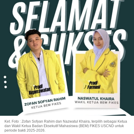
Ket. Foto : Zofan Sofyan Rahim dan Nazwatul Khaira, terpilih sebagai Ketua
dan Wakil Ketua Badan Eksekutif Mahasiswa (BEM) FIKES USCND untuk
periode bakti 2025-2026.