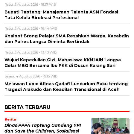
Rabu, 5 Agustus 2026 - 18:27 WIB
Bupati Tapteng: Manajemen Talenta ASN Fondasi
Tata Kelola Birokrasi Profesional
Rabu, 5 Agustus 2026 - 16:44 WIB
Knalpot Brong Pelajar SMA Resahkan Warga, Kacabdin
dan Polres Langsa Diminta Bertindak
Rabu, 5 Agustus 2026 - 13:43 WIB
Wujud Kepedulian Gizi, Mahasiswa KKN IAIN Langsa
Gelar MBG Bersama Ibu PKK di Dusun Karang Sari
Selasa, 4 Agustus 2026 - 19:15 WIB
Melawan Lupa: Afinas Qadafi Luncurkan Buku tentang
Tragedi Arakudo dan Keadilan Transisional di Aceh
BERITA TERBARU
Berita
Dinas PPPA Tapteng Gandeng YPI
dan Save the Children, Sosialisasi