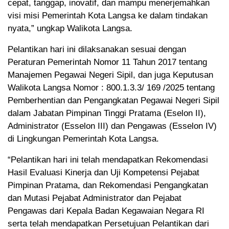
cepat, tanggap, inovatif, dan mampu menerjemahkan
visi misi Pemerintah Kota Langsa ke dalam tindakan
nyata,” ungkap Walikota Langsa.
Pelantikan hari ini dilaksanakan sesuai dengan
Peraturan Pemerintah Nomor 11 Tahun 2017 tentang
Manajemen Pegawai Negeri Sipil, dan juga Keputusan
Walikota Langsa Nomor : 800.1.3.3/ 169 /2025 tentang
Pemberhentian dan Pengangkatan Pegawai Negeri Sipil
dalam Jabatan Pimpinan Tinggi Pratama (Eselon II),
Administrator (Esselon III) dan Pengawas (Esselon IV)
di Lingkungan Pemerintah Kota Langsa.
“Pelantikan hari ini telah mendapatkan Rekomendasi
Hasil Evaluasi Kinerja dan Uji Kompetensi Pejabat
Pimpinan Pratama, dan Rekomendasi Pengangkatan
dan Mutasi Pejabat Administrator dan Pejabat
Pengawas dari Kepala Badan Kegawaian Negara RI
serta telah mendapatkan Persetujuan Pelantikan dari