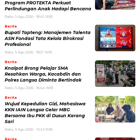
Program PROTEKTA Perkuat
Perlindungan Anak Hadapi Bencana
Rabu, 5 Agu 2026 - 18:42 WIB
Berita
Bupati Tapteng: Manajemen Talenta
ASN Fondasi Tata Kelola Birokrasi
Profesional
Rabu, 5 Agu 2026 - 18:27 WIB
Berita
Knalpot Brong Pelajar SMA
Resahkan Warga, Kacabdin dan
Polres Langsa Diminta Bertindak
Rabu, 5 Agu 2026 - 16:44 WIB
Berita
Wujud Kepedulian Gizi, Mahasiswa
KKN IAIN Langsa Gelar MBG
Bersama Ibu PKK di Dusun Karang
Sari
Rabu, 5 Agu 2026 - 13:43 WIB
Berita