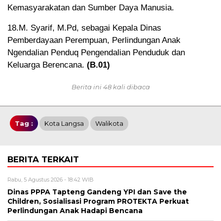
Kemasyarakatan dan Sumber Daya Manusia.
18.M. Syarif, M.Pd, sebagai Kepala Dinas
Pemberdayaan Perempuan, Perlindungan Anak
Ngendalian Penduq Pengendalian Penduduk dan
Keluarga Berencana.
(B.01)
Berita ini 48 kali dibaca
Tag :
Kota Langsa
Walikota
BERITA TERKAIT
Rabu, 5 Agustus 2026 - 18:42 WIB
Dinas PPPA Tapteng Gandeng YPI dan Save the
Children, Sosialisasi Program PROTEKTA Perkuat
Perlindungan Anak Hadapi Bencana