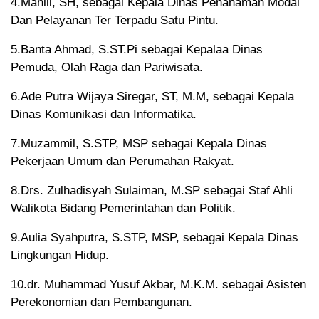
4.Mahlil, SH, sebagai Kepala Dinas Penanaman Modal
Dan Pelayanan Ter Terpadu Satu Pintu.
5.Banta Ahmad, S.ST.Pi sebagai Kepalaa Dinas
Pemuda, Olah Raga dan Pariwisata.
6.Ade Putra Wijaya Siregar, ST, M.M, sebagai Kepala
Dinas Komunikasi dan Informatika.
7.Muzammil, S.STP, MSP sebagai Kepala Dinas
Pekerjaan Umum dan Perumahan Rakyat.
8.Drs. Zulhadisyah Sulaiman, M.SP sebagai Staf Ahli
Walikota Bidang Pemerintahan dan Politik.
9.Aulia Syahputra, S.STP, MSP, sebagai Kepala Dinas
Lingkungan Hidup.
10.dr. Muhammad Yusuf Akbar, M.K.M. sebagai Asisten
Perekonomian dan Pembangunan.