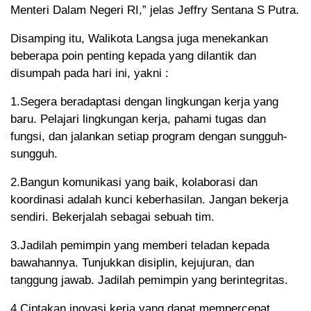
Menteri Dalam Negeri RI,” jelas Jeffry Sentana S Putra.
Disamping itu, Walikota Langsa juga menekankan
beberapa poin penting kepada yang dilantik dan
disumpah pada hari ini, yakni :
1.Segera beradaptasi dengan lingkungan kerja yang
baru. Pelajari lingkungan kerja, pahami tugas dan
fungsi, dan jalankan setiap program dengan sungguh-
sungguh.
2.Bangun komunikasi yang baik, kolaborasi dan
koordinasi adalah kunci keberhasilan. Jangan bekerja
sendiri. Bekerjalah sebagai sebuah tim.
3.Jadilah pemimpin yang memberi teladan kepada
bawahannya. Tunjukkan disiplin, kejujuran, dan
tanggung jawab. Jadilah pemimpin yang berintegritas.
4.Ciptakan inovasi kerja yang dapat mempercepat