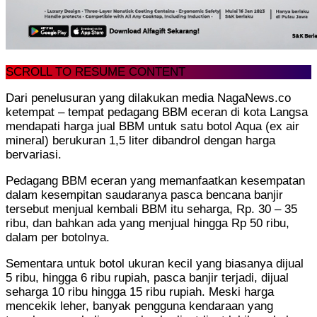
SCROLL TO RESUME CONTENT
Dari penelusuran yang dilakukan media NagaNews.co
ketempat – tempat pedagang BBM eceran di kota Langsa
mendapati harga jual BBM untuk satu botol Aqua (ex air
mineral) berukuran 1,5 liter dibandrol dengan harga
bervariasi.
Pedagang BBM eceran yang memanfaatkan kesempatan
dalam kesempitan saudaranya pasca bencana banjir
tersebut menjual kembali BBM itu seharga, Rp. 30 – 35
ribu, dan bahkan ada yang menjual hingga Rp 50 ribu,
dalam per botolnya.
Sementara untuk botol ukuran kecil yang biasanya dijual
5 ribu, hingga 6 ribu rupiah, pasca banjir terjadi, dijual
seharga 10 ribu hingga 15 ribu rupiah. Meski harga
mencekik leher, banyak pengguna kendaraan yang