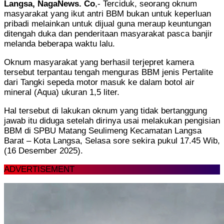
Langsa, NagaNews. Co
,- Terciduk, seorang oknum
masyarakat yang ikut antri BBM bukan untuk keperluan
pribadi melainkan untuk dijual guna meraup keuntungan
ditengah duka dan penderitaan masyarakat pasca banjir
melanda beberapa waktu lalu.
Oknum masyarakat yang berhasil terjepret kamera
tersebut terpantau tengah menguras BBM jenis Pertalite
dari Tangki sepeda motor masuk ke dalam botol air
mineral (Aqua) ukuran 1,5 liter.
Hal tersebut di lakukan oknum yang tidak bertanggung
jawab itu diduga setelah dirinya usai melakukan pengisian
BBM di SPBU Matang Seulimeng Kecamatan Langsa
Barat – Kota Langsa, Selasa sore sekira pukul 17.45 Wib,
(16 Desember 2025).
ADVERTISEMENT