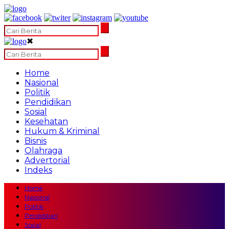
✖
Home
Nasional
Politik
Pendidikan
Sosial
Kesehatan
Hukum & Kriminal
Bisnis
Olahraga
Advertorial
Indeks
Home
Nasional
Politik
Pendidikan
Sosial