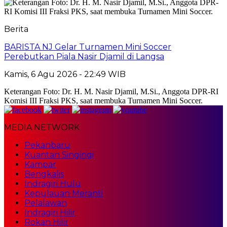
Berita
BARISTA NJ Gelar Turnamen Mini Soccer
Perebutkan Piala Nasir Djamil di Langsa
Kamis, 6 Agu 2026 - 22:49 WIB
Keterangan Foto: Dr. H. M. Nasir Djamil, M.Si., Anggota DPR-RI
Komisi III Fraksi PKS, saat membuka Turnamen Mini Soccer.
MEDIA NETWORK
Pekanbaru
Kuantan Singingi
Kampar
Bengkalis
Indragiri Hulu
Kepulauan Meranti
Pelalawan
Indragiri Hilir
Rokan Hilir