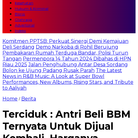
Kesehatan
Hukum & Kriminal
Bisnis
Olahraga
Advertorial
Indeks
Komitmen PPTSB: Perkuat Sinergi Demi Kemajuan
Deli Serdang
Demo Narkoba di Rohil Berujung
Pembakaran Rumah Terduga Bandar, Polisi Turun
Tangan
Permenpora 14 Tahun 2024 Dibahas di HPN
Riau 2025
Jalan Penghubung Antar Desa Sordang
Bolon ke Ujung Padang Rusak Parah
The Latest
News in R&B Music: A Look at Super Bowl
Performances, New Albums, Rising Stars, and Tribute
to Aaliyah
Home
Berita
/
Terciduk : Antri Beli BBM
Ternyata Untuk Dijual