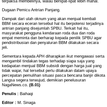
terpaksa membelinya, walau berlipat-lipat lebih mahal.
Dugaan Pemicu Antrian Panjang.
Dampak dari ulah oknum yang akan menjual kembali
BBM secara eceran tersebut hal itu berpotensi terjadinya
antrian panjang disejumlah SPBU. Terkait hal itu,
masyarakat pengguna kendaraan roda dua dan roda
empat meminta dan berharap kepada penilik SPBU agar
pendistribusian dan penyaluran BBM dilakukan secara
jeli.
Sementara kepada APH diharapkan ikut mengawasi serta
mengambil tindakan tegas terhadap siapa saja yang
kedapatan menjual BBM subsidi dengan harga jual yang
tidak wajar, hal tersebut perlu dilakukan dalam upaya
percepatan pemulihan situasi pasca bencana banjir dikota
Langsa segera terwujud, demikian penelusuran
NagaNews.co.
(B.01)
Penulis :
Baihaqi
Editor :
M. Sinaga