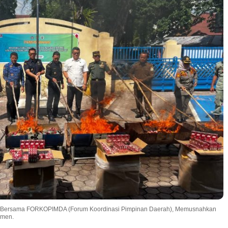
to, Bersama FORKOPIMDA (Forum Koordinasi Pimpinan Daerah), Memusnahkan
umen.