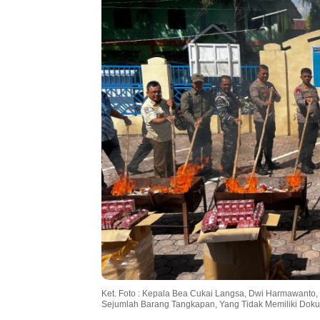
Ket. Foto : Kepala Bea Cukai Langsa, Dwi Harmawan
Sejumlah Barang Tangkapan, Yang Tidak Memiliki Dok