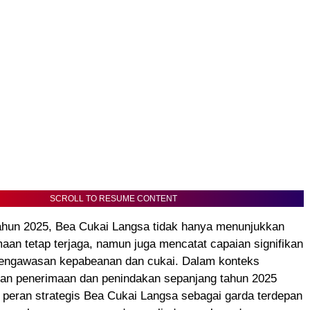
SCROLL TO RESUME CONTENT
tahun 2025, Bea Cukai Langsa tidak hanya menunjukkan
maan tetap terjaga, namun juga mencatat capaian signifikan
a pengawasan kepabeanan dan cukai. Dalam konteks
aian penerimaan dan penindakan sepanjang tahun 2025
peran strategis Bea Cukai Langsa sebagai garda terdepan