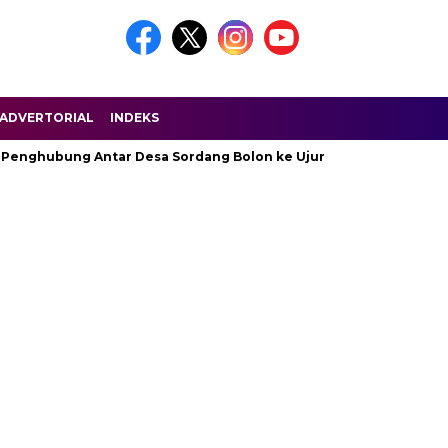
ADVERTORIAL
INDEKS
ubung Antar Desa Sordang Bolon ke Ujung Padang Rusak Parah