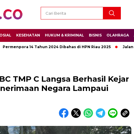
OSIAL
KESEHATAN
HUKUM & KRIMINAL
BISNIS
OLAHRAGA
npora 14 Tahun 2024 Dibahas di HPN Riau 2025
Jalan Pengh
BC TMP C Langsa Berhasil Kejar
enerimaan Negara Lampaui