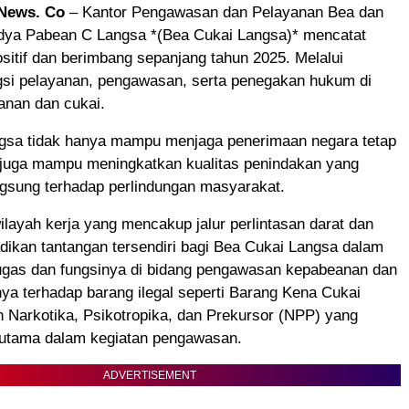
aNews. Co
– Kantor Pengawasan dan Pelayanan Bea dan
dya Pabean C Langsa *(Bea Cukai Langsa)* mencatat
ositif dan berimbang sepanjang tahun 2025. Melalui
gsi pelayanan, pengawasan, serta penegakan hukum di
anan dan cukai.
gsa tidak hanya mampu menjaga penerimaan negara tetap
i juga mampu meningkatkan kualitas penindakan yang
gsung terhadap perlindungan masyarakat.
wilayah kerja yang mencakup jalur perlintasan darat dan
dikan tantangan tersendiri bagi Bea Cukai Langsa dalam
ugas dan fungsinya di bidang pengawasan kepabeanan dan
ya terhadap barang ilegal seperti Barang Kena Cukai
 Narkotika, Psikotropika, dan Prekursor (NPP) yang
 utama dalam kegiatan pengawasan.
ADVERTISEMENT