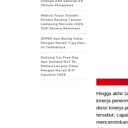
Diduga Ada Setoran ke
Oknum Pengawas
Wahrul Fauzi Silalahi
Pimpin Karang Taruna
Lampung Periode 2026-
2031 Secara Aklamasi
DPPKP dan Bulog Gelar
Pangan Murah Tiga Hari,
Ini Jadwalnya
Dukung Car Free Day
dan Sambut HUT RI,
Pemko Langsa Gelar
Pangan Murah 9–11
Agustus 2026
Hingga akhir 
kinerja peneri
disisi kinerj
tersebut, cap
mencerminkan 