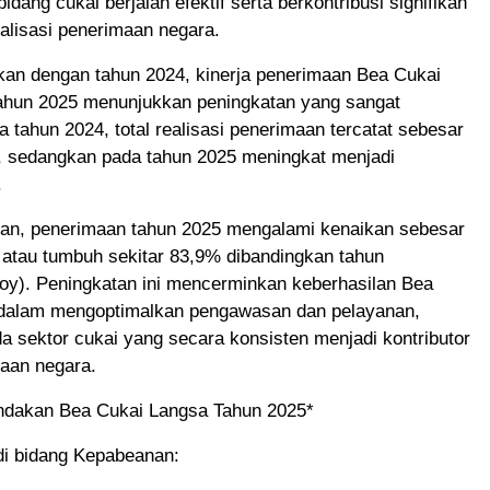
idang cukai berjalan efektif serta berkontribusi signifikan
alisasi penerimaan negara.
kan dengan tahun 2024, kinerja penerimaan Bea Cukai
ahun 2025 menunjukkan peningkatan yang sangat
da tahun 2024, total realisasi penerimaan tercatat sebesar
a, sedangkan pada tahun 2025 meningkat menjadi
.
an, penerimaan tahun 2025 mengalami kenaikan sebesar
 atau tumbuh sekitar 83,9% dibandingkan tahun
oy). Peningkatan ini mencerminkan keberhasilan Bea
dalam mengoptimalkan pengawasan dan pelayanan,
 sektor cukai yang secara konsisten menjadi kontributor
aan negara.
ndakan Bea Cukai Langsa Tahun 2025*
di bidang Kepabeanan: