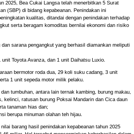
un 2025, Bea Cukai Langsa telah menerbitkan 5 Surat
an (SBP) di bidang kepabeanan. Penindakan ini
ningkatan kualitas, ditandai dengan penindakan terhadap
kut serta beragam komoditas bernilai ekonomi dan risiko
 dan sarana pengangkut yang berhasil diamankan meliputi
 1 unit Toyota Avanza, dan 1 unit Daihatsu Luxio.
daraan bermotor roda dua, 29 koli suku cadang, 3 unit
erta 1 unit sepeda motor milik pelaku.
 dan tumbuhan, antara lain ternak kambing, burung makau,
s, kelinci, ratusan burung Poksai Mandarin dan Cica daun
rta tanaman hias dan;
si berupa minuman olahan teh hijau.
n nilai barang hasil penindakan kepabeanan tahun 2025