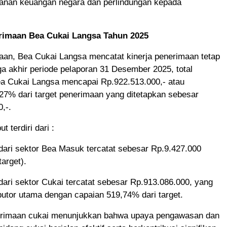
nan keuangan negara dan perlindungan kepada
rimaan Bea Cukai Langsa Tahun 2025
maan, Bea Cukai Langsa mencatat kinerja penerimaan tetap
ga akhir periode pelaporan 31 Desember 2025, total
a Cukai Langsa mencapai Rp.922.513.000,- atau
27% dari target penerimaan yang ditetapkan sebesar
,-.
t terdiri dari :
dari sektor Bea Masuk tercatat sebesar Rp.9.427.000
target).
ari sektor Cukai tercatat sebesar Rp.913.086.000, yang
butor utama dengan capaian 519,74% dari target.
rimaan cukai menunjukkan bahwa upaya pengawasan dan