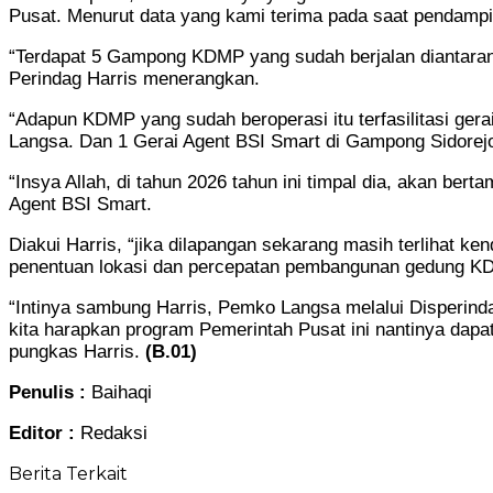
Pusat. Menurut data yang kami terima pada saat pendampin
“Terdapat 5 Gampong KDMP yang sudah berjalan diantara
Perindag Harris menerangkan.
“Adapun KDMP yang sudah beroperasi itu terfasilitasi ge
Langsa. Dan 1 Gerai Agent BSI Smart di Gampong Sidorejo,
“Insya Allah, di tahun 2026 tahun ini timpal dia, akan
Agent BSI Smart.
Diakui Harris, “jika dilapangan sekarang masih terlihat k
penentuan lokasi dan percepatan pembangunan gedung KDM
“Intinya sambung Harris, Pemko Langsa melalui Disperin
kita harapkan program Pemerintah Pusat ini nantinya dap
pungkas Harris.
(B.01)
Penulis :
Baihaqi
Editor :
Redaksi
Berita Terkait