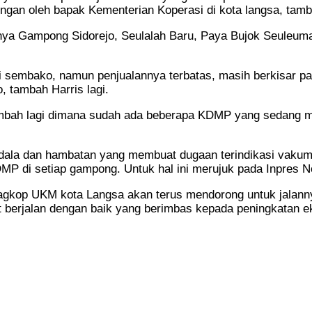
gan oleh bapak Kementerian Koperasi di kota langsa, tamba
nya Gampong Sidorejo, Seulalah Baru, Paya Bujok Seuleum
rai sembako, namun penjualannya terbatas, masih berkisar 
 tambah Harris lagi.
 bertambah lagi dimana sudah ada beberapa KDMP yang seda
endala dan hambatan yang membuat dugaan terindikasi vakum,
P di setiap gampong. Untuk hal ini merujuk pada Inpres N
dagkop UKM kota Langsa akan terus mendorong untuk jalan
at berjalan dengan baik yang berimbas kepada peningkatan 