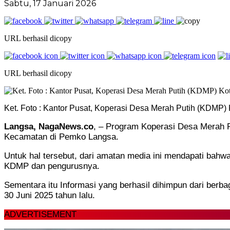
Sabtu, 17 Januari 2026
URL berhasil dicopy
URL berhasil dicopy
Ket. Foto : Kantor Pusat, Koperasi Desa Merah Putih (KDMP)
Langsa, NagaNews.co
, – Program Koperasi Desa Merah P
Kecamatan di Pemko Langsa.
Untuk hal tersebut, dari amatan media ini mendapati bahwa
KDMP dan pengurusnya.
Sementara itu Informasi yang berhasil dihimpun dari ber
30 Juni 2025 tahun lalu.
ADVERTISEMENT