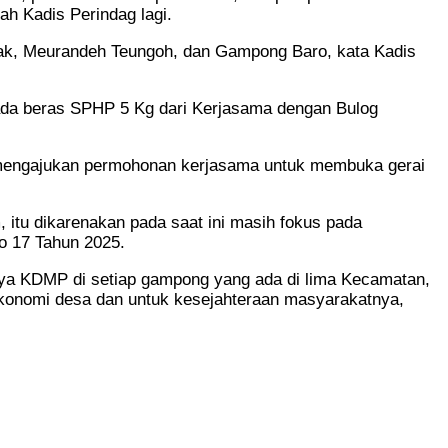
h Kadis Perindag lagi.
ak, Meurandeh Teungoh, dan Gampong Baro, kata Kadis
pada beras SPHP 5 Kg dari Kerjasama dengan Bulog
ng mengajukan permohonan kerjasama untuk membuka gerai
 itu dikarenakan pada saat ini masih fokus pada
o 17 Tahun 2025.
nya KDMP di setiap gampong yang ada di lima Kecamatan,
ekonomi desa dan untuk kesejahteraan masyarakatnya,