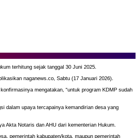
kum terhitung sejak tanggal 30 Juni 2025.
blikasikan naganews.co, Sabtu (17 Januari 2026).
m konfirmasinya mengatakan, “untuk program KDMP sudah
gsi dalam upaya tercapainya kemandirian desa yang
ya Akta Notaris dan AHU dari kementerian Hukum.
desa, pemerintah kabupaten/kota, maupun pemerintah