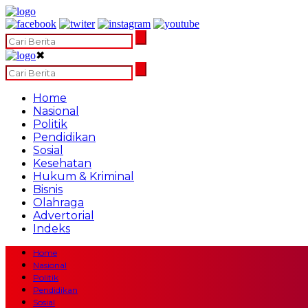
✖
Home
Nasional
Politik
Pendidikan
Sosial
Kesehatan
Hukum & Kriminal
Bisnis
Olahraga
Advertorial
Indeks
Home
Nasional
Politik
Pendidikan
Sosial