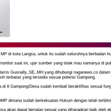
 MP di kota Langsa, untuk itu sudah seluruhnya berbadan hu
monitor saat ini, ujar sumber yang tidak mau namanya di pu
Harris Gusnally,.SE,.MH yang dihubungi naganews.co dala
h terbatas yang tersedia sesuai potensi Gampong.
 di 6 Gampong/Desa sudah kembali beraktifitas sesuai fun
DMP dimana sudah berkekuatan Hukum dengan telah terbitn
nya akan dapat berjalan sesuai yang diharapkan baik oleh 