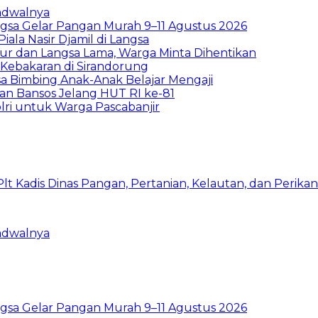
Jadwalnya
sa Gelar Pangan Murah 9–11 Agustus 2026
la Nasir Djamil di Langsa
ur dan Langsa Lama, Warga Minta Dihentikan
Kebakaran di Sirandorung
a Bimbing Anak-Anak Belajar Mengaji
rkan Bansos Jelang HUT RI ke-81
lri untuk Warga Pascabanjir
Jadwalnya
sa Gelar Pangan Murah 9–11 Agustus 2026