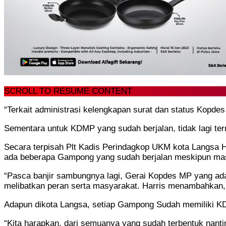
SCROLL TO RESUME CONTENT
“Terkait administrasi kelengkapan surat dan status Kopdes
Sementara untuk KDMP yang sudah berjalan, tidak lagi ter
Secara terpisah Plt Kadis Perindagkop UKM kota Langsa 
ada beberapa Gampong yang sudah berjalan meskipun masi
“Pasca banjir sambungnya lagi, Gerai Kopdes MP yang ada
melibatkan peran serta masyarakat. Harris menambahkan,
Adapun dikota Langsa, setiap Gampong Sudah memiliki K
“Kita harapkan, dari semuanya yang sudah terbentuk nanti