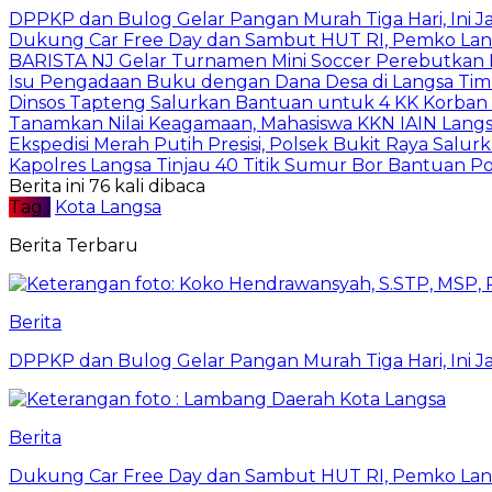
DPPKP dan Bulog Gelar Pangan Murah Tiga Hari, Ini 
Dukung Car Free Day dan Sambut HUT RI, Pemko Lang
BARISTA NJ Gelar Turnamen Mini Soccer Perebutkan Pia
Isu Pengadaan Buku dengan Dana Desa di Langsa Tim
Dinsos Tapteng Salurkan Bantuan untuk 4 KK Korban 
Tanamkan Nilai Keagamaan, Mahasiswa KKN IAIN Langs
Ekspedisi Merah Putih Presisi, Polsek Bukit Raya Salu
Kapolres Langsa Tinjau 40 Titik Sumur Bor Bantuan Po
Berita ini 76 kali dibaca
Tag :
Kota Langsa
Berita Terbaru
Berita
DPPKP dan Bulog Gelar Pangan Murah Tiga Hari, Ini 
Berita
Dukung Car Free Day dan Sambut HUT RI, Pemko Lang