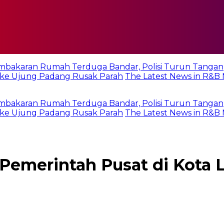
ran Rumah Terduga Bandar, Polisi Turun Tangan
ung Padang Rusak Parah
The Latest News in R&B Music:
ran Rumah Terduga Bandar, Polisi Turun Tangan
ung Padang Rusak Parah
The Latest News in R&B Music:
Pemerintah Pusat di Kota 