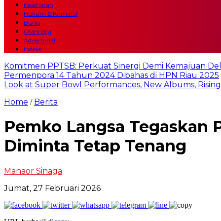
Kesehatan
Hukum & Kriminal
Bisnis
Olahraga
Advertorial
Indeks
Komitmen PPTSB: Perkuat Sinergi Demi Kemajuan Del
Permenpora 14 Tahun 2024 Dibahas di HPN Riau 2025
Look at Super Bowl Performances, New Albums, Rising S
Home
Berita
/
Pemko Langsa Tegaskan Pr
Diminta Tetap Tenang
Manaor Sinaga
Jumat, 27 Februari 2026