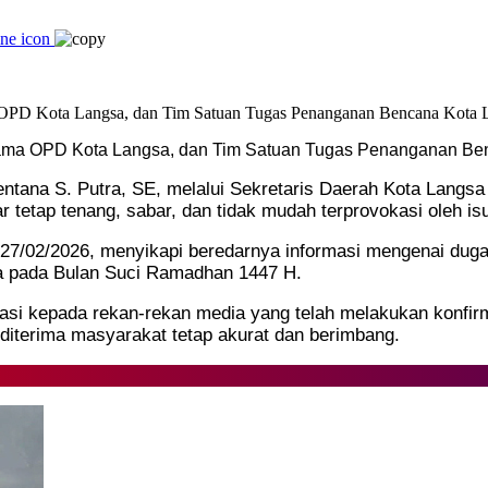
Bersama OPD Kota Langsa, dan Tim Satuan Tugas Penanganan B
Sentana S. Putra, SE, melalui Sekretaris Daerah Kota Lang
etap tenang, sabar, dan tidak mudah terprovokasi oleh is
 (27/02/2026, menyikapi beredarnya informasi mengenai d
sa pada Bulan Suci Ramadhan 1447 H.
asi kepada rekan-rekan media yang telah melakukan konfir
diterima masyarakat tetap akurat dan berimbang.