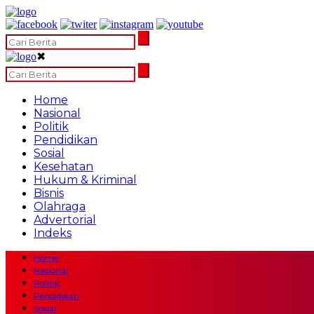
✖
Home
Nasional
Politik
Pendidikan
Sosial
Kesehatan
Hukum & Kriminal
Bisnis
Olahraga
Advertorial
Indeks
Home
Nasional
Politik
Pendidikan
Sosial