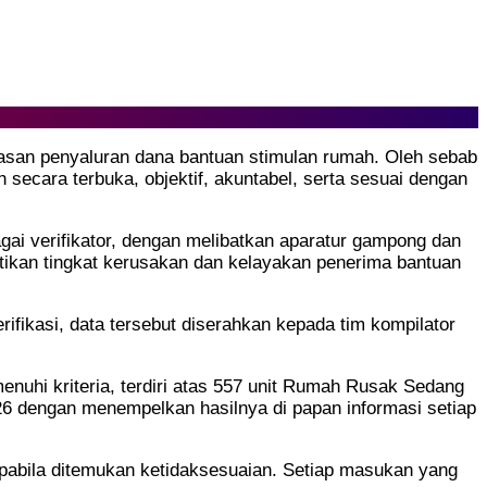
asan penyaluran dana bantuan stimulan rumah. Oleh sebab
secara terbuka, objektif, akuntabel, serta sesuai dengan
gai verifikator, dengan melibatkan aparatur gampong dan
astikan tingkat kerusakan dan kelayakan penerima bantuan
ifikasi, data tersebut diserahkan kepada tim kompilator
menuhi kriteria, terdiri atas 557 unit Rumah Rusak Sedang
26 dengan menempelkan hasilnya di papan informasi setiap
apabila ditemukan ketidaksesuaian. Setiap masukan yang