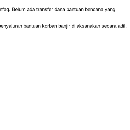
infaq. Belum ada transfer dana bantuan bencana yang
yaluran bantuan korban banjir dilaksanakan secara adil,