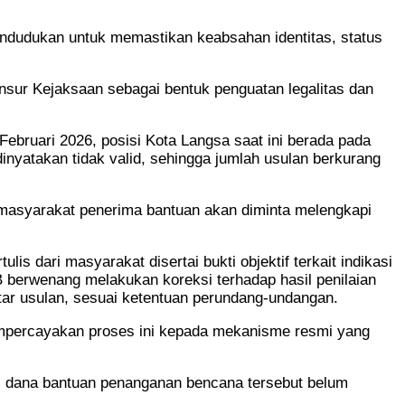
ndudukan untuk memastikan keabsahan identitas, status
 unsur Kejaksaan sebagai bentuk penguatan legalitas dan
bruari 2026, posisi Kota Langsa saat ini berada pada
inyatakan tidak valid, sehingga jumlah usulan berkurang
 masyarakat penerima bantuan akan diminta melengkapi
s dari masyarakat disertai bukti objektif terkait indikasi
B berwenang melakukan koreksi terhadap hasil penilaian
tar usulan, sesuai ketentuan perundang-undangan.
mempercayakan proses ini kepada mekanisme resmi yang
i dana bantuan penanganan bencana tersebut belum