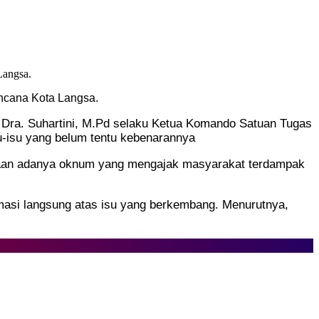
encana Kota Langsa.
sa Dra. Suhartini, M.Pd selaku Ketua Komando Satuan Tugas
u-isu yang belum tentu kebenarannya
ugaan adanya oknum yang mengajak masyarakat terdampak
masi langsung atas isu yang berkembang. Menurutnya,