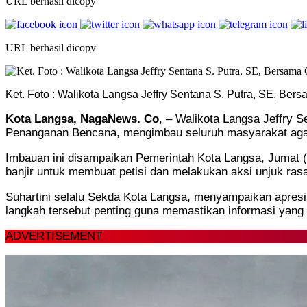
URL berhasil dicopy
URL berhasil dicopy
Ket. Foto : Walikota Langsa Jeffry Sentana S. Putra, SE, 
Kota Langsa, NagaNews. Co
, – Walikota Langsa Jeffry 
Penanganan Bencana, mengimbau seluruh masyarakat agar t
Imbauan ini disampaikan Pemerintah Kota Langsa, Jumat
banjir untuk membuat petisi dan melakukan aksi unjuk ra
Suhartini selalu Sekda Kota Langsa, menyampaikan apresi
langkah tersebut penting guna memastikan informasi yang 
ADVERTISEMENT