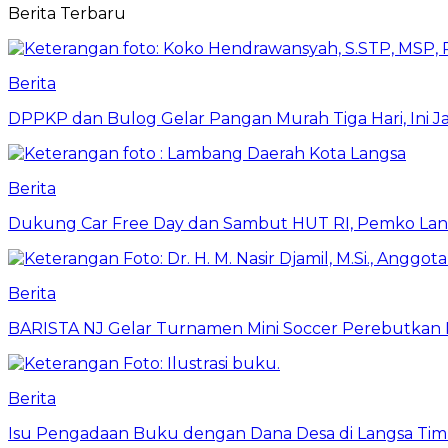
Berita Terbaru
Berita
DPPKP dan Bulog Gelar Pangan Murah Tiga Hari, Ini 
Berita
Dukung Car Free Day dan Sambut HUT RI, Pemko Lang
Berita
BARISTA NJ Gelar Turnamen Mini Soccer Perebutkan Pia
Berita
Isu Pengadaan Buku dengan Dana Desa di Langsa Tim