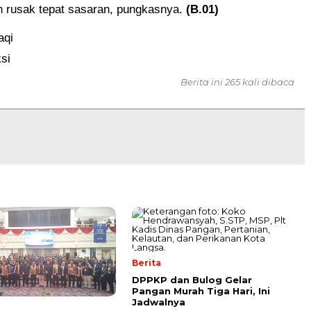
h rusak tepat sasaran, pungkasnya.
(B.01)
aqi
si
Berita ini 265 kali dibaca
Berita
DPPKP dan Bulog Gelar
Pangan Murah Tiga Hari, Ini
Jadwalnya