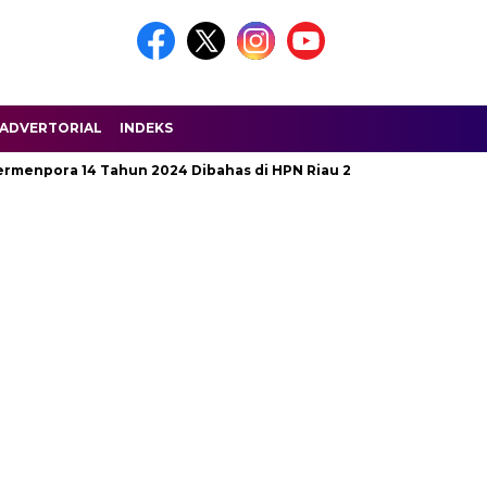
ADVERTORIAL
INDEKS
ra 14 Tahun 2024 Dibahas di HPN Riau 2025
Jalan Penghubu