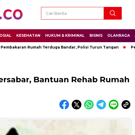
OSIAL
KESEHATAN
HUKUM & KRIMINAL
BISNIS
OLAHRAGA
karan Rumah Terduga Bandar, Polisi Turun Tangan
Permenpo
Bersabar, Bantuan Rehab Rumah