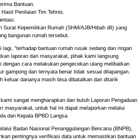
rima Bantuan.
 Hasil Penilaian Tim Tehnis.
entasi.
n Surat Kepemilikan Rumah (SHM/AJB/Hibah dll) yang
ng bangunan rumah tersebut.
ni lagi, “terhadap bantuan rumah rusak sedang dan ringan
kan laporan dari masyarakat, pihak kami langsung
ti dengan cara melakukan pengecekan ulang melibatkan
r gampong dan ternyata benar tidak sesuai dilapangan,
 keluar dananya masih bisa dibatalkan dan ditarik
u, kami sangat mengharapkan dan butuh Laporan Pengaduan
ri masyarakat, untuk hal ini dapat melaporkan melalui
da dan Kepala BPBD Langsa.
elalui Badan Nasional Penanggulangan Bencana (BNPB),
kan pentingnya verifikasi data untuk memastikan bantuan