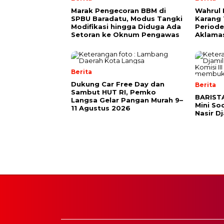
Marak Pengecoran BBM di
Wahrul 
SPBU Baradatu, Modus Tangki
Karang
Modifikasi hingga Diduga Ada
Periode
Setoran ke Oknum Pengawas
Aklama
Berita
Dukung Car Free Day dan
Berita
Sambut HUT RI, Pemko
BARISTA
Langsa Gelar Pangan Murah 9–
Mini So
11 Agustus 2026
Nasir D