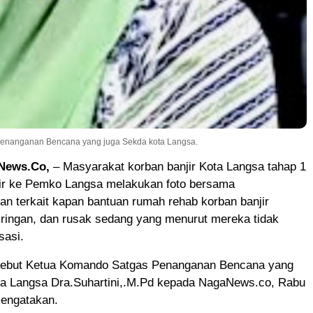
s Penanganan Bencana yang juga Sekda kota Langsa.
News.Co,
– Masyarakat korban banjir Kota Langsa tahap 1
dir ke Pemko Langsa melakukan foto bersama
n terkait kapan bantuan rumah rehab korban banjir
 ringan, dan rusak sedang yang menurut mereka tidak
sasi.
ersebut Ketua Komando Satgas Penanganan Bencana yang
ta Langsa Dra.Suhartini,.M.Pd kepada NagaNews.co, Rabu
mengatakan.