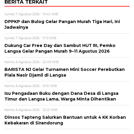
BERITA TERKAIT
Jumat, 7 Agustus 2026 - 13:42 WIB
DPPKP dan Bulog Gelar Pangan Murah Tiga Hari, Ini
Jadwalnya
Jumat, 7 Agustus 2026 - 11:13 WIB
Dukung Car Free Day dan Sambut HUT RI, Pemko
Langsa Gelar Pangan Murah 9–11 Agustus 2026
Kamis, 6 Agustus 2026 - 22:49 WIB
BARISTA NJ Gelar Turnamen Mini Soccer Perebutkan
Piala Nasir Djamil di Langsa
Kamis, 6 Agustus 2026 - 15:10 WIB
Isu Pengadaan Buku dengan Dana Desa di Langsa
Timur dan Langsa Lama, Warga Minta Dihentikan
Kamis, 6 Agustus 2026 - 12:25 WIB
Dinsos Tapteng Salurkan Bantuan untuk 4 KK Korban
Kebakaran di Sirandorung