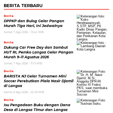
BERITA TERBARU
Berita
DPPKP dan Bulog Gelar Pangan
Murah Tiga Hari, Ini Jadwalnya
Jumat, 7 Agu 2026 - 13:42 WIB
Berita
Dukung Car Free Day dan Sambut
HUT RI, Pemko Langsa Gelar Pangan
Murah 9–11 Agustus 2026
Jumat, 7 Agu 2026 - 11:13 WIB
Berita
BARISTA NJ Gelar Turnamen Mini
Soccer Perebutkan Piala Nasir Djamil
di Langsa
Kamis, 6 Agu 2026 - 22:49 WIB
Berita
Isu Pengadaan Buku dengan Dana
Desa di Langsa Timur dan Langsa