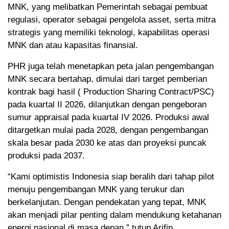
MNK, yang melibatkan Pemerintah sebagai pembuat
regulasi, operator sebagai pengelola asset, serta mitra
strategis yang memiliki teknologi, kapabilitas operasi
MNK dan atau kapasitas finansial.
PHR juga telah menetapkan peta jalan pengembangan
MNK secara bertahap, dimulai dari target pemberian
kontrak bagi hasil ( Production Sharing Contract/PSC)
pada kuartal II 2026, dilanjutkan dengan pengeboran
sumur appraisal pada kuartal IV 2026. Produksi awal
ditargetkan mulai pada 2028, dengan pengembangan
skala besar pada 2030 ke atas dan proyeksi puncak
produksi pada 2037.
“Kami optimistis Indonesia siap beralih dari tahap pilot
menuju pengembangan MNK yang terukur dan
berkelanjutan. Dengan pendekatan yang tepat, MNK
akan menjadi pilar penting dalam mendukung ketahanan
energi nasional di masa depan,” tutup Arifin.