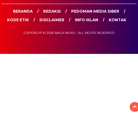
BERANDA
REDAKSI
PEDOMAN MEDIA SIBER
KODE ETIK
DISCLAIMER
INFO IKLAN
KONTAK
COPYRIGHT © 2026 NAGA NEWS - ALL RIGHTS RESERVED