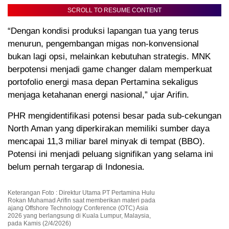
SCROLL TO RESUME CONTENT
“Dengan kondisi produksi lapangan tua yang terus
menurun, pengembangan migas non-konvensional
bukan lagi opsi, melainkan kebutuhan strategis. MNK
berpotensi menjadi game changer dalam memperkuat
portofolio energi masa depan Pertamina sekaligus
menjaga ketahanan energi nasional,” ujar Arifin.
PHR mengidentifikasi potensi besar pada sub-cekungan
North Aman yang diperkirakan memiliki sumber daya
mencapai 11,3 miliar barel minyak di tempat (BBO).
Potensi ini menjadi peluang signifikan yang selama ini
belum pernah tergarap di Indonesia.
Keterangan Foto : Direktur Utama PT Pertamina Hulu
Rokan Muhamad Arifin saat memberikan materi pada
ajang Offshore Technology Conference (OTC) Asia
2026 yang berlangsung di Kuala Lumpur, Malaysia,
pada Kamis (2/4/2026)