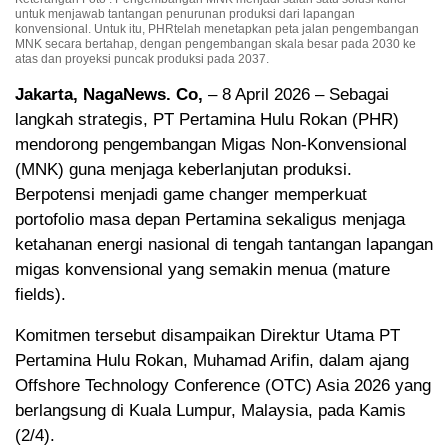
untuk menjawab tantangan penurunan produksi dari lapangan
konvensional. Untuk itu, PHRtelah menetapkan peta jalan pengembangan
MNK secara bertahap, dengan pengembangan skala besar pada 2030 ke
atas dan proyeksi puncak produksi pada 2037.
Jakarta, NagaNews. Co,
– 8 April 2026 – Sebagai
langkah strategis, PT Pertamina Hulu Rokan (PHR)
mendorong pengembangan Migas Non-Konvensional
(MNK) guna menjaga keberlanjutan produksi.
Berpotensi menjadi game changer memperkuat
portofolio masa depan Pertamina sekaligus menjaga
ketahanan energi nasional di tengah tantangan lapangan
migas konvensional yang semakin menua (mature
fields).
Komitmen tersebut disampaikan Direktur Utama PT
Pertamina Hulu Rokan, Muhamad Arifin, dalam ajang
Offshore Technology Conference (OTC) Asia 2026 yang
berlangsung di Kuala Lumpur, Malaysia, pada Kamis
(2/4).