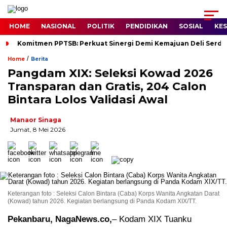
HOME
NASIONAL
POLITIK
PENDIDIKAN
SOSIAL
KE
Komitmen PPTSB: Perkuat Sinergi Demi Kemajuan Deli Serd
/
Home
Berita
Pangdam XIX: Seleksi Kowad 2026
Transparan dan Gratis, 204 Calon
Bintara Lolos Validasi Awal
Manaor Sinaga
Jumat, 8 Mei 2026
Keterangan foto : Seleksi Calon Bintara (Caba) Korps Wanita Angkatan Darat
(Kowad) tahun 2026. Kegiatan berlangsung di Panda Kodam XIX/TT.
Pekanbaru, NagaNews.co,
– Kodam XIX Tuanku