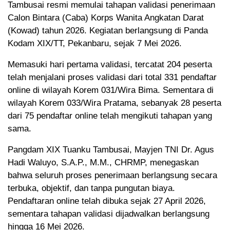
Tambusai resmi memulai tahapan validasi penerimaan
Calon Bintara (Caba) Korps Wanita Angkatan Darat
(Kowad) tahun 2026. Kegiatan berlangsung di Panda
Kodam XIX/TT, Pekanbaru, sejak 7 Mei 2026.
Memasuki hari pertama validasi, tercatat 204 peserta
telah menjalani proses validasi dari total 331 pendaftar
online di wilayah Korem 031/Wira Bima. Sementara di
wilayah Korem 033/Wira Pratama, sebanyak 28 peserta
dari 75 pendaftar online telah mengikuti tahapan yang
sama.
Pangdam XIX Tuanku Tambusai, Mayjen TNI Dr. Agus
Hadi Waluyo, S.A.P., M.M., CHRMP, menegaskan
bahwa seluruh proses penerimaan berlangsung secara
terbuka, objektif, dan tanpa pungutan biaya.
Pendaftaran online telah dibuka sejak 27 April 2026,
sementara tahapan validasi dijadwalkan berlangsung
hingga 16 Mei 2026.