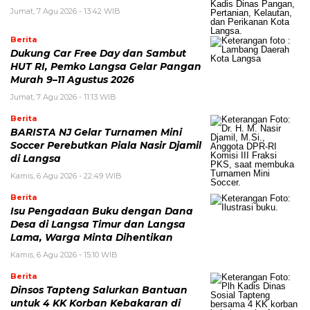
Jumat, 7 Agu 2026 - 13:42 WIB
Berita
Dukung Car Free Day dan Sambut
HUT RI, Pemko Langsa Gelar Pangan
Murah 9–11 Agustus 2026
Jumat, 7 Agu 2026 - 11:13 WIB
Berita
BARISTA NJ Gelar Turnamen Mini
Soccer Perebutkan Piala Nasir Djamil
di Langsa
Kamis, 6 Agu 2026 - 22:49 WIB
Berita
Isu Pengadaan Buku dengan Dana
Desa di Langsa Timur dan Langsa
Lama, Warga Minta Dihentikan
Kamis, 6 Agu 2026 - 15:10 WIB
Berita
Dinsos Tapteng Salurkan Bantuan
untuk 4 KK Korban Kebakaran di