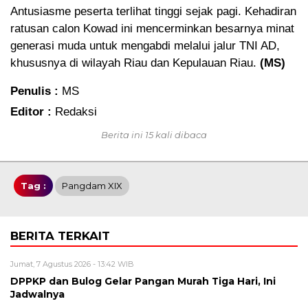
Antusiasme peserta terlihat tinggi sejak pagi. Kehadiran
ratusan calon Kowad ini mencerminkan besarnya minat
generasi muda untuk mengabdi melalui jalur TNI AD,
khususnya di wilayah Riau dan Kepulauan Riau.
(MS)
Penulis :
MS
Editor :
Redaksi
Berita ini 15 kali dibaca
Tag :
Pangdam XIX
BERITA TERKAIT
Jumat, 7 Agustus 2026 - 13:42 WIB
DPPKP dan Bulog Gelar Pangan Murah Tiga Hari, Ini
Jadwalnya