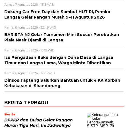
Jumat, 7 Agustus 2026 - 11:13 WIB
Dukung Car Free Day dan Sambut HUT RI, Pemko
Langsa Gelar Pangan Murah 9–11 Agustus 2026
Kamis, 6 Agustus 2026 - 22:49 WIB
BARISTA NJ Gelar Turnamen Mini Soccer Perebutkan
Piala Nasir Djamil di Langsa
Kamis, 6 Agustus 2026 - 15:10 WIB
Isu Pengadaan Buku dengan Dana Desa di Langsa
Timur dan Langsa Lama, Warga Minta Dihentikan
Kamis, 6 Agustus 2026 - 12:25 WIB
Dinsos Tapteng Salurkan Bantuan untuk 4 KK Korban
Kebakaran di Sirandorung
BERITA TERBARU
Berita
DPPKP dan Bulog Gelar Pangan
Murah Tiga Hari, Ini Jadwalnya