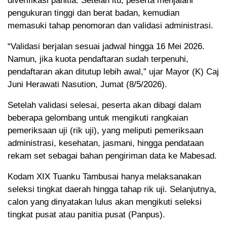
diverifikasi panitia. Setelah itu, peserta menjalani
pengukuran tinggi dan berat badan, kemudian
memasuki tahap penomoran dan validasi administrasi.
“Validasi berjalan sesuai jadwal hingga 16 Mei 2026.
Namun, jika kuota pendaftaran sudah terpenuhi,
pendaftaran akan ditutup lebih awal,” ujar Mayor (K) Caj
Juni Herawati Nasution, Jumat (8/5/2026).
Setelah validasi selesai, peserta akan dibagi dalam
beberapa gelombang untuk mengikuti rangkaian
pemeriksaan uji (rik uji), yang meliputi pemeriksaan
administrasi, kesehatan, jasmani, hingga pendataan
rekam set sebagai bahan pengiriman data ke Mabesad.
Kodam XIX Tuanku Tambusai hanya melaksanakan
seleksi tingkat daerah hingga tahap rik uji. Selanjutnya,
calon yang dinyatakan lulus akan mengikuti seleksi
tingkat pusat atau panitia pusat (Panpus).