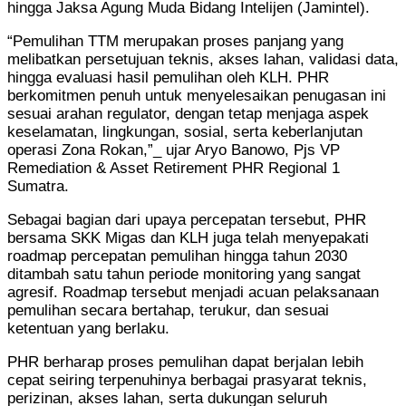
hingga Jaksa Agung Muda Bidang Intelijen (Jamintel).
“Pemulihan TTM merupakan proses panjang yang
melibatkan persetujuan teknis, akses lahan, validasi data,
hingga evaluasi hasil pemulihan oleh KLH. PHR
berkomitmen penuh untuk menyelesaikan penugasan ini
sesuai arahan regulator, dengan tetap menjaga aspek
keselamatan, lingkungan, sosial, serta keberlanjutan
operasi Zona Rokan,”_ ujar Aryo Banowo, Pjs VP
Remediation & Asset Retirement PHR Regional 1
Sumatra.
Sebagai bagian dari upaya percepatan tersebut, PHR
bersama SKK Migas dan KLH juga telah menyepakati
roadmap percepatan pemulihan hingga tahun 2030
ditambah satu tahun periode monitoring yang sangat
agresif. Roadmap tersebut menjadi acuan pelaksanaan
pemulihan secara bertahap, terukur, dan sesuai
ketentuan yang berlaku.
PHR berharap proses pemulihan dapat berjalan lebih
cepat seiring terpenuhinya berbagai prasyarat teknis,
perizinan, akses lahan, serta dukungan seluruh