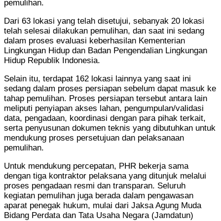
pemulihan.
Dari 63 lokasi yang telah disetujui, sebanyak 20 lokasi
telah selesai dilakukan pemulihan, dan saat ini sedang
dalam proses evaluasi keberhasilan Kementerian
Lingkungan Hidup dan Badan Pengendalian Lingkungan
Hidup Republik Indonesia.
Selain itu, terdapat 162 lokasi lainnya yang saat ini
sedang dalam proses persiapan sebelum dapat masuk ke
tahap pemulihan. Proses persiapan tersebut antara lain
meliputi penyiapan akses lahan, pengumpulan/validasi
data, pengadaan, koordinasi dengan para pihak terkait,
serta penyusunan dokumen teknis yang dibutuhkan untuk
mendukung proses persetujuan dan pelaksanaan
pemulihan.
Untuk mendukung percepatan, PHR bekerja sama
dengan tiga kontraktor pelaksana yang ditunjuk melalui
proses pengadaan resmi dan transparan. Seluruh
kegiatan pemulihan juga berada dalam pengawasan
aparat penegak hukum, mulai dari Jaksa Agung Muda
Bidang Perdata dan Tata Usaha Negara (Jamdatun)