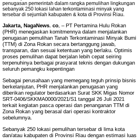
penugasan pemerintah dalam rangka pemulihan lingkungan
sebanyak 250 lokasi lahan terkontaminasi minyak yang
tersebar di sejumlah kabupaten & kota di Provinsi Riau.
Jakarta, NagaNews. co
, – PT Pertamina Hulu Rokan
(PHR) menegaskan komitmennya dalam menjalankan
penugasan pemulihan Tanah Terkontaminasi Minyak Bumi
(TTM) di Zona Rokan secara bertanggung jawab,
transparan, dan sesuai ketentuan yang berlaku. Optimis
proses pemulihan dapat berjalan lebih cepat seiring
terpenuhinya berbagai prasyarat teknis dengan dukungan
seluruh pemangku kepentingan
Sebagai perusahaan yang memegang teguh prinsip bisnis
berkelanjutan, PHR menjalankan penugasan yang
diberikan regulator berdasarkan Surat SKK Migas Nomor
SRT-0406/SKKMA0000/2021/S1 tanggal 26 Juli 2021
terkait kegiatan pasca operasi dan penanganan TTM di
Zona Rokan yang berasal dari operasi kontraktor
sebelumnya.
Sebanyak 250 lokasi pemulihan tersebar di lima kota
dan/atau kabupaten di Provinsi Riau dengan estimasi luas