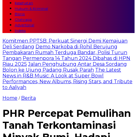
Kesehatan
Hukum & Kriminal
Bisnis
Olahraga
Advertorial
Indeks
Komitmen PPTSB: Perkuat Sinergi Demi Kemajuan
Deli Serdang
Demo Narkoba di Rohil Berujung
Pembakaran Rumah Terduga Bandar, Polisi Turun
Tangan
Permenpora 14 Tahun 2024 Dibahas di HPN
Riau 2025
Jalan Penghubung Antar Desa Sordang
Bolon ke Ujung Padang Rusak Parah
The Latest
News in R&B Music: A Look at Super Bowl
Performances, New Albums, Rising Stars, and Tribute
to Aaliyah
Home
Berita
/
PHR Percepat Pemulihan
Tanah Terkontaminasi