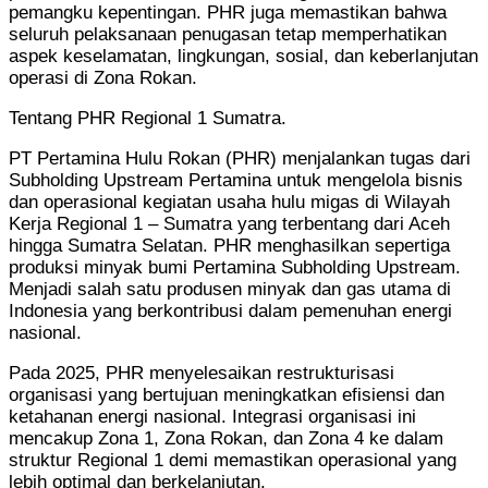
pemangku kepentingan. PHR juga memastikan bahwa
seluruh pelaksanaan penugasan tetap memperhatikan
aspek keselamatan, lingkungan, sosial, dan keberlanjutan
operasi di Zona Rokan.
Tentang PHR Regional 1 Sumatra.
PT Pertamina Hulu Rokan (PHR) menjalankan tugas dari
Subholding Upstream Pertamina untuk mengelola bisnis
dan operasional kegiatan usaha hulu migas di Wilayah
Kerja Regional 1 – Sumatra yang terbentang dari Aceh
hingga Sumatra Selatan. PHR menghasilkan sepertiga
produksi minyak bumi Pertamina Subholding Upstream.
Menjadi salah satu produsen minyak dan gas utama di
Indonesia yang berkontribusi dalam pemenuhan energi
nasional.
Pada 2025, PHR menyelesaikan restrukturisasi
organisasi yang bertujuan meningkatkan efisiensi dan
ketahanan energi nasional. Integrasi organisasi ini
mencakup Zona 1, Zona Rokan, dan Zona 4 ke dalam
struktur Regional 1 demi memastikan operasional yang
lebih optimal dan berkelanjutan.