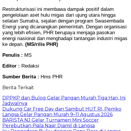
Restrukturisasi ini membawa dampak positif dalam
pengelolaan aset hulu migas dari ujung utara hingga
selatan Sumatra, sejalan dengan program Swasembada
Energi yang dicanangkan pemerintah. Dengan organisasi
yang lebih efisien, PHR berupaya menjaga pasokan
energi nasional dan menghadapi tantangan industri migas
ke depan.
(MS/rilis PHR)
Penulis :
MS
Editor :
Redaksi
Sumber Berita :
Hms PHR
Berita Terkait
DPPKP dan Bulog Gelar Pangan Murah Tiga Hari, Ini
Jadwalnya
Dukung Car Free Day dan Sambut HUT RI, Pemko
Langsa Gelar Pangan Murah 9–11 Agustus 2026
BARISTA NJ Gelar Turnamen Mini Soccer
Perebutkan Piala Nasir Djamil di Langsa