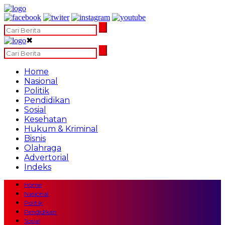
✖
Home
Nasional
Politik
Pendidikan
Sosial
Kesehatan
Hukum & Kriminal
Bisnis
Olahraga
Advertorial
Indeks
Home
Nasional
Politik
Pendidikan
Sosial