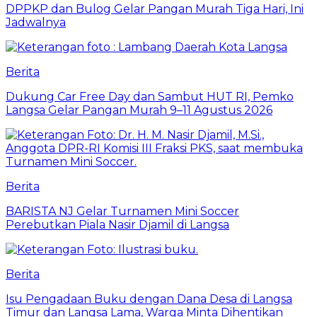
DPPKP dan Bulog Gelar Pangan Murah Tiga Hari, Ini
Jadwalnya
Berita
Dukung Car Free Day dan Sambut HUT RI, Pemko
Langsa Gelar Pangan Murah 9–11 Agustus 2026
Berita
BARISTA NJ Gelar Turnamen Mini Soccer
Perebutkan Piala Nasir Djamil di Langsa
Berita
Isu Pengadaan Buku dengan Dana Desa di Langsa
Timur dan Langsa Lama, Warga Minta Dihentikan