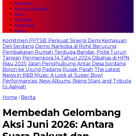
Kesehatan
Hukum & Kriminal
Bisnis
Olahraga
Advertorial
Indeks
Komitmen PPTSB: Perkuat Sinergi Demi Kemajuan
Deli Serdang
Demo Narkoba di Rohil Berujung
Pembakaran Rumah Terduga Bandar, Polisi Turun
Tangan
Permenpora 14 Tahun 2024 Dibahas di HPN
Riau 2025
Jalan Penghubung Antar Desa Sordang
Bolon ke Ujung Padang Rusak Parah
The Latest
News in R&B Music: A Look at Super Bowl
Performances, New Albums, Rising Stars, and Tribute
to Aaliyah
Home
Berita
/
Membedah Gelombang
Aksi Juni 2026: Antara