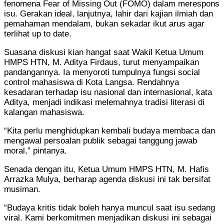
fenomena Fear of Missing Out (FOMO) dalam merespons
isu. Gerakan ideal, lanjutnya, lahir dari kajian ilmiah dan
pemahaman mendalam, bukan sekadar ikut arus agar
terlihat up to date.
Suasana diskusi kian hangat saat Wakil Ketua Umum
HMPS HTN, M. Aditya Firdaus, turut menyampaikan
pandangannya. Ia menyoroti tumpulnya fungsi social
control mahasiswa di Kota Langsa. Rendahnya
kesadaran terhadap isu nasional dan internasional, kata
Aditya, menjadi indikasi melemahnya tradisi literasi di
kalangan mahasiswa.
“Kita perlu menghidupkan kembali budaya membaca dan
mengawal persoalan publik sebagai tanggung jawab
moral,” pintanya.
Senada dengan itu, Ketua Umum HMPS HTN, M. Hafis
Arrazka Mulya, berharap agenda diskusi ini tak bersifat
musiman.
“Budaya kritis tidak boleh hanya muncul saat isu sedang
viral. Kami berkomitmen menjadikan diskusi ini sebagai