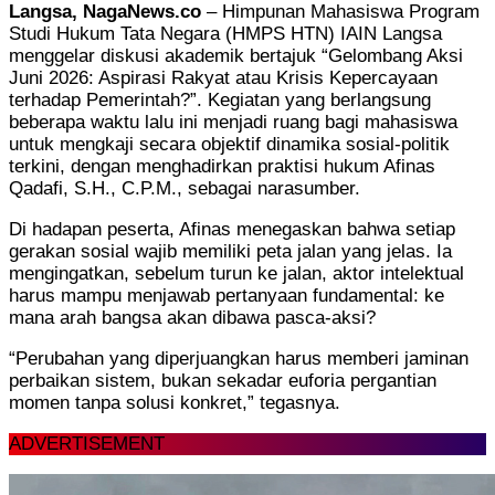
Langsa, NagaNews.co
– Himpunan Mahasiswa Program
Studi Hukum Tata Negara (HMPS HTN) IAIN Langsa
menggelar diskusi akademik bertajuk “Gelombang Aksi
Juni 2026: Aspirasi Rakyat atau Krisis Kepercayaan
terhadap Pemerintah?”. Kegiatan yang berlangsung
beberapa waktu lalu ini menjadi ruang bagi mahasiswa
untuk mengkaji secara objektif dinamika sosial-politik
terkini, dengan menghadirkan praktisi hukum Afinas
Qadafi, S.H., C.P.M., sebagai narasumber.
Di hadapan peserta, Afinas menegaskan bahwa setiap
gerakan sosial wajib memiliki peta jalan yang jelas. Ia
mengingatkan, sebelum turun ke jalan, aktor intelektual
harus mampu menjawab pertanyaan fundamental: ke
mana arah bangsa akan dibawa pasca-aksi?
“Perubahan yang diperjuangkan harus memberi jaminan
perbaikan sistem, bukan sekadar euforia pergantian
momen tanpa solusi konkret,” tegasnya.
ADVERTISEMENT