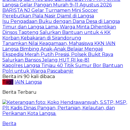
Langsa Gelar Pangan Murah 9–11 Agustus 2026
BARISTA NJ Gelar Turnamen Mini Soccer
Perebutkan Piala Nasir Djamil di Langsa
Isu Pengadaan Buku dengan Dana Desa di Langsa
Timur dan Langsa Lama, Warga Minta Dihentikan
Dinsos Tapteng Salurkan Bantuan untuk 4 KK
Korban Kebakaran di Sirandorung
Tanamkan Nilai Keagamaan, Mahasiswa KKN IAIN
Langsa Bimbing Anak-Anak Belajar Mengaji
Ekspedisi Merah Putih Presisi, Polsek Bukit Raya
Salurkan Bansos Jelang HUT RI ke-81
Kapolres Langsa Tinjau 40 Titik Sumur Bor Bantuan
Polri untuk Warga Pascabanjir
Berita ini 90 kali dibaca
Tag :
IAIN Langsa
Berita Terbaru
Berita