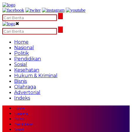
✖
Home
Nasional
Politik
Pendidikan
Sosial
Kesehatan
Hukum & Kriminal
Bisnis
Olahraga
Advertorial
Indeks
Home
Nasional
Politik
Pendidikan
Sosial