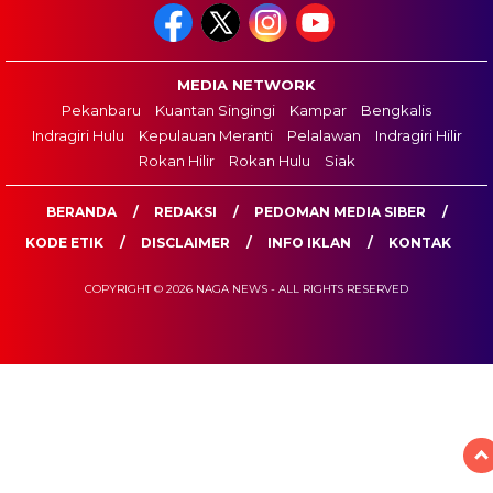
MEDIA NETWORK
Pekanbaru
Kuantan Singingi
Kampar
Bengkalis
Indragiri Hulu
Kepulauan Meranti
Pelalawan
Indragiri Hilir
Rokan Hilir
Rokan Hulu
Siak
BERANDA
REDAKSI
PEDOMAN MEDIA SIBER
KODE ETIK
DISCLAIMER
INFO IKLAN
KONTAK
COPYRIGHT © 2026 NAGA NEWS - ALL RIGHTS RESERVED