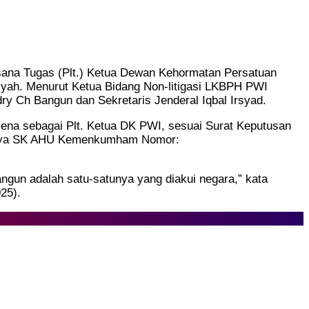
ksana Tugas (Plt.) Ketua Dewan Kehormatan Persatuan
yah. Menurut Ketua Bidang Non-litigasi LKBPH PWI
y Ch Bangun dan Sekretaris Jenderal Iqbal Irsyad.
ena sebagai Plt. Ketua DK PWI, sesuai Surat Keputusan
arnya SK AHU Kemenkumham Nomor:
ngun adalah satu-satunya yang diakui negara,” kata
25).