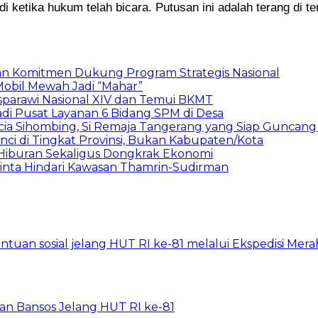
di ketika hukum telah bicara. Putusan ini adalah terang di 
skan Komitmen Dukung Program Strategis Nasional
Mobil Mewah Jadi “Mahar”
sparawi Nasional XIV dan Temui BKMT
adi Pusat Layanan 6 Bidang SPM di Desa
icia Sihombing, Si Remaja Tangerang yang Siap Guncang
ci di Tingkat Provinsi, Bukan Kabupaten/Kota
 Hiburan Sekaligus Dongkrak Ekonomi
minta Hindari Kawasan Thamrin-Sudirman
rkan Bansos Jelang HUT RI ke-81