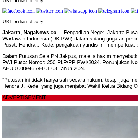
URL berhasil dicopy
URL berhasil dicopy
Jakarta, NagaNews.co
, – Pengadilan Negeri Jakarta Pus
Wartawan Indonesia (DK PWI) dalam sidang gugatan perb
Pusat, Hendra J Kede, pengakuan yuridis ini memperkuat
Dalam Putusan Sela PN Jakpus, majelis hakim menyebutka
PWI Pusat Nomor: 250-PLP/PP-PWI/2024. Penunjukan No
AHU.0000946.AH.01.08 Tahun 2024.
“Putusan ini tidak hanya sah secara hukum, tetapi juga m
Hendra J. Kede, yang juga menjabat Wakil Ketua Bidang O
ADVERTISEMENT