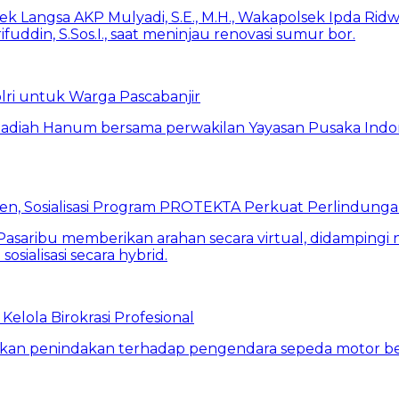
lri untuk Warga Pascabanjir
en, Sosialisasi Program PROTEKTA Perkuat Perlindung
elola Birokrasi Profesional