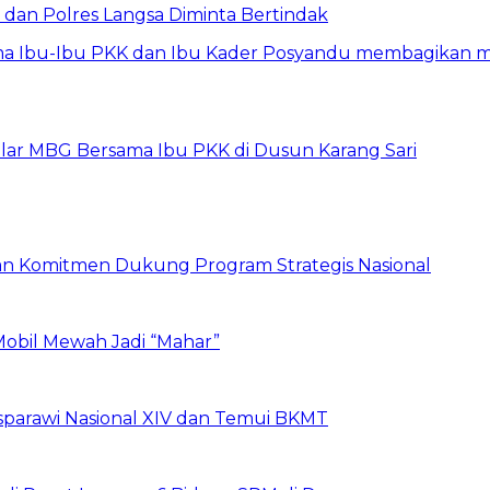
dan Polres Langsa Diminta Bertindak
elar MBG Bersama Ibu PKK di Dusun Karang Sari
skan Komitmen Dukung Program Strategis Nasional
Mobil Mewah Jadi “Mahar”
sparawi Nasional XIV dan Temui BKMT