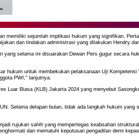
n memiliki sejumlah implikasi hukum yang signifikan. Per
jakan dan tindakan administrasi yang dilakukan Hendry dan
n yang selama ini disuarakan Dewan Pers gugur secara hu
asar hukum untuk membekukan pelaksanaan Uji Kompetensi
gota PWI,” lanjutnya.
ngres Luar Biasa (KLB) Jakarta 2024 yang menyebut Sason
N. Selama delapan bulan, tidak ada langkah hukum yang sa
di rujukan sahih yang mempertegas keabsahan struktural 
ghormati dan mematuhi keputusan pengadilan demi kepasti