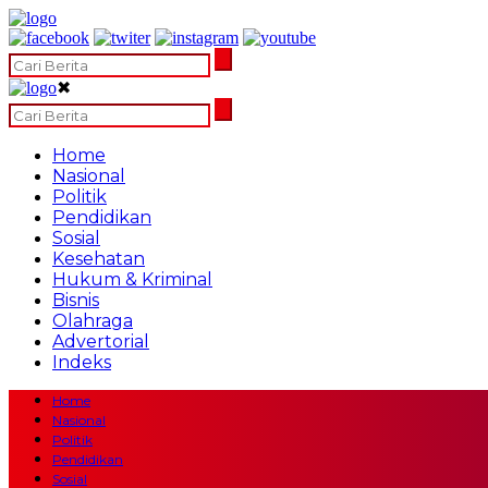
✖
Home
Nasional
Politik
Pendidikan
Sosial
Kesehatan
Hukum & Kriminal
Bisnis
Olahraga
Advertorial
Indeks
Home
Nasional
Politik
Pendidikan
Sosial