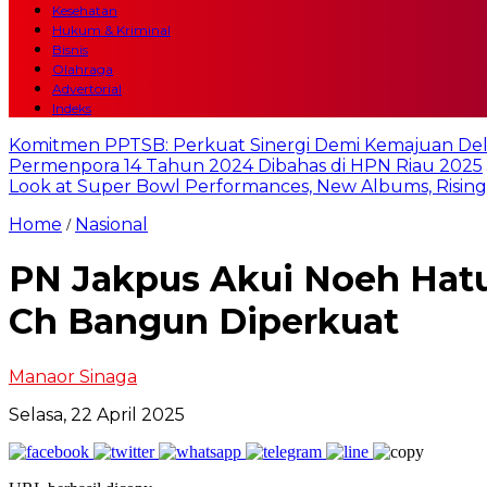
Kesehatan
Hukum & Kriminal
Bisnis
Olahraga
Advertorial
Indeks
Komitmen PPTSB: Perkuat Sinergi Demi Kemajuan Del
Permenpora 14 Tahun 2024 Dibahas di HPN Riau 2025
Look at Super Bowl Performances, New Albums, Rising S
Home
Nasional
/
PN Jakpus Akui Noeh Hatu
Ch Bangun Diperkuat
Manaor Sinaga
Selasa, 22 April 2025