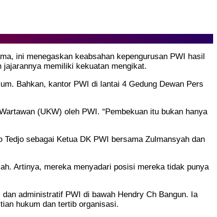
tama, ini menegaskan keabsahan kepengurusan PWI hasil
 jajarannya memiliki kekuatan mengikat.
kum. Bahkan, kantor PWI di lantai 4 Gedung Dewan Pers
 Wartawan (UKW) oleh PWI. “Pembekuan itu bukan hanya
gko Tedjo sebagai Ketua DK PWI bersama Zulmansyah dan
h. Artinya, mereka menyadari posisi mereka tidak punya
dan administratif PWI di bawah Hendry Ch Bangun. Ia
an hukum dan tertib organisasi.