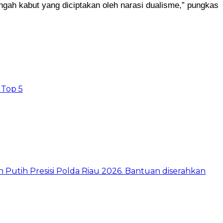
tengah kabut yang diciptakan oleh narasi dualisme,” pungkas
 Top 5