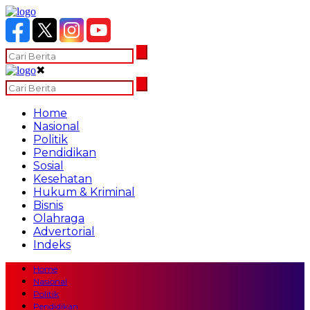
✖
Home
Nasional
Politik
Pendidikan
Sosial
Kesehatan
Hukum & Kriminal
Bisnis
Olahraga
Advertorial
Indeks
Home
Nasional
Politik
Pendidikan