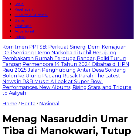
Sosial
Kesehatan
Hukum & Kriminal
Bisnis
Olahraga
Advertorial
Indeks
Komitmen PPTSB: Perkuat Sinergi Demi Kemajuan
Deli Serdang
Demo Narkoba di Rohil Berujung
Pembakaran Rumah Terduga Bandar, Polisi Turun
Tangan
Permenpora 14 Tahun 2024 Dibahas di HPN
Riau 2025
Jalan Penghubung Antar Desa Sordang
Bolon ke Ujung Padang Rusak Parah
The Latest
News in R&B Music: A Look at Super Bowl
Performances, New Albums, Rising Stars, and Tribute
to Aaliyah
Home
Berita
Nasional
/
/
Menag Nasaruddin Umar
Tiba di Manokwari, Tutup