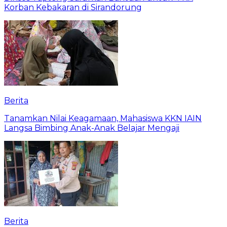
Korban Kebakaran di Sirandorung
Berita
Tanamkan Nilai Keagamaan, Mahasiswa KKN IAIN
Langsa Bimbing Anak-Anak Belajar Mengaji
Berita