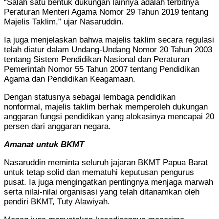
“Salah satu bentuk dukungan lainnya adalah terbitnya
Peraturan Menteri Agama Nomor 29 Tahun 2019 tentang
Majelis Taklim,” ujar Nasaruddin.
Ia juga menjelaskan bahwa majelis taklim secara regulasi
telah diatur dalam Undang-Undang Nomor 20 Tahun 2003
tentang Sistem Pendidikan Nasional dan Peraturan
Pemerintah Nomor 55 Tahun 2007 tentang Pendidikan
Agama dan Pendidikan Keagamaan.
Dengan statusnya sebagai lembaga pendidikan
nonformal, majelis taklim berhak memperoleh dukungan
anggaran fungsi pendidikan yang alokasinya mencapai 20
persen dari anggaran negara.
Amanat untuk BKMT
Nasaruddin meminta seluruh jajaran BKMT Papua Barat
untuk tetap solid dan mematuhi keputusan pengurus
pusat. Ia juga mengingatkan pentingnya menjaga marwah
serta nilai-nilai organisasi yang telah ditanamkan oleh
pendiri BKMT, Tuty Alawiyah.