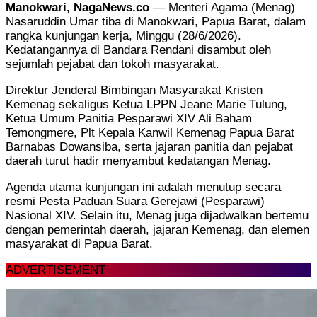
Manokwari, NagaNews.co
— Menteri Agama (Menag)
Nasaruddin Umar tiba di Manokwari, Papua Barat, dalam
rangka kunjungan kerja, Minggu (28/6/2026).
Kedatangannya di Bandara Rendani disambut oleh
sejumlah pejabat dan tokoh masyarakat.
Direktur Jenderal Bimbingan Masyarakat Kristen
Kemenag sekaligus Ketua LPPN Jeane Marie Tulung,
Ketua Umum Panitia Pesparawi XIV Ali Baham
Temongmere, Plt Kepala Kanwil Kemenag Papua Barat
Barnabas Dowansiba, serta jajaran panitia dan pejabat
daerah turut hadir menyambut kedatangan Menag.
Agenda utama kunjungan ini adalah menutup secara
resmi Pesta Paduan Suara Gerejawi (Pesparawi)
Nasional XIV. Selain itu, Menag juga dijadwalkan bertemu
dengan pemerintah daerah, jajaran Kemenag, dan elemen
masyarakat di Papua Barat.
ADVERTISEMENT