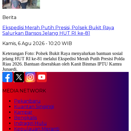
Berita
Ekspedisi Merah Putih Presisi, Polsek Bukit Raya
Salurkan Bansos Jelang HUT RI ke-81
Kamis, 6 Agu 2026 - 10:20 WIB
Keterangan Foto: Polsek Bukit Raya menyalurkan bantuan sosial
jelang HUT RI ke-81 melalui Ekspedisi Merah Putih Presisi Polda
Riau 2026. Bantuan diserahkan oleh Kanit Binmas IPTU Kamra
Junaedi.
MEDIA NETWORK
Pekanbaru
Kuantan Singingi
Kampar
Bengkalis
Indragiri Hulu
Kepulauan Meranti