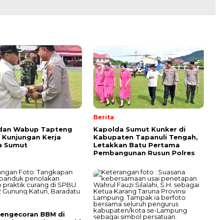
Berita
 dan Wabup Tapteng
Kapolda Sumut Kunker di
Kunjungan Kerja
Kabupaten Tapanuli Tengah,
a Sumut
Letakkan Batu Pertama
Pembangunan Rusun Polres
engecoran BBM di