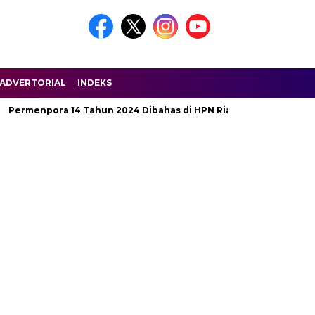
ADVERTORIAL
INDEKS
enpora 14 Tahun 2024 Dibahas di HPN Riau 2025
Jalan Pengh