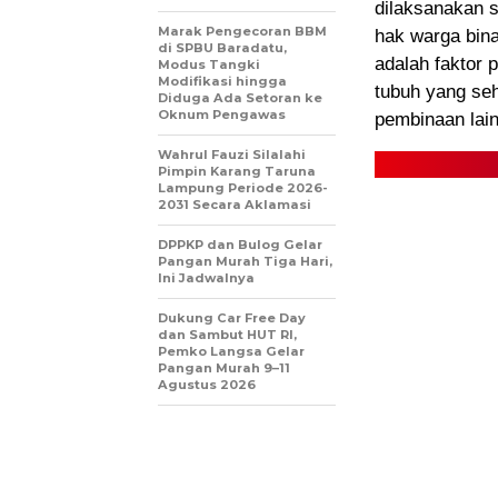
dilaksanakan 
Marak Pengecoran BBM
hak warga bin
di SPBU Baradatu,
adalah faktor
Modus Tangki
Modifikasi hingga
tubuh yang seh
Diduga Ada Setoran ke
Oknum Pengawas
pembinaan lain
Wahrul Fauzi Silalahi
Pimpin Karang Taruna
Lampung Periode 2026-
2031 Secara Aklamasi
DPPKP dan Bulog Gelar
Pangan Murah Tiga Hari,
Ini Jadwalnya
Dukung Car Free Day
dan Sambut HUT RI,
Pemko Langsa Gelar
Pangan Murah 9–11
Agustus 2026