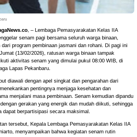
baru
agaNews.co
, – Lembaga Pemasyarakatan Kelas IIA
nggelar senam pagi bersama seluruh warga binaan,
 dari program pembinaan jasmani dan rohani. Di pagi ini
 Jumat (13/02/2026), ratusan warga binaan tampak
kuti aktivitas senam yang dimulai pukul 08:00 WIB, di
raga Lapas Pekanbaru.
but diawali dengan apel singkat dan pengarahan dari
 menekankan pentingnya menjaga kesehatan dan
ama menjalani masa pembinaan. Senam kemudian dipandu
r dengan gerakan yang energik dan mudah diikuti, sehingga
a dapat berpartisipasi secara maksimal.
an tersebut, Kepala Lembaga Pemasyarakatan Kelas IIA
niarto, menyampaikan bahwa kegiatan senam rutin