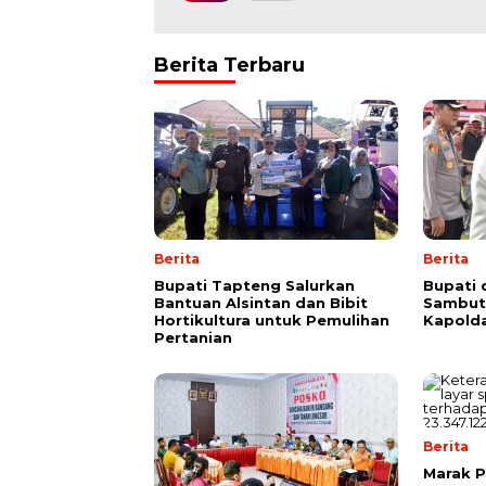
Berita Terbaru
Berita
Berita
Bupati Tapteng Salurkan
Bupati
Bantuan Alsintan dan Bibit
Sambut 
Hortikultura untuk Pemulihan
Kapold
Pertanian
Berita
Marak P