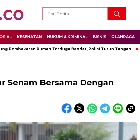
OSIAL
KESEHATAN
HUKUM & KRIMINAL
BISNIS
OLAHRAGA
mbakaran Rumah Terduga Bandar, Polisi Turun Tangan
Perm
lar Senam Bersama Dengan