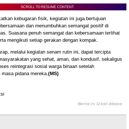
SCROLL TO RESUME CONTENT
atkan kebugaran fisik, kegiatan ini juga bertujuan
bersamaan dan menumbuhkan semangat positif di
pas. Suasana penuh semangat dan kebersamaan terlihat
rta mengikuti setiap gerakan dengan kompak.
rap, melalui kegiatan senam rutin ini, dapat tercipta
masyarakatan yang sehat, aman, dan kondusif, sekaligus
es reintegrasi sosial warga binaan setelah
 masa pidana mereka.
(MS)
si
Berita ini 12 kali dibaca