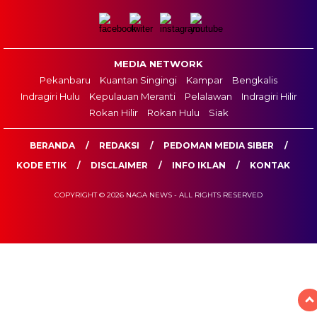
MEDIA NETWORK
Pekanbaru
Kuantan Singingi
Kampar
Bengkalis
Indragiri Hulu
Kepulauan Meranti
Pelalawan
Indragiri Hilir
Rokan Hilir
Rokan Hulu
Siak
BERANDA
REDAKSI
PEDOMAN MEDIA SIBER
KODE ETIK
DISCLAIMER
INFO IKLAN
KONTAK
COPYRIGHT © 2026 NAGA NEWS - ALL RIGHTS RESERVED