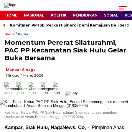
HOME
NASIONAL
POLITIK
PENDIDIKAN
SOSIAL
KE
Komitmen PPTSB: Perkuat Sinergi Demi Kemajuan Deli Serd
/
Home
Berita
Momentum Pererat Silaturahmi,
PAC PP Kecamatan Siak Hulu Gelar
Buka Bersama
Manaor Sinaga
Minggu, 1 Maret 2026
Ket. Foto : Ketua PAC PP Siak Hulu, Eduard Situmorang, saat memberi
sambutan di Acara Berbuka Minggu (01/03/2026)
Kampar, Siak Hulu, NagaNews. Co,
– Pimpinan Anak