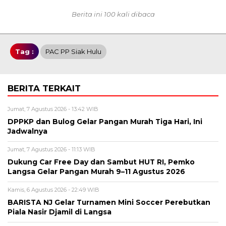
Berita ini 100 kali dibaca
Tag :
PAC PP Siak Hulu
BERITA TERKAIT
Jumat, 7 Agustus 2026 - 13:42 WIB
DPPKP dan Bulog Gelar Pangan Murah Tiga Hari, Ini
Jadwalnya
Jumat, 7 Agustus 2026 - 11:13 WIB
Dukung Car Free Day dan Sambut HUT RI, Pemko
Langsa Gelar Pangan Murah 9–11 Agustus 2026
Kamis, 6 Agustus 2026 - 22:49 WIB
BARISTA NJ Gelar Turnamen Mini Soccer Perebutkan
Piala Nasir Djamil di Langsa