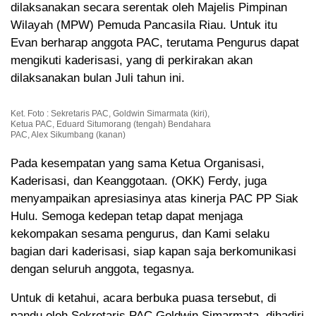
dilaksanakan secara serentak oleh Majelis Pimpinan
Wilayah (MPW) Pemuda Pancasila Riau. Untuk itu
Evan berharap anggota PAC, terutama Pengurus dapat
mengikuti kaderisasi, yang di perkirakan akan
dilaksanakan bulan Juli tahun ini.
Ket. Foto : Sekretaris PAC, Goldwin Simarmata (kiri),
Ketua PAC, Eduard Situmorang (tengah) Bendahara
PAC, Alex Sikumbang (kanan)
Pada kesempatan yang sama Ketua Organisasi,
Kaderisasi, dan Keanggotaan. (OKK) Ferdy, juga
menyampaikan apresiasinya atas kinerja PAC PP Siak
Hulu. Semoga kedepan tetap dapat menjaga
kekompakan sesama pengurus, dan Kami selaku
bagian dari kaderisasi, siap kapan saja berkomunikasi
dengan seluruh anggota, tegasnya.
Untuk di ketahui, acara berbuka puasa tersebut, di
pandu oleh Sekretaris PAC Goldwin Simarmata, dihadiri