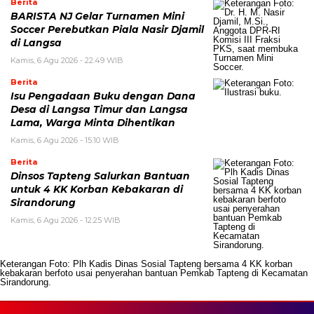
Berita
BARISTA NJ Gelar Turnamen Mini
Soccer Perebutkan Piala Nasir Djamil
di Langsa
Kamis, 6 Agu 2026 - 22:49 WIB
Berita
Isu Pengadaan Buku dengan Dana
Desa di Langsa Timur dan Langsa
Lama, Warga Minta Dihentikan
Kamis, 6 Agu 2026 - 15:10 WIB
Berita
Dinsos Tapteng Salurkan Bantuan
untuk 4 KK Korban Kebakaran di
Sirandorung
Kamis, 6 Agu 2026 - 12:25 WIB
Keterangan Foto: Plh Kadis Dinas Sosial Tapteng bersama 4 KK korban
kebakaran berfoto usai penyerahan bantuan Pemkab Tapteng di Kecamatan
Sirandorung.