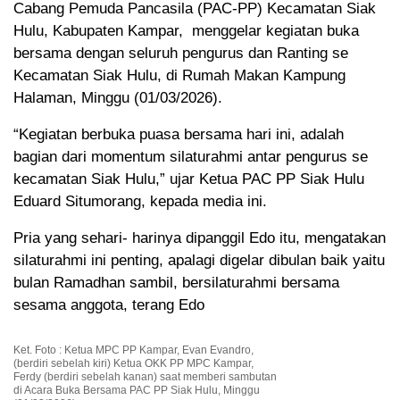
Cabang Pemuda Pancasila (PAC-PP) Kecamatan Siak
Hulu, Kabupaten Kampar, menggelar kegiatan buka
bersama dengan seluruh pengurus dan Ranting se
Kecamatan Siak Hulu, di Rumah Makan Kampung
Halaman, Minggu (01/03/2026).
“Kegiatan berbuka puasa bersama hari ini, adalah
bagian dari momentum silaturahmi antar pengurus se
kecamatan Siak Hulu,” ujar Ketua PAC PP Siak Hulu
Eduard Situmorang, kepada media ini.
Pria yang sehari- harinya dipanggil Edo itu, mengatakan
silaturahmi ini penting, apalagi digelar dibulan baik yaitu
bulan Ramadhan sambil, bersilaturahmi bersama
sesama anggota, terang Edo
Ket. Foto : Ketua MPC PP Kampar, Evan Evandro,
(berdiri sebelah kiri) Ketua OKK PP MPC Kampar,
Ferdy (berdiri sebelah kanan) saat memberi sambutan
di Acara Buka Bersama PAC PP Siak Hulu, Minggu