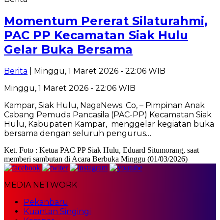
Momentum Pererat Silaturahmi,
PAC PP Kecamatan Siak Hulu
Gelar Buka Bersama
Berita
| Minggu, 1 Maret 2026 - 22:06 WIB
Minggu, 1 Maret 2026 - 22:06 WIB
Kampar, Siak Hulu, NagaNews. Co, – Pimpinan Anak
Cabang Pemuda Pancasila (PAC-PP) Kecamatan Siak
Hulu, Kabupaten Kampar, menggelar kegiatan buka
bersama dengan seluruh pengurus…
Ket. Foto : Ketua PAC PP Siak Hulu, Eduard Situmorang, saat
memberi sambutan di Acara Berbuka Minggu (01/03/2026)
MEDIA NETWORK
Pekanbaru
Kuantan Singingi