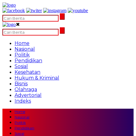
✖
Home
Nasional
Politik
Pendidikan
Sosial
Kesehatan
Hukum & Kriminal
Bisnis
Olahraga
Advertorial
Indeks
Home
Nasional
Politik
Pendidikan
Sosial