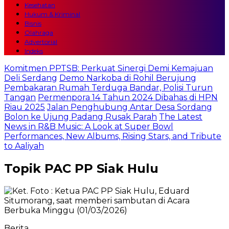
Kesehatan
Hukum & Kriminal
Bisnis
Olahraga
Advertorial
Indeks
Komitmen PPTSB: Perkuat Sinergi Demi Kemajuan
Deli Serdang
Demo Narkoba di Rohil Berujung
Pembakaran Rumah Terduga Bandar, Polisi Turun
Tangan
Permenpora 14 Tahun 2024 Dibahas di HPN
Riau 2025
Jalan Penghubung Antar Desa Sordang
Bolon ke Ujung Padang Rusak Parah
The Latest
News in R&B Music: A Look at Super Bowl
Performances, New Albums, Rising Stars, and Tribute
to Aaliyah
Topik
PAC PP Siak Hulu
Berita