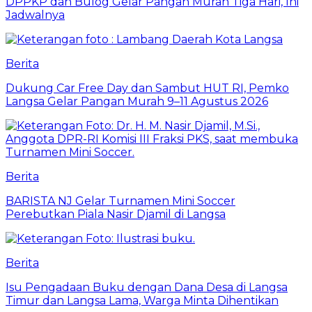
DPPKP dan Bulog Gelar Pangan Murah Tiga Hari, Ini
Jadwalnya
Berita
Dukung Car Free Day dan Sambut HUT RI, Pemko
Langsa Gelar Pangan Murah 9–11 Agustus 2026
Berita
BARISTA NJ Gelar Turnamen Mini Soccer
Perebutkan Piala Nasir Djamil di Langsa
Berita
Isu Pengadaan Buku dengan Dana Desa di Langsa
Timur dan Langsa Lama, Warga Minta Dihentikan