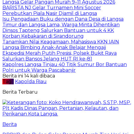
Langsa Gelar Pangan Murah 9–11 Agustus 2026
BARISTA NJ Gelar Turnamen Mini Soccer
Perebutkan Piala Nasir Djamil di Langsa
Isu Pengadaan Buku dengan Dana Desa di Langsa
Timur dan Langsa Lama, Warga Minta Dihentikan
Dinsos Tapteng Salurkan Bantuan untuk 4 KK
Korban Kebakaran di Sirandorung
Tanamkan Nilai Keagamaan, Mahasiswa KKN IAIN
Langsa Bimbing Anak-Anak Belajar Mengaji
Ekspedisi Merah Putih Presisi, Polsek Bukit Raya
Salurkan Bansos Jelang HUT RI ke-81
Kapolres Langsa Tinjau 40 Titik Sumur Bor Bantuan
Polri untuk Warga Pascabanjir
Berita ini 14 kali dibaca
Tag :
Kapolda Riau
Berita Terbaru
Berita