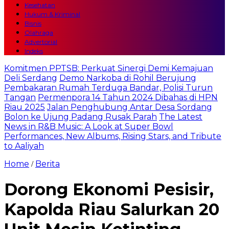
Kesehatan
Hukum & Kriminal
Bisnis
Olahraga
Advertorial
Indeks
Komitmen PPTSB: Perkuat Sinergi Demi Kemajuan
Deli Serdang
Demo Narkoba di Rohil Berujung
Pembakaran Rumah Terduga Bandar, Polisi Turun
Tangan
Permenpora 14 Tahun 2024 Dibahas di HPN
Riau 2025
Jalan Penghubung Antar Desa Sordang
Bolon ke Ujung Padang Rusak Parah
The Latest
News in R&B Music: A Look at Super Bowl
Performances, New Albums, Rising Stars, and Tribute
to Aaliyah
Home
Berita
/
Dorong Ekonomi Pesisir,
Kapolda Riau Salurkan 20