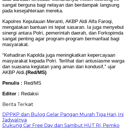
sangat berguna bagi nelayan dan berdampak langsung
pada kesejahteraan mereka.
Kapolres Kepulauan Meranti, AKBP Aldi Alfa Faroqi,
mengatakan bantuan ini tepat sasaran. Ia juga menyebut
sinergi antara Polri, pemerintah daerah, dan Forkopimda
sangat penting agar program-program bermanfaat bagi
masyarakat.
“Kehadiran Kapolda juga meningkatkan kepercayaan
masyarakat kepada Polri. Terlihat dari antusiasme warga
dan suasana kegiatan yang aman dan kondusif,” ujar
AKBP Aldi.
(Red/MS)
Penulis :
Red/MS
Editor :
Redaksi
Berita Terkait
DPPKP dan Bulog Gelar Pangan Murah Tiga Hari, Ini
Jadwalnya
Dukung Car Free Day dan Sambut HUT RI, Pemko