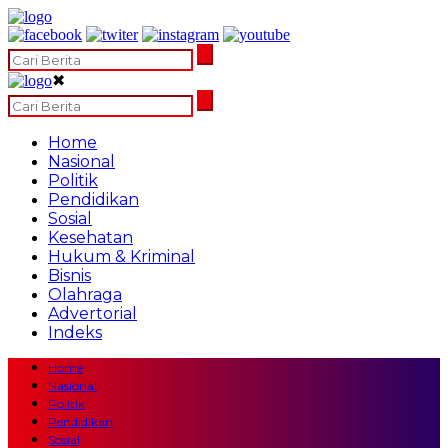
✖
Home
Nasional
Politik
Pendidikan
Sosial
Kesehatan
Hukum & Kriminal
Bisnis
Olahraga
Advertorial
Indeks
Home
Nasional
Politik
Pendidikan
Sosial