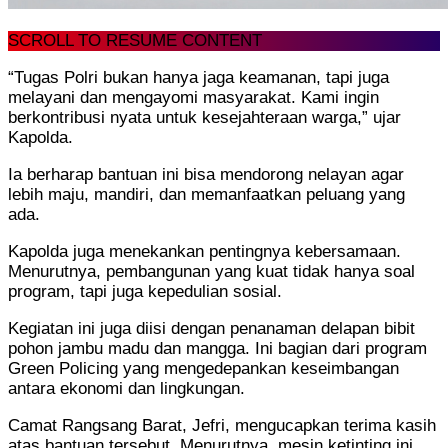
SCROLL TO RESUME CONTENT
“Tugas Polri bukan hanya jaga keamanan, tapi juga
melayani dan mengayomi masyarakat. Kami ingin
berkontribusi nyata untuk kesejahteraan warga,” ujar
Kapolda.
Ia berharap bantuan ini bisa mendorong nelayan agar
lebih maju, mandiri, dan memanfaatkan peluang yang
ada.
Kapolda juga menekankan pentingnya kebersamaan.
Menurutnya, pembangunan yang kuat tidak hanya soal
program, tapi juga kepedulian sosial.
Kegiatan ini juga diisi dengan penanaman delapan bibit
pohon jambu madu dan mangga. Ini bagian dari program
Green Policing yang mengedepankan keseimbangan
antara ekonomi dan lingkungan.
Camat Rangsang Barat, Jefri, mengucapkan terima kasih
atas bantuan tersebut. Menurutnya, mesin ketinting ini