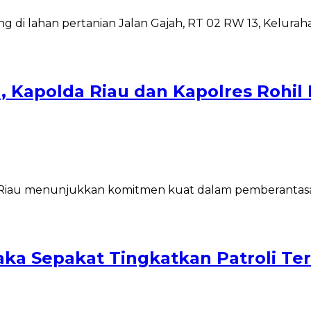
g di lahan pertanian Jalan Gajah, RT 02 RW 13, Kelur
 Kapolda Riau dan Kapolres Rohil
a) Riau menunjukkan komitmen kuat dalam pemberantasan
aka Sepakat Tingkatkan Patroli Ter