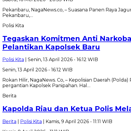
Pekanbaru, NagaNews.co, – Suasana Panen Raya Jagun
Pekanbaru,…
Polisi Kita
Tegaskan Komitmen Anti Narkoba,
Pelantikan Kapolsek Baru
Polisi Kita
| Senin, 13 April 2026 - 16:12 WIB
Senin, 13 April 2026 - 16:12 WIB
Rokan Hilir, NagaNews. Co, – Kepolisian Daerah (Pold
pergantian Kapolsek Panipahan. Hal…
Berita
Kapolda Riau dan Ketua Polis Mel
Berita
|
Polisi Kita
| Kamis, 9 April 2026 - 11:11 WIB