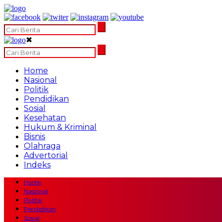
✖
Home
Nasional
Politik
Pendidikan
Sosial
Kesehatan
Hukum & Kriminal
Bisnis
Olahraga
Advertorial
Indeks
Home
Nasional
Politik
Pendidikan
Sosial