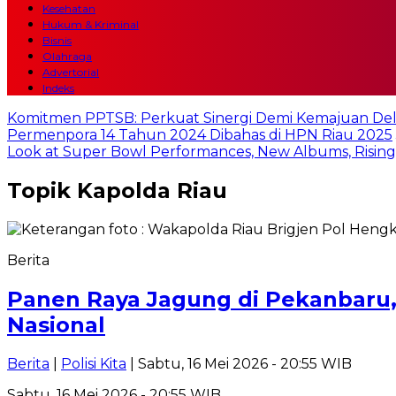
Kesehatan
Hukum & Kriminal
Bisnis
Olahraga
Advertorial
Indeks
Komitmen PPTSB: Perkuat Sinergi Demi Kemajuan Del
Permenpora 14 Tahun 2024 Dibahas di HPN Riau 2025
Look at Super Bowl Performances, New Albums, Rising S
Topik
Kapolda Riau
Berita
Panen Raya Jagung di Pekanbaru,
Nasional
Berita
|
Polisi Kita
| Sabtu, 16 Mei 2026 - 20:55 WIB
Sabtu, 16 Mei 2026 - 20:55 WIB