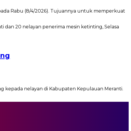
a pada Rabu (8/4/2026). Tujuannya untuk memperkuat
ing
ting kepada nelayan di Kabupaten Kepulauan Meranti.