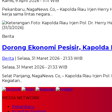
Kamis, 9 April 2026 - 11:11 WIB
Pekanbaru, NagaNews. Co, – Kapolda Riau Irjen Herr
kerja sama lintas negara…
Berita
Dorong Ekonomi Pesisir, Kapolda 
Berita
| Selasa, 31 Maret 2026 - 21:33 WIB
Selasa, 31 Maret 2026 - 21:33 WIB
Selat Panjang, NagaNews. Co, – Kapolda Riau Irjen Po
Kegiatan…
MEDIA NETWORK
Pekanbaru
Kuantan Singingi