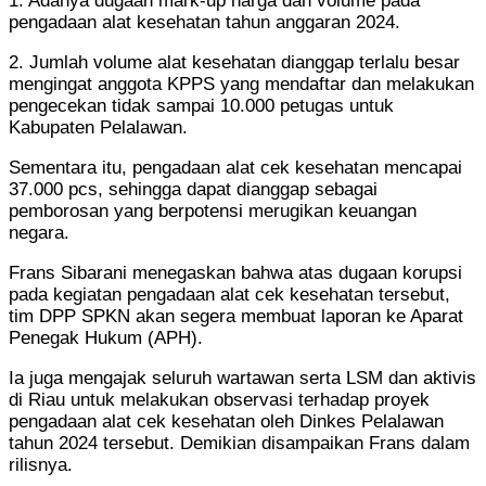
1. Adanya dugaan mark-up harga dan volume pada
pengadaan alat kesehatan tahun anggaran 2024.
2. Jumlah volume alat kesehatan dianggap terlalu besar
mengingat anggota KPPS yang mendaftar dan melakukan
pengecekan tidak sampai 10.000 petugas untuk
Kabupaten Pelalawan.
Sementara itu, pengadaan alat cek kesehatan mencapai
37.000 pcs, sehingga dapat dianggap sebagai
pemborosan yang berpotensi merugikan keuangan
negara.
Frans Sibarani menegaskan bahwa atas dugaan korupsi
pada kegiatan pengadaan alat cek kesehatan tersebut,
tim DPP SPKN akan segera membuat laporan ke Aparat
Penegak Hukum (APH).
Ia juga mengajak seluruh wartawan serta LSM dan aktivis
di Riau untuk melakukan observasi terhadap proyek
pengadaan alat cek kesehatan oleh Dinkes Pelalawan
tahun 2024 tersebut. Demikian disampaikan Frans dalam
rilisnya.