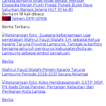
Langsa Bimbing Anak-Anak Belajar Mengaji
Ekspedisi Merah Putih Presisi, Polsek Bukit Raya
Salurkan Bansos Jelang HUT RI ke-81
Berita ini 18 kali dibaca
Tag :
Sekjen DPP-SPKN
Berita Terbaru
Berita
Wahrul Fauzi Silalahi Pimpin Karang Taruna
Lampung Periode 2026-2031 Secara Aklamasi
Berita