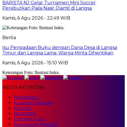
BARISTA NJ Gelar Turnamen Mini Soccer
Perebutkan Piala Nasir Djamil di Langsa
Kamis, 6 Agu 2026 - 22:49 WIB
Berita
Isu Pengadaan Buku dengan Dana Desa di Langsa
Timur dan Langsa Lama, Warga Minta Dihentikan
Kamis, 6 Agu 2026 - 15:10 WIB
Keterangan Foto: Ilustrasi buku.
MEDIA NETWORK
Pekanbaru
Kuantan Singingi
Kampar
Bengkalis
Indragiri Hulu
Kepulauan Meranti