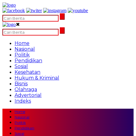
✖
Home
Nasional
Politik
Pendidikan
Sosial
Kesehatan
Hukum & Kriminal
Bisnis
Olahraga
Advertorial
Indeks
Home
Nasional
Politik
Pendidikan
Sosial