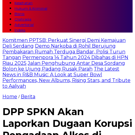
Kesehatan
Hukum & Kriminal
Bisnis
Olahraga
Advertorial
Indeks
Komitmen PPTSB: Perkuat Sinergi Demi Kemajuan
Deli Serdang
Demo Narkoba di Rohil Berujung
Pembakaran Rumah Terduga Bandar, Polisi Turun
Tangan
Permenpora 14 Tahun 2024 Dibahas di HPN
Riau 2025
Jalan Penghubung Antar Desa Sordang
Bolon ke Ujung Padang Rusak Parah
The Latest
News in R&B Music: A Look at Super Bowl
Performances, New Albums, Rising Stars, and Tribute
to Aaliyah
Home
Berita
/
DPP SPKN Akan
Laporkan Dugaan Korupsi