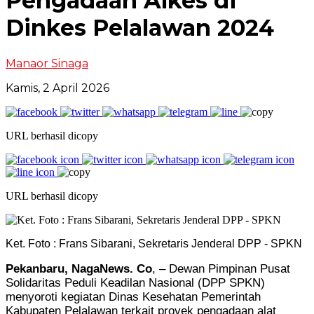
Pengadaan Alkes di
Dinkes Pelalawan 2024
Manaor Sinaga
Kamis, 2 April 2026
URL berhasil dicopy
URL berhasil dicopy
Ket. Foto : Frans Sibarani, Sekretaris Jenderal DPP - SPKN
Pekanbaru, NagaNews. Co
, – Dewan Pimpinan Pusat
Solidaritas Peduli Keadilan Nasional (DPP SPKN)
menyoroti kegiatan Dinas Kesehatan Pemerintah
Kabupaten Pelalawan terkait proyek pengadaan alat