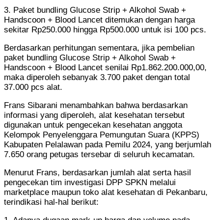
3. Paket bundling Glucose Strip + Alkohol Swab +
Handscoon + Blood Lancet ditemukan dengan harga
sekitar Rp250.000 hingga Rp500.000 untuk isi 100 pcs.
Berdasarkan perhitungan sementara, jika pembelian
paket bundling Glucose Strip + Alkohol Swab +
Handscoon + Blood Lancet senilai Rp1.862.200.000,00,
maka diperoleh sebanyak 3.700 paket dengan total
37.000 pcs alat.
Frans Sibarani menambahkan bahwa berdasarkan
informasi yang diperoleh, alat kesehatan tersebut
digunakan untuk pengecekan kesehatan anggota
Kelompok Penyelenggara Pemungutan Suara (KPPS)
Kabupaten Pelalawan pada Pemilu 2024, yang berjumlah
7.650 orang petugas tersebar di seluruh kecamatan.
Menurut Frans, berdasarkan jumlah alat serta hasil
pengecekan tim investigasi DPP SPKN melalui
marketplace maupun toko alat kesehatan di Pekanbaru,
terindikasi hal-hal berikut: