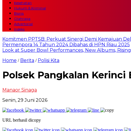
Kesehatan
Hukum & Kriminal
Bisnis
Olahraga
Advertorial
Indeks
Komitmen PPTSB: Perkuat Sinergi Demi Kemajuan Del
Permenpora 14 Tahun 2024 Dibahas di HPN Riau 2025
Look at Super Bowl Performances, New Albums, Rising S
Home
Berita
Polisi Kita
/
/
Polsek Pangkalan Kerinci 
Manaor Sinaga
Senin, 29 Juni 2026
URL berhasil dicopy