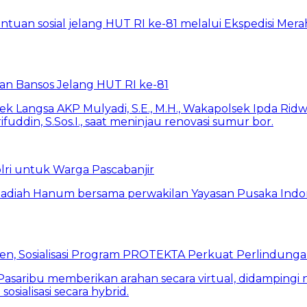
rkan Bansos Jelang HUT RI ke-81
lri untuk Warga Pascabanjir
en, Sosialisasi Program PROTEKTA Perkuat Perlindung