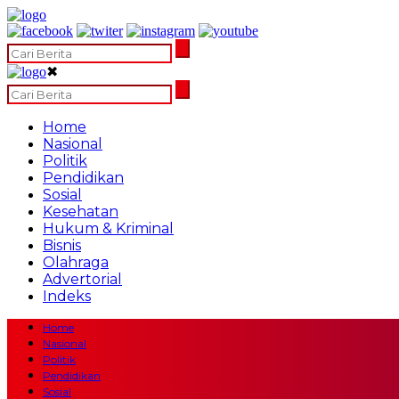
✖
Home
Nasional
Politik
Pendidikan
Sosial
Kesehatan
Hukum & Kriminal
Bisnis
Olahraga
Advertorial
Indeks
Home
Nasional
Politik
Pendidikan
Sosial