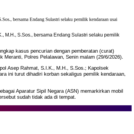
, M.H., S.Sos., bersama Endang Sulastri selaku pemilik
ungkap kasus pencurian dengan pemberatan (curat)
uk Meranti, Polres Pelalawan, Senin malam (29/6/2026).
pol Asep Rahmat, S.I.K., M.H., S.Sos.; Kapolsek
 ini turut dihadiri korban sekaligus pemilik kendaraan,
sebagai Aparatur Sipil Negara (ASN) memarkirkan mobil
rsebut sudah tidak ada di tempat.