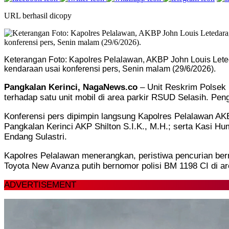
URL berhasil dicopy
Keterangan Foto: Kapolres Pelalawan, AKBP John Louis Leteda
kendaraan usai konferensi pers, Senin malam (29/6/2026).
Pangkalan Kerinci, NagaNews.co
– Unit Reskrim Polsek
terhadap satu unit mobil di area parkir RSUD Selasih. Pe
Konferensi pers dipimpin langsung Kapolres Pelalawan AK
Pangkalan Kerinci AKP Shilton S.I.K., M.H.; serta Kasi H
Endang Sulastri.
Kapolres Pelalawan menerangkan, peristiwa pencurian ber
Toyota New Avanza putih bernomor polisi BM 1198 CI di ar
ADVERTISEMENT