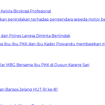
elola Birokrasi Profesional
dan Polres Langsa Diminta Bertindak
elar MBG Bersama Ibu PKK di Dusun Karang Sari
rkan Bansos Jelang HUT RI ke-81