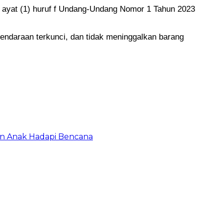
77 ayat (1) huruf f Undang-Undang Nomor 1 Tahun 2023
ndaraan terkunci, dan tidak meninggalkan barang
an Anak Hadapi Bencana