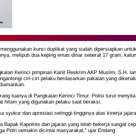
ahui menggunakan kunci duplikat yang sudah dipersiapkan un
a, meliputi dua keping emas dinar seberat 17 gram, kalung 
gkalan Kerinci pimpinan Kanit Reskrim AKP Muslim, S.H. l
engantongi ciri-ciri pelaku berdasarkan pakaian yang dike
diamankan.
ng tuanya di Pangkalan Kerinci Timur. Polisi turut menyita b
t hitam yang digunakan pelaku saat beraksi.
syukur dan apresiasi setinggi-tingginya atas kinerja jajar
Bapak Kapolres dan jajaran yang telah bekerja sangat cep
a Polri semakin dicintai masyarakat,” ujar Endang.