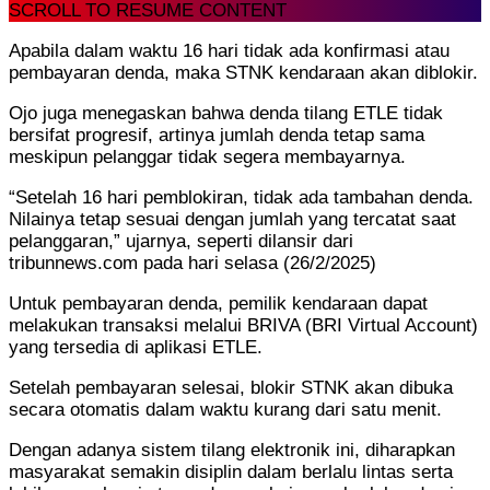
SCROLL TO RESUME CONTENT
Apabila dalam waktu 16 hari tidak ada konfirmasi atau
pembayaran denda, maka STNK kendaraan akan diblokir.
Ojo juga menegaskan bahwa denda tilang ETLE tidak
bersifat progresif, artinya jumlah denda tetap sama
meskipun pelanggar tidak segera membayarnya.
“Setelah 16 hari pemblokiran, tidak ada tambahan denda.
Nilainya tetap sesuai dengan jumlah yang tercatat saat
pelanggaran,” ujarnya, seperti dilansir dari
tribunnews.com pada hari selasa (26/2/2025)
Untuk pembayaran denda, pemilik kendaraan dapat
melakukan transaksi melalui BRIVA (BRI Virtual Account)
yang tersedia di aplikasi ETLE.
Setelah pembayaran selesai, blokir STNK akan dibuka
secara otomatis dalam waktu kurang dari satu menit.
Dengan adanya sistem tilang elektronik ini, diharapkan
masyarakat semakin disiplin dalam berlalu lintas serta