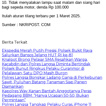
10. Tidak menyalakan lampu saat malam dan siang hari
bagi sepeda motor, denda Rp 100.000
Itulah aturan tilang terbaru per 1 Maret 2025.
Sumber : NKRIPOST. COM
Berita Terkait
Ekspedisi Merah Putih Presisi, Polsek Bukit Raya
Salurkan Bansos Jelang HUT RI ke-81
Knalpot Brong Pelajar SMA Resahkan Warga,
Kacabdin dan Polres Langsa Diminta Bertindak
Polsek Bunut Ringkus Pelaku Curanmor di
Pelalawan, Satu DPO Masih Buron
Polres Langsa Bongkar Ladang Ganja di Perkebunan
Sawit, Puluhan Batang Tanaman Siap Panen
Diamankan
Kapolres Way Kanan Bantah Anggotanya Peras
Pedagang BBM: “Hanya Ucapan 50-50, Bukan
Permintaan”
Polres Langsa Tangkap Pelaku Curas, iPhone 11