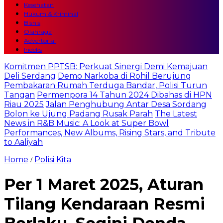
Kesehatan
Hukum & Kriminal
Bisnis
Olahraga
Advertorial
Indeks
Komitmen PPTSB: Perkuat Sinergi Demi Kemajuan
Deli Serdang
Demo Narkoba di Rohil Berujung
Pembakaran Rumah Terduga Bandar, Polisi Turun
Tangan
Permenpora 14 Tahun 2024 Dibahas di HPN
Riau 2025
Jalan Penghubung Antar Desa Sordang
Bolon ke Ujung Padang Rusak Parah
The Latest
News in R&B Music: A Look at Super Bowl
Performances, New Albums, Rising Stars, and Tribute
to Aaliyah
Home
Polisi Kita
/
Per 1 Maret 2025, Aturan
Tilang Kendaraan Resmi