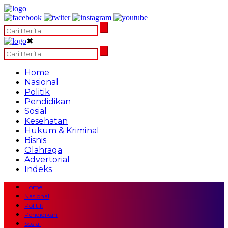
✖
Home
Nasional
Politik
Pendidikan
Sosial
Kesehatan
Hukum & Kriminal
Bisnis
Olahraga
Advertorial
Indeks
Home
Nasional
Politik
Pendidikan
Sosial