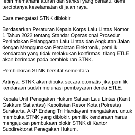
lebih memahami aturan dan sanksi yang berlaku, demi
terciptanya keselamatan di jalan raya.
Cara mengatasi STNK diblokir
Berdasarkan Peraturan Kepala Korps Lalu Lintas Nomor
1 Tahun 2022 tentang Standar Operasional Prosedur
Penindakan Pelanggaran Lalu Lintas dan Angkutan Jalan
dengan Menggunakan Peralatan Elektronik, pemilik
kendaraan yang tidak melakukan konfirmasi tilang ETLE
akan berimbas pada pemblokiran STNK.
Pemblokiran STNK bersifat sementara.
Artinya, STNK akan dibuka secara otomatis jika pemilik
kendaraan sudah melunasi pembayaran denda ETLE.
Kepala Unit Penegakan Hukum Satuan Lalu Lintas (Kanit
Gakkum Satlantas) Kepolisian Resor Kota (Polresta)
Surakarta, AKP Endang Tri Handayani mengatakan, untuk
membuka STNK yang diblokir, pemilik kendaraan harus
mengajukan pembukaan blokir STNK di Kantor
Subdirektorat Penegakan Hukum.