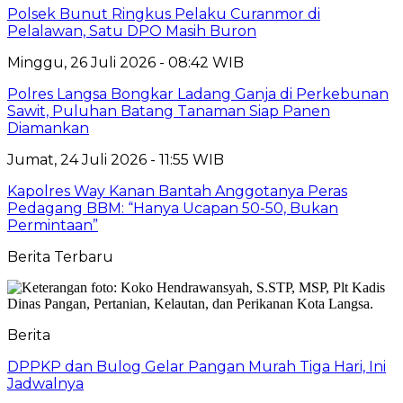
Polsek Bunut Ringkus Pelaku Curanmor di
Pelalawan, Satu DPO Masih Buron
Minggu, 26 Juli 2026 - 08:42 WIB
Polres Langsa Bongkar Ladang Ganja di Perkebunan
Sawit, Puluhan Batang Tanaman Siap Panen
Diamankan
Jumat, 24 Juli 2026 - 11:55 WIB
Kapolres Way Kanan Bantah Anggotanya Peras
Pedagang BBM: “Hanya Ucapan 50-50, Bukan
Permintaan”
Berita Terbaru
Berita
DPPKP dan Bulog Gelar Pangan Murah Tiga Hari, Ini
Jadwalnya