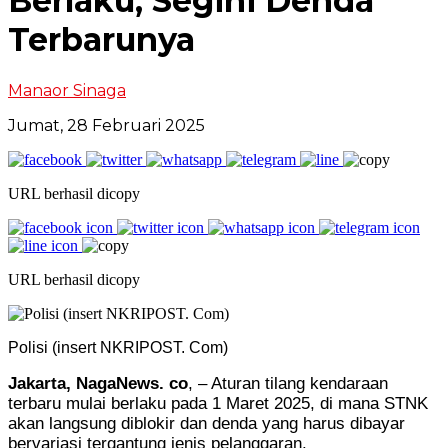
Berlaku, Segini Denda
Terbarunya
Manaor Sinaga
Jumat, 28 Februari 2025
URL berhasil dicopy
URL berhasil dicopy
Polisi (insert NKRIPOST. Com)
Jakarta, NagaNews. co
, – Aturan tilang kendaraan
terbaru mulai berlaku pada 1 Maret 2025, di mana STNK
akan langsung diblokir dan denda yang harus dibayar
bervariasi tergantung jenis pelanggaran.