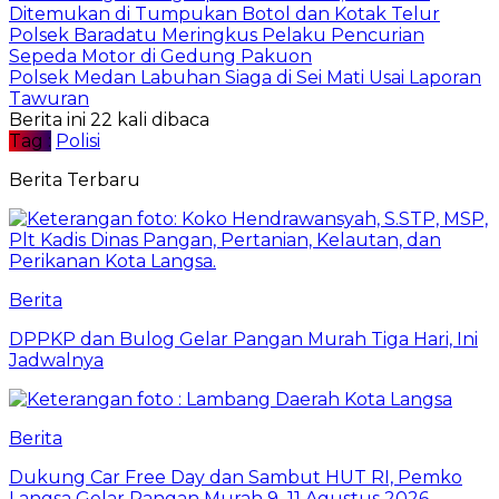
Ditemukan di Tumpukan Botol dan Kotak Telur
Polsek Baradatu Meringkus Pelaku Pencurian
Sepeda Motor di Gedung Pakuon
Polsek Medan Labuhan Siaga di Sei Mati Usai Laporan
Tawuran
Berita ini 22 kali dibaca
Tag :
Polisi
Berita Terbaru
Berita
DPPKP dan Bulog Gelar Pangan Murah Tiga Hari, Ini
Jadwalnya
Berita
Dukung Car Free Day dan Sambut HUT RI, Pemko
Langsa Gelar Pangan Murah 9–11 Agustus 2026