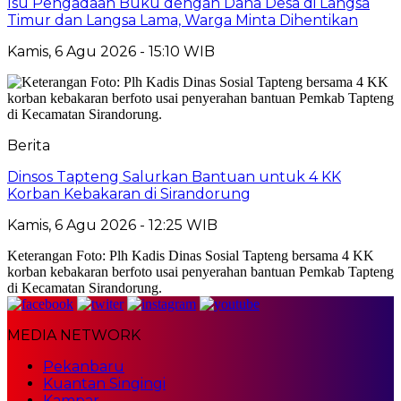
Isu Pengadaan Buku dengan Dana Desa di Langsa
Timur dan Langsa Lama, Warga Minta Dihentikan
Kamis, 6 Agu 2026 - 15:10 WIB
Berita
Dinsos Tapteng Salurkan Bantuan untuk 4 KK
Korban Kebakaran di Sirandorung
Kamis, 6 Agu 2026 - 12:25 WIB
Keterangan Foto: Plh Kadis Dinas Sosial Tapteng bersama 4 KK
korban kebakaran berfoto usai penyerahan bantuan Pemkab Tapteng
di Kecamatan Sirandorung.
MEDIA NETWORK
Pekanbaru
Kuantan Singingi
Kampar