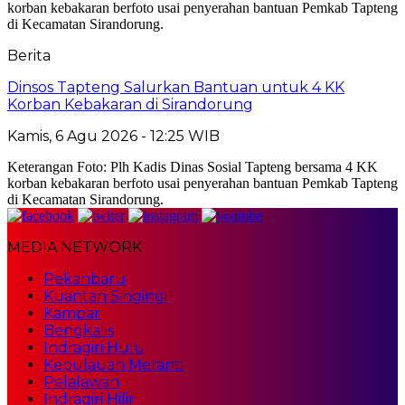
Berita
Dinsos Tapteng Salurkan Bantuan untuk 4 KK
Korban Kebakaran di Sirandorung
Kamis, 6 Agu 2026 - 12:25 WIB
Keterangan Foto: Plh Kadis Dinas Sosial Tapteng bersama 4 KK
korban kebakaran berfoto usai penyerahan bantuan Pemkab Tapteng
di Kecamatan Sirandorung.
MEDIA NETWORK
Pekanbaru
Kuantan Singingi
Kampar
Bengkalis
Indragiri Hulu
Kepulauan Meranti
Pelalawan
Indragiri Hilir