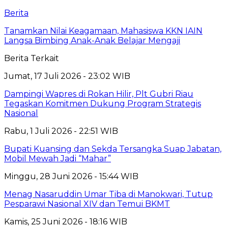
Berita
Tanamkan Nilai Keagamaan, Mahasiswa KKN IAIN
Langsa Bimbing Anak-Anak Belajar Mengaji
Berita Terkait
Jumat, 17 Juli 2026 - 23:02 WIB
Dampingi Wapres di Rokan Hilir, Plt Gubri Riau
Tegaskan Komitmen Dukung Program Strategis
Nasional
Rabu, 1 Juli 2026 - 22:51 WIB
Bupati Kuansing dan Sekda Tersangka Suap Jabatan,
Mobil Mewah Jadi “Mahar”
Minggu, 28 Juni 2026 - 15:44 WIB
Menag Nasaruddin Umar Tiba di Manokwari, Tutup
Pesparawi Nasional XIV dan Temui BKMT
Kamis, 25 Juni 2026 - 18:16 WIB