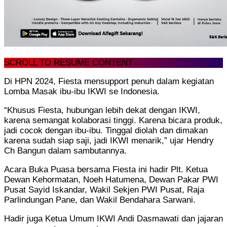
SCROLL TO RESUME CONTENT
Di HPN 2024, Fiesta mensupport penuh dalam kegiatan
Lomba Masak ibu-ibu IKWI se Indonesia.
“Khusus Fiesta, hubungan lebih dekat dengan IKWI,
karena semangat kolaborasi tinggi. Karena bicara produk,
jadi cocok dengan ibu-ibu. Tinggal diolah dan dimakan
karena sudah siap saji, jadi IKWI menarik,” ujar Hendry
Ch Bangun dalam sambutannya.
Acara Buka Puasa bersama Fiesta ini hadir Plt. Ketua
Dewan Kehormatan, Noeh Hatumena, Dewan Pakar PWI
Pusat Sayid Iskandar, Wakil Sekjen PWI Pusat, Raja
Parlindungan Pane, dan Wakil Bendahara Sarwani.
Hadir juga Ketua Umum IKWI Andi Dasmawati dan jajaran