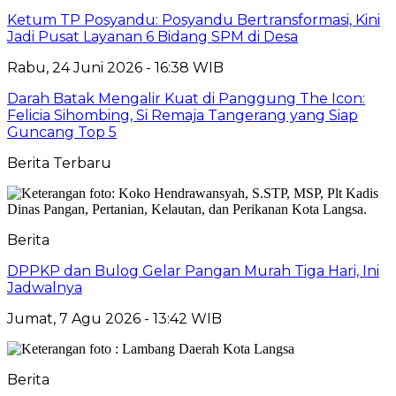
Ketum TP Posyandu: Posyandu Bertransformasi, Kini
Jadi Pusat Layanan 6 Bidang SPM di Desa
Rabu, 24 Juni 2026 - 16:38 WIB
Darah Batak Mengalir Kuat di Panggung The Icon:
Felicia Sihombing, Si Remaja Tangerang yang Siap
Guncang Top 5
Berita Terbaru
Berita
DPPKP dan Bulog Gelar Pangan Murah Tiga Hari, Ini
Jadwalnya
Jumat, 7 Agu 2026 - 13:42 WIB
Berita