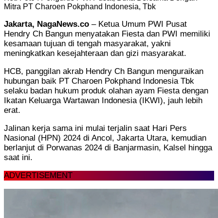
Mitra PT Charoen Pokphand Indonesia, Tbk
Jakarta, NagaNews.co
– Ketua Umum PWI Pusat
Hendry Ch Bangun menyatakan Fiesta dan PWI memiliki
kesamaan tujuan di tengah masyarakat, yakni
meningkatkan kesejahteraan dan gizi masyarakat.
HCB, panggilan akrab Hendry Ch Bangun menguraikan
hubungan baik PT Charoen Pokphand Indonesia Tbk
selaku badan hukum produk olahan ayam Fiesta dengan
Ikatan Keluarga Wartawan Indonesia (IKWI), jauh lebih
erat.
Jalinan kerja sama ini mulai terjalin saat Hari Pers
Nasional (HPN) 2024 di Ancol, Jakarta Utara, kemudian
berlanjut di Porwanas 2024 di Banjarmasin, Kalsel hingga
saat ini.
ADVERTISEMENT