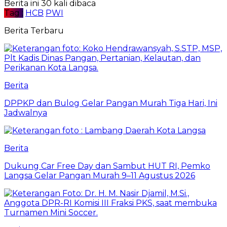
Berita ini 30 kali dibaca
Tag :
HCB
PWI
Berita Terbaru
Berita
DPPKP dan Bulog Gelar Pangan Murah Tiga Hari, Ini
Jadwalnya
Berita
Dukung Car Free Day dan Sambut HUT RI, Pemko
Langsa Gelar Pangan Murah 9–11 Agustus 2026