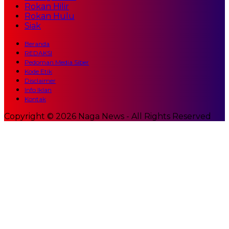
Rokan Hilir
Rokan Hulu
Siak
Beranda
REDAKSI
Pedoman Media Siber
Kode Etik
Disclaimer
Info Iklan
Kontak
Copyright © 2026 Naga News - All Rights Reserved