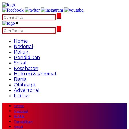
✖
Home
Nasional
Politik
Pendidikan
Sosial
Kesehatan
Hukum & Kriminal
Bisnis
Olahraga
Advertorial
Indeks
Home
Nasional
Politik
Pendidikan
Sosial