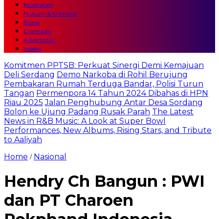
Kesehatan
Hukum & Kriminal
Bisnis
Olahraga
Advertorial
Indeks
Komitmen PPTSB: Perkuat Sinergi Demi Kemajuan
Deli Serdang
Demo Narkoba di Rohil Berujung
Pembakaran Rumah Terduga Bandar, Polisi Turun
Tangan
Permenpora 14 Tahun 2024 Dibahas di HPN
Riau 2025
Jalan Penghubung Antar Desa Sordang
Bolon ke Ujung Padang Rusak Parah
The Latest
News in R&B Music: A Look at Super Bowl
Performances, New Albums, Rising Stars, and Tribute
to Aaliyah
Home
Nasional
/
Hendry Ch Bangun : PWI
dan PT Charoen