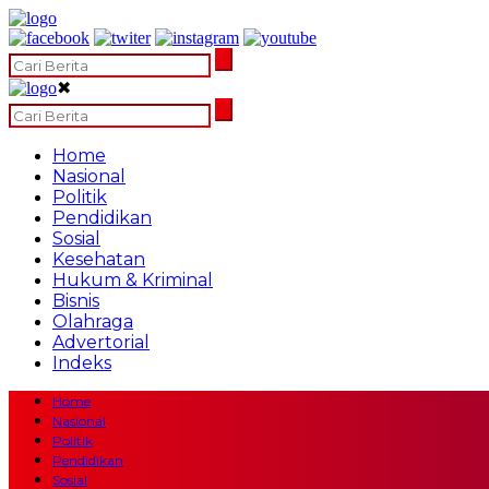
✖
Home
Nasional
Politik
Pendidikan
Sosial
Kesehatan
Hukum & Kriminal
Bisnis
Olahraga
Advertorial
Indeks
Home
Nasional
Politik
Pendidikan
Sosial