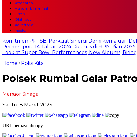
Kesehatan
Hukum & Kriminal
Bisnis
Olahraga
Advertorial
Indeks
Komitmen PPTSB: Perkuat Sinergi Demi Kemajuan Del
Permenpora 14 Tahun 2024 Dibahas di HPN Riau 2025
Look at Super Bowl Performances, New Albums, Rising S
Home
Polisi Kita
/
Polsek Rumbai Gelar Patr
Manaor Sinaga
Sabtu, 8 Maret 2025
URL berhasil dicopy