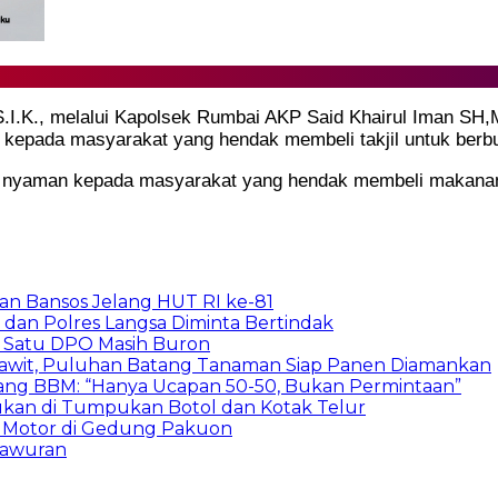
.I.K., melalui Kapolsek Rumbai AKP Said Khairul Iman SH,
kepada masyarakat yang hendak membeli takjil untuk berb
n nyaman kepada masyarakat yang hendak membeli makanan 
rkan Bansos Jelang HUT RI ke-81
dan Polres Langsa Diminta Bertindak
, Satu DPO Masih Buron
Sawit, Puluhan Batang Tanaman Siap Panen Diamankan
ang BBM: “Hanya Ucapan 50-50, Bukan Permintaan”
mukan di Tumpukan Botol dan Kotak Telur
a Motor di Gedung Pakuon
 Tawuran