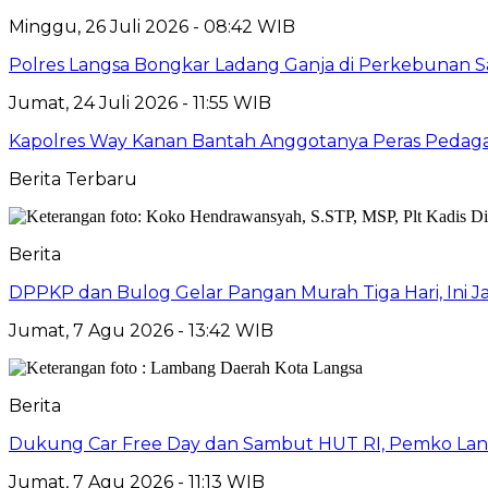
Minggu, 26 Juli 2026 - 08:42 WIB
Polres Langsa Bongkar Ladang Ganja di Perkebunan 
Jumat, 24 Juli 2026 - 11:55 WIB
Kapolres Way Kanan Bantah Anggotanya Peras Pedag
Berita Terbaru
Berita
DPPKP dan Bulog Gelar Pangan Murah Tiga Hari, Ini 
Jumat, 7 Agu 2026 - 13:42 WIB
Berita
Dukung Car Free Day dan Sambut HUT RI, Pemko Lang
Jumat, 7 Agu 2026 - 11:13 WIB