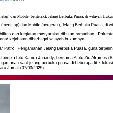
r (menetap) dan Mobile (bergerak), Jelang Berbuka Puasa, di
ilitas dan kegiatan masyarakat dibulan ramadhan , Polresta
ana/ kejahatan diberbagai wilayah hukumnya
r Patroli Pengamanan Jelang Berbuka Puasa, guna terpelih
pimpin Iptu Kamra Junaedy, bersama Aiptu Zio Alramos (Bha
engamanan saat jelang berbuka puasa di beberapa titik lokas
ru Jumat (07/03/2025).