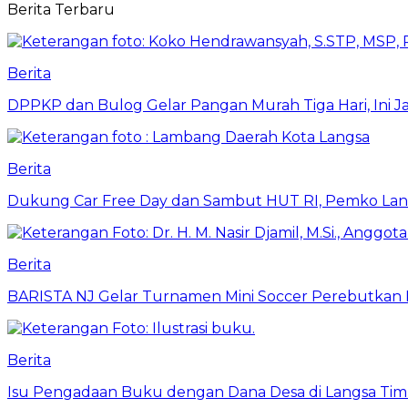
Berita Terbaru
Berita
DPPKP dan Bulog Gelar Pangan Murah Tiga Hari, Ini 
Berita
Dukung Car Free Day dan Sambut HUT RI, Pemko Lang
Berita
BARISTA NJ Gelar Turnamen Mini Soccer Perebutkan Pia
Berita
Isu Pengadaan Buku dengan Dana Desa di Langsa Tim