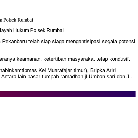
 wilayah Hukum Polsek Rumbai
 Pekanbaru telah siap siaga mengantisipasi segala potensi
aranya keamanan, ketertiban masyarakat tetap kondusif.
binkamtibmas Kel Muarafajar timur), Bripka Ariri
i Antara lain pasar tumpah ramadhan jl.Umban sari dan Jl.