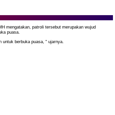
MH mengatakan, patroli tersebut merupakan wujud
uka puasa.
untuk berbuka puasa, ” ujarnya.