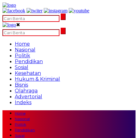
✖
Home
Nasional
Politik
Pendidikan
Sosial
Kesehatan
Hukum & Kriminal
Bisnis
Olahraga
Advertorial
Indeks
Home
Nasional
Politik
Pendidikan
Sosial