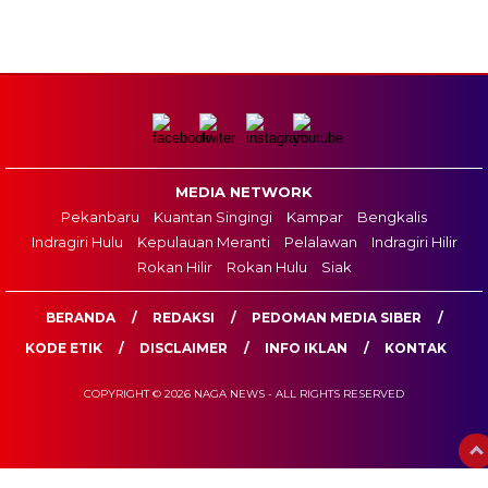
MEDIA NETWORK
Pekanbaru
Kuantan Singingi
Kampar
Bengkalis
Indragiri Hulu
Kepulauan Meranti
Pelalawan
Indragiri Hilir
Rokan Hilir
Rokan Hulu
Siak
BERANDA
REDAKSI
PEDOMAN MEDIA SIBER
KODE ETIK
DISCLAIMER
INFO IKLAN
KONTAK
COPYRIGHT © 2026 NAGA NEWS - ALL RIGHTS RESERVED