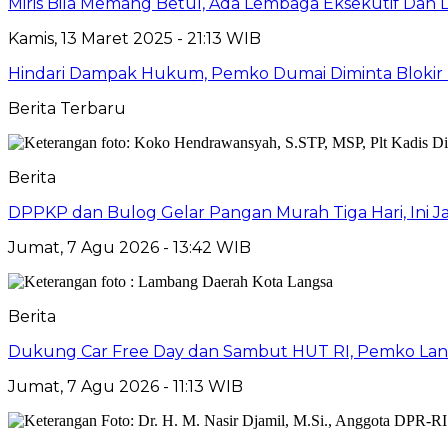
Miris Bila Memang Betul, Ada Lembaga Eksekutif Da
Kamis, 13 Maret 2025 - 21:13 WIB
Hindari Dampak Hukum, Pemko Dumai Diminta Blokir
Berita Terbaru
Berita
DPPKP dan Bulog Gelar Pangan Murah Tiga Hari, Ini 
Jumat, 7 Agu 2026 - 13:42 WIB
Berita
Dukung Car Free Day dan Sambut HUT RI, Pemko Lang
Jumat, 7 Agu 2026 - 11:13 WIB