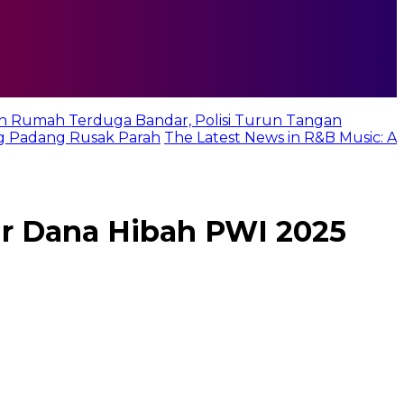
n Rumah Terduga Bandar, Polisi Turun Tangan
g Padang Rusak Parah
The Latest News in R&B Music: A
r Dana Hibah PWI 2025