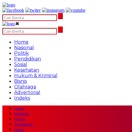
✖
Home
Nasional
Politik
Pendidikan
Sosial
Kesehatan
Hukum & Kriminal
Bisnis
Olahraga
Advertorial
Indeks
Home
Nasional
Politik
Pendidikan
Sosial