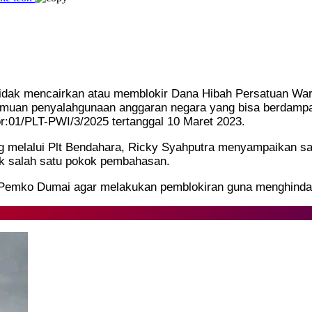
tidak mencairkan atau memblokir Dana Hibah Persatuan War
 temuan penyalahgunaan anggaran negara yang bisa berdamp
:01/PLT-PWI/3/2025 tertanggal 10 Maret 2023.
 melalui Plt Bendahara, Ricky Syahputra menyampaikan sal
uk salah satu pokok pembahasan.
Pemko Dumai agar melakukan pemblokiran guna menghindari