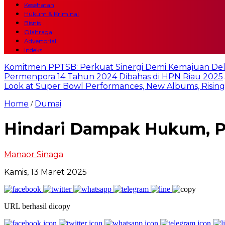
Kesehatan
Hukum & Kriminal
Bisnis
Olahraga
Advertorial
Indeks
Komitmen PPTSB: Perkuat Sinergi Demi Kemajuan Del
Permenpora 14 Tahun 2024 Dibahas di HPN Riau 2025
Look at Super Bowl Performances, New Albums, Rising S
Home
Dumai
/
Hindari Dampak Hukum, P
Manaor Sinaga
Kamis, 13 Maret 2025
URL berhasil dicopy