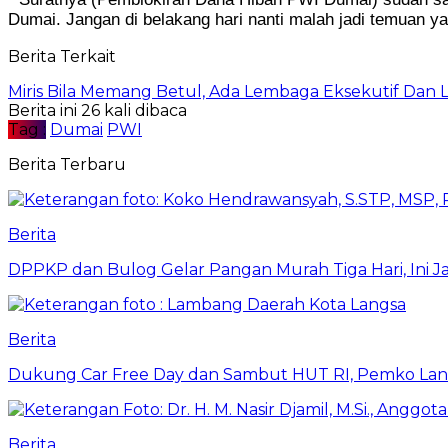
Dumai. Jangan di belakang hari nanti malah jadi temuan y
Berita Terkait
Miris Bila Memang Betul, Ada Lembaga Eksekutif Da
Berita ini 26 kali dibaca
Tag :
Dumai
PWI
Berita Terbaru
Berita
DPPKP dan Bulog Gelar Pangan Murah Tiga Hari, Ini 
Berita
Dukung Car Free Day dan Sambut HUT RI, Pemko Lang
Berita