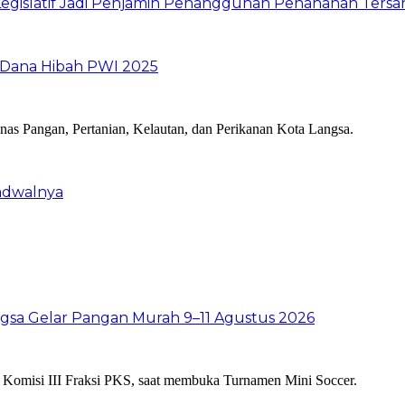
n Legislatif Jadi Penjamin Penangguhan Penahanan Te
 Dana Hibah PWI 2025
Jadwalnya
sa Gelar Pangan Murah 9–11 Agustus 2026