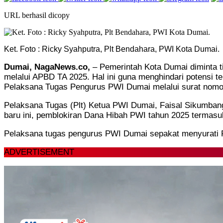
URL berhasil dicopy
Ket. Foto : Ricky Syahputra, Plt Bendahara, PWI Kota Dumai.
Dumai, NagaNews.co,
– Pemerintah Kota Dumai diminta 
melalui APBD TA 2025. Hal ini guna menghindari potensi
Pelaksana Tugas Pengurus PWI Dumai melalui surat nomor
Pelaksana Tugas (Plt) Ketua PWI Dumai, Faisal Sikumbang
baru ini, pemblokiran Dana Hibah PWI tahun 2025 termas
Pelaksana tugas pengurus PWI Dumai sepakat menyurati 
ADVERTISEMENT