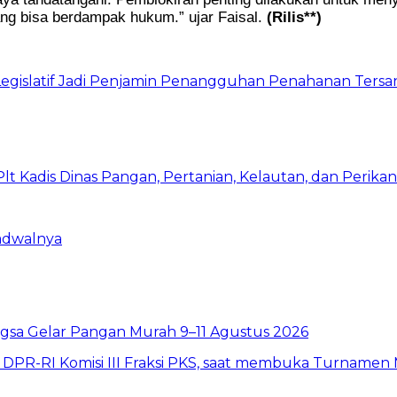
ang bisa berdampak hukum.” ujar Faisal.
(Rilis**)
n Legislatif Jadi Penjamin Penangguhan Penahanan Te
Jadwalnya
sa Gelar Pangan Murah 9–11 Agustus 2026