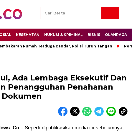
OSIAL
KESEHATAN
HUKUM & KRIMINAL
BISNIS
OLAHRAGA
aran Rumah Terduga Bandar, Polisi Turun Tangan
Permenpor
tul, Ada Lembaga Eksekutif Dan
amin Penangguhan Penahanan
n Dokumen
News. Co
– Seperti dipublikasikan media ini sebelumnya,