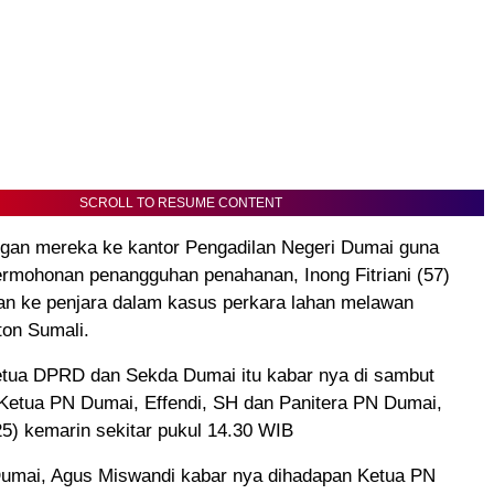
SCROLL TO RESUME CONTENT
gan mereka ke kantor Pengadilan Negeri Dumai guna
rmohonan penangguhan penahanan, Inong Fitriani (57)
kan ke penjara dalam kasus perkara lahan melawan
ton Sumali.
tua DPRD dan Sekda Dumai itu kabar nya di sambut
 Ketua PN Dumai, Effendi, SH dan Panitera PN Dumai,
5) kemarin sekitar pukul 14.30 WIB
mai, Agus Miswandi kabar nya dihadapan Ketua PN