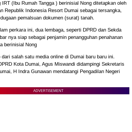
IRT (Ibu Rumah Tangga ) berinisial Nong ditetapkan oleh
an Republik Indonesia Resort Dumai sebagai tersangka,
 dugaan pemalsuan dokumen (surat) tanah.
lam perkara ini, dua lembaga, seperti DPRD dan Sekda
bar nya siap sebagai penjamin penangguhan penahanan
a berinisial Nong
p dari salah satu media online di Dumai baru baru ini.
DPRD Kota Dumai, Agus Miswandi didampingi Sekretaris
umai, H Indra Gunawan mendatangi Pengadilan Negeri
ADVERTISEMENT