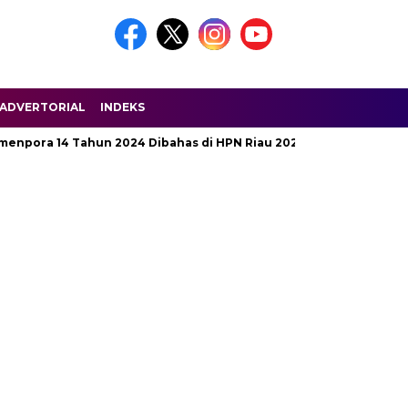
ADVERTORIAL
INDEKS
a 14 Tahun 2024 Dibahas di HPN Riau 2025
Jalan Penghubun