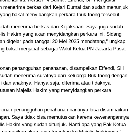
h menerima berkas dari Kejari Dumai dan sudah menunjuk
yang bakal menyidangkan perkara Ibuk Inong tersebut.
sudah menerima berkas dari Kejaksaan. Saya juga sudah
lis Hakim yang akan menyidangkan perkara ini. Sidang
an digelar pada tanggal 20 Mei 2025 mendatang,” ungkap
ng bakal menjabat sebagai Wakil Ketua PN Jakarta Pusat
honan penangguhan penahanan, disampaikan Effendi, SH
 sudah menerima suratnya dari keluarga Buk Inong dengan
 dan anaknya. Hanya saja, diterima atau tidaknya
putusan Majelis Hakim yang menyidangkan perkara
honan penangguhan penahanan nantinya bisa disampaikan
ngan. Saya tidak bisa memutuskan karena kewenangannya
lis Hakim yang sudah ditunjuk. Nanti apa yang Pak Ketua
 sampaikan akan saya teruskan ke Majelis Hakimnya,”