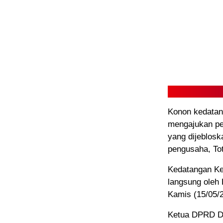
Konon kedatan
mengajukan pe
yang dijeblos
pengusaha, To
Kedatangan Ke
langsung oleh
Kamis (15/05/2
Ketua DPRD Du