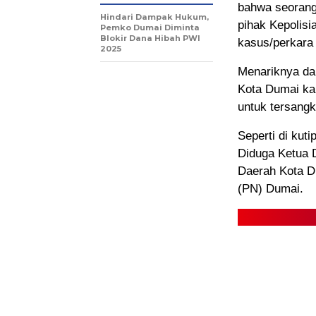
bahwa seorang 
Hindari Dampak Hukum,
pihak Kepolisi
Pemko Dumai Diminta
Blokir Dana Hibah PWI
kasus/perkara
2025
Menariknya da
Kota Dumai ka
untuk tersangk
Seperti di kuti
Diduga Ketua 
Daerah Kota D
(PN) Dumai.