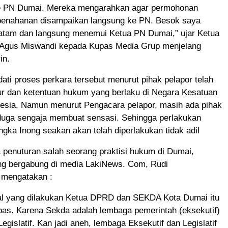
e PN Dumai. Mereka mengarahkan agar permohonan
enahanan disampaikan langsung ke PN. Besok saya
Batam dan langsung menemui Ketua PN Dumai,” ujar Ketua
Agus Miswandi kepada Kupas Media Grup menjelang
in.
ati proses perkara tersebut menurut pihak pelapor telah
ur dan ketentuan hukum yang berlaku di Negara Kesatuan
nesia. Namun menurut Pengacara pelapor, masih ada pihak
 duga sengaja membuat sensasi. Sehingga perlakukan
ngka Inong seakan akan telah diperlakukan tidak adil
a penuturan salah seorang praktisi hukum di Dumai,
ng bergabung di media LakiNews. Com, Rudi
 mengatakan :
hal yang dilakukan Ketua DPRD dan SEKDA Kota Dumai itu
pas. Karena Sekda adalah lembaga pemerintah (eksekutif)
egislatif. Kan jadi aneh, lembaga Eksekutif dan Legislatif