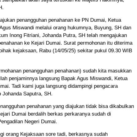
H.
ajukan penangguhan penahanan ke PN Dumai, Ketua
gus Miswandi melalui orang hukumnya, Buyung, SH dan
um Inong Fitriani, Johanda Putra, SH telah mengajukan
enahanan ke Kejari Dumai. Surat permohonan itu diterima
pihak kejaksaan, Rabu (14/05/25) sekitar pukul 09.30 WIB
ermohanan penangguhan penahanan) sudah kita masukkan
illah penjaminnya langsung Bapak Agus Miswandi, Ketua
ai. Tadi kami juga langsung didampingi pengacara
p Johanda Saputra, SH.
enangguhan penahanan yang diajukan tidak bisa dikabulkan
ejari Dumai berdalih berkas perkaranya sudah di
Pengadilan Negeri Dumai.
gi orang Kejaksaan sore tadi, berkasnya sudah