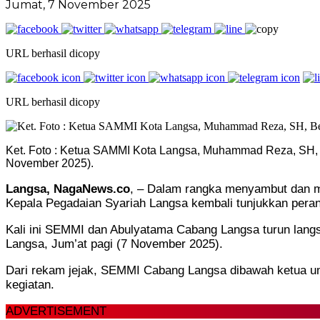
Jumat, 7 November 2025
URL berhasil dicopy
URL berhasil dicopy
Ket. Foto : Ketua SAMMI Kota Langsa, Muhammad Reza, SH, B
November 2025).
Langsa, NagaNews.co
, – Dalam rangka menyambut dan m
Kepala Pegadaian Syariah Langsa kembali tunjukkan peran
Kali ini SEMMI dan Abulyatama Cabang Langsa turun langs
Langsa, Jum’at pagi (7 November 2025).
Dari rekam jejak, SEMMI Cabang Langsa dibawah ketua u
kegiatan.
ADVERTISEMENT