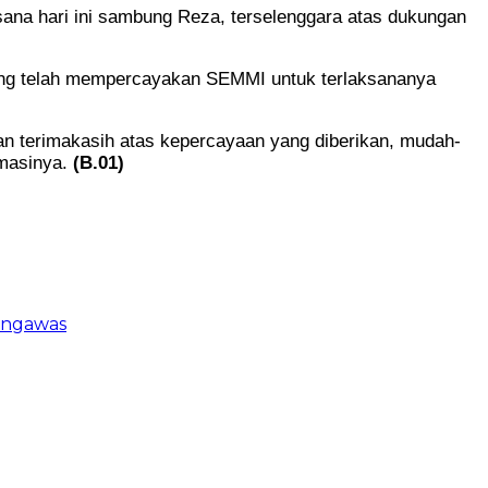
ana hari ini sambung Reza, terselenggara atas dukungan
ang telah mempercayakan SEMMI untuk terlaksananya
 terimakasih atas kepercayaan yang diberikan, mudah-
rmasinya.
(B.01)
engawas