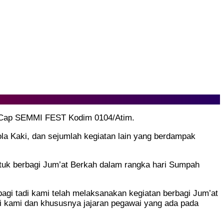
al Cap SEMMI FEST Kodim 0104/Atim.
la Kaki, dan sejumlah kegiatan lain yang berdampak
tuk berbagi Jum’at Berkah dalam rangka hari Sumpah
gi tadi kami telah melaksanakan kegiatan berbagi Jum’at
i kami dan khususnya jajaran pegawai yang ada pada