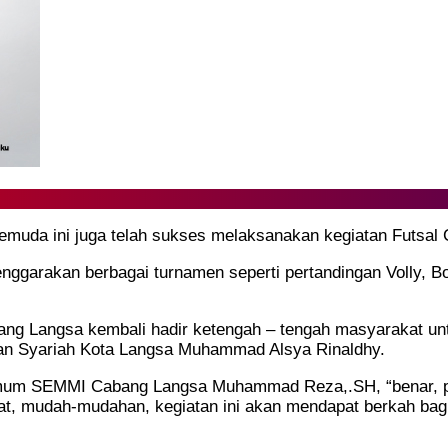
emuda ini juga telah sukses melaksanakan kegiatan Futs
ggarakan berbagai turnamen seperti pertandingan Volly, Bo
ang Langsa kembali hadir ketengah – tengah masyarakat un
ian Syariah Kota Langsa Muhammad Alsya Rinaldhy.
 Umum SEMMI Cabang Langsa Muhammad Reza,.SH, “benar, pa
at, mudah-mudahan, kegiatan ini akan mendapat berkah bag