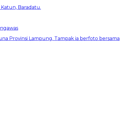
engawas