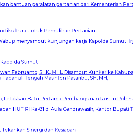
Hortikultura untuk Pemulihan Pertanian
 Kapolda Sumut
h, Letakkan Batu Pertama Pembangunan Rusun Polres
 Tekankan Sinergi dan Kesiapan