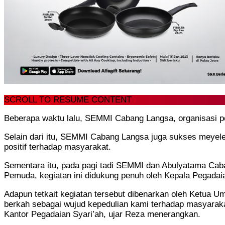
SCROLL TO RESUME CONTENT
Beberapa waktu lalu, SEMMI Cabang Langsa, organisasi p
Selain dari itu, SEMMI Cabang Langsa juga sukses meyelen
positif terhadap masyarakat.
Sementara itu, pada pagi tadi SEMMI dan Abulyatama Cab
Pemuda, kegiatan ini didukung penuh oleh Kepala Pegada
Adapun tetkait kegiatan tersebut dibenarkan oleh Ketua
berkah sebagai wujud kepedulian kami terhadap masyarak
Kantor Pegadaian Syari’ah, ujar Reza menerangkan.