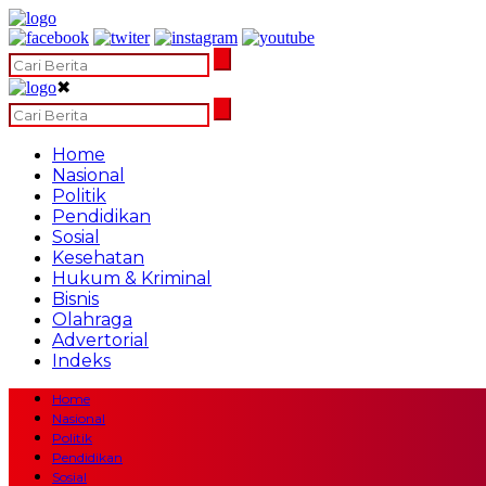
✖
Home
Nasional
Politik
Pendidikan
Sosial
Kesehatan
Hukum & Kriminal
Bisnis
Olahraga
Advertorial
Indeks
Home
Nasional
Politik
Pendidikan
Sosial