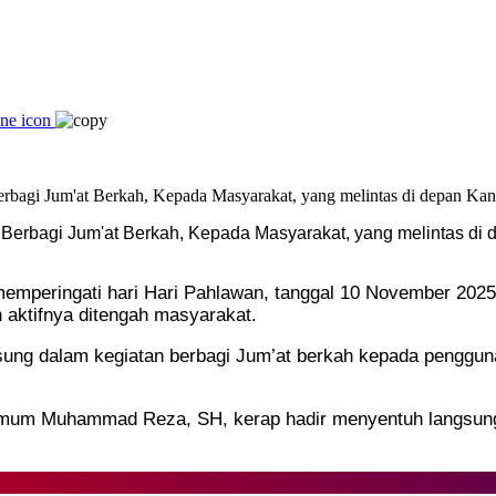
erbagi Jum'at Berkah, Kepada Masyarakat, yang melintas di d
emperingati hari Hari Pahlawan, tanggal 10 November 20
 aktifnya ditengah masyarakat.
ung dalam kegiatan berbagi Jum’at berkah kepada pengguna 
mum Muhammad Reza, SH, kerap hadir menyentuh langsung k