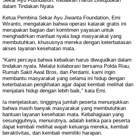
Sekar Ayu Foundation: Kebaikan Harus Diwujudkan
dalam Tindakan Nyata
Ketua Pembina Sekar Ayu Jiwanta Foundation, Emi
Wiranto, mengatakan bahwa operasi katarak gratis ini
merupakan bagian dari komitmen yayasan untuk
menghadirkan manfaat nyata bagi masyarakat yang
membutuhkan, khususnya mereka dengan keterbatasan
akses layanan kesehatan mata.
“Kami percaya bahwa kebaikan harus diwujudkan dalam
tindakan nyata. Melalui kolaborasi bersama Polda Riau,
Rumah Sakit Awal Bros, dan Perdami, kami ingin
membantu masyarakat yang selama ini hidup dengan
keterbatasan penglihatan agar dapat kembali melihat dan
menjalani hidup dengan lebih baik,” kata Emi.
Ia menjelaskan, tingginya jumlah peserta menunjukkan
bahwa masih banyak masyarakat yang membutuhkan
bantuan layanan kesehatan mata. Kebahagiaan yang
sesungguhnya, menurutnya, adalah ketika para peserta
dapat kembali melihat wajah keluarga mereka, kembali
beraktivitas, dan kembali memiliki harapan.