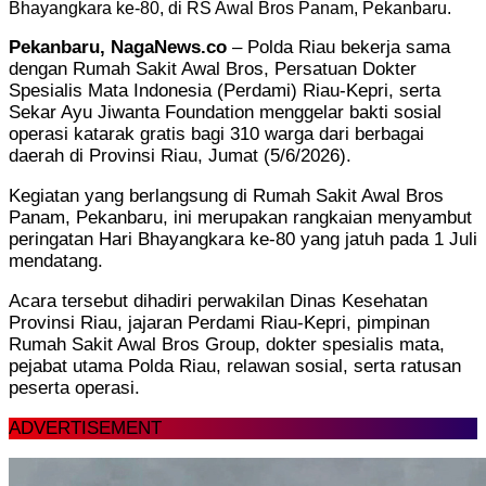
Bhayangkara ke-80, di RS Awal Bros Panam, Pekanbaru.
Pekanbaru, NagaNews.co
– Polda Riau bekerja sama
dengan Rumah Sakit Awal Bros, Persatuan Dokter
Spesialis Mata Indonesia (Perdami) Riau-Kepri, serta
Sekar Ayu Jiwanta Foundation menggelar bakti sosial
operasi katarak gratis bagi 310 warga dari berbagai
daerah di Provinsi Riau, Jumat (5/6/2026).
Kegiatan yang berlangsung di Rumah Sakit Awal Bros
Panam, Pekanbaru, ini merupakan rangkaian menyambut
peringatan Hari Bhayangkara ke-80 yang jatuh pada 1 Juli
mendatang.
Acara tersebut dihadiri perwakilan Dinas Kesehatan
Provinsi Riau, jajaran Perdami Riau-Kepri, pimpinan
Rumah Sakit Awal Bros Group, dokter spesialis mata,
pejabat utama Polda Riau, relawan sosial, serta ratusan
peserta operasi.
ADVERTISEMENT