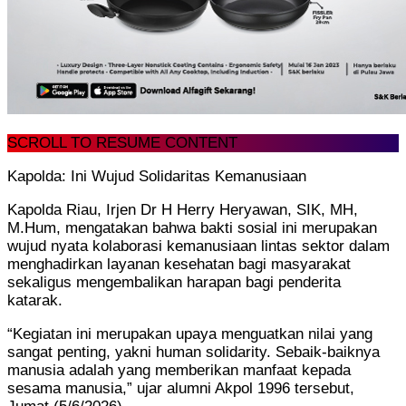
SCROLL TO RESUME CONTENT
Kapolda: Ini Wujud Solidaritas Kemanusiaan
Kapolda Riau, Irjen Dr H Herry Heryawan, SIK, MH,
M.Hum, mengatakan bahwa bakti sosial ini merupakan
wujud nyata kolaborasi kemanusiaan lintas sektor dalam
menghadirkan layanan kesehatan bagi masyarakat
sekaligus mengembalikan harapan bagi penderita
katarak.
“Kegiatan ini merupakan upaya menguatkan nilai yang
sangat penting, yakni human solidarity. Sebaik-baiknya
manusia adalah yang memberikan manfaat kepada
sesama manusia,” ujar alumni Akpol 1996 tersebut,