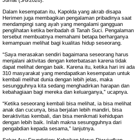
Jumat (5/6/2026).
Dalam kesempatan itu, Kapolda yang akrab disapa
Herimen juga membagikan pengalaman pribadinya saat
mendampingi sang ayah yang mengalami gangguan
penglihatan ketika beribadah di Tanah Suci. Pengalaman
tersebut membuatnya memahami betapa berharganya
kemampuan melihat bagi kualitas hidup seseorang.
“Saya merasakan sendiri bagaimana seseorang harus
menjalani aktivitas dengan keterbatasan karena tidak
dapat melihat dengan baik. Karena itu, ketika hari ini ada
310 masyarakat yang mendapatkan kesempatan untuk
kembali melihat dunia dengan lebih jelas, maka
sesungguhnya kita sedang menghadirkan harapan dan
kebahagiaan bagi mereka dan keluarganya,” ucapnya.
“Ketika seseorang kembali bisa melihat, ia bisa melihat
anak dan cucunya, bisa berjalan lebih mandiri, bisa
beraktivitas kembali, dan bisa menikmati kehidupan
dengan lebih baik. Inilah makna sesungguhnya dari
pengabdian kepada sesama,” lanjutnya.