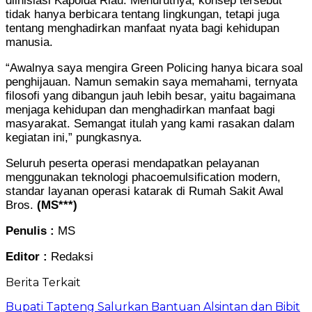
diinisiasi Kapolda Riau. Menurutnya, konsep tersebut
tidak hanya berbicara tentang lingkungan, tetapi juga
tentang menghadirkan manfaat nyata bagi kehidupan
manusia.
“Awalnya saya mengira Green Policing hanya bicara soal
penghijauan. Namun semakin saya memahami, ternyata
filosofi yang dibangun jauh lebih besar, yaitu bagaimana
menjaga kehidupan dan menghadirkan manfaat bagi
masyarakat. Semangat itulah yang kami rasakan dalam
kegiatan ini,” pungkasnya.
Seluruh peserta operasi mendapatkan pelayanan
menggunakan teknologi phacoemulsification modern,
standar layanan operasi katarak di Rumah Sakit Awal
Bros.
(MS***)
Penulis :
MS
Editor :
Redaksi
Berita Terkait
Bupati Tapteng Salurkan Bantuan Alsintan dan Bibit