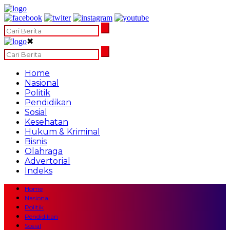
✖
Home
Nasional
Politik
Pendidikan
Sosial
Kesehatan
Hukum & Kriminal
Bisnis
Olahraga
Advertorial
Indeks
Home
Nasional
Politik
Pendidikan
Sosial