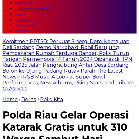
Kesehatan
Hukum & Kriminal
Bisnis
Olahraga
Advertorial
Indeks
Komitmen PPTSB: Perkuat Sinergi Demi Kemajuan
Deli Serdang
Demo Narkoba di Rohil Berujung
Pembakaran Rumah Terduga Bandar, Polisi Turun
Tangan
Permenpora 14 Tahun 2024 Dibahas di HPN
Riau 2025
Jalan Penghubung Antar Desa Sordang
Bolon ke Ujung Padang Rusak Parah
The Latest
News in R&B Music: A Look at Super Bowl
Performances, New Albums, Rising Stars, and Tribute
to Aaliyah
Home
Berita
Polisi Kita
/
/
Polda Riau Gelar Operasi
Katarak Gratis untuk 310