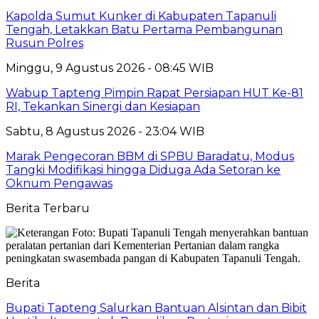
Kapolda Sumut Kunker di Kabupaten Tapanuli
Tengah, Letakkan Batu Pertama Pembangunan
Rusun Polres
Minggu, 9 Agustus 2026 - 08:45 WIB
Wabup Tapteng Pimpin Rapat Persiapan HUT Ke-81
RI, Tekankan Sinergi dan Kesiapan
Sabtu, 8 Agustus 2026 - 23:04 WIB
Marak Pengecoran BBM di SPBU Baradatu, Modus
Tangki Modifikasi hingga Diduga Ada Setoran ke
Oknum Pengawas
Berita Terbaru
Berita
Bupati Tapteng Salurkan Bantuan Alsintan dan Bibit