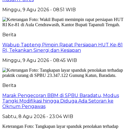
Minggu, 9 Agu 2026 - 08:51 WIB
Berita
Wabup Tapteng Pimpin Rapat Persiapan HUT Ke-81
RI, Tekankan Sinergi dan Kesiapan
Minggu, 9 Agu 2026 - 08:45 WIB
Berita
Marak Pengecoran BBM di SPBU Baradatu, Modus
Tangki Modifikasi hingga Diduga Ada Setoran ke
Oknum Pengawas
Sabtu, 8 Agu 2026 - 23:04 WIB
Keterangan Foto: Tangkapan layar spanduk penolakan terhadap