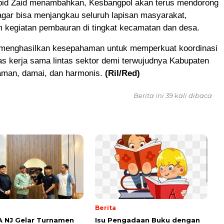
id Zaid menambahkan, Kesbangpol akan terus mendorong
agar bisa menjangkau seluruh lapisan masyarakat,
m kegiatan pembauran di tingkat kecamatan dan desa.
 menghasilkan kesepahaman untuk memperkuat koordinasi
s kerja sama lintas sektor demi terwujudnya Kabupaten
man, damai, dan harmonis.
(Ril/Red)
Berita ini 39 kali dibaca
Berita
 NJ Gelar Turnamen
Isu Pengadaan Buku dengan