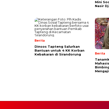
Mini So
Nasir D
Berita
Dinsos Tapteng Salurkan
Bantuan untuk 4 KK Korban
Berita
Kebakaran di Sirandorung
Tanamk
Mahasis
Bimbing
Mengaji