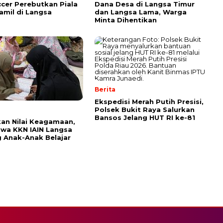
ccer Perebutkan Piala
Dana Desa di Langsa Timur
jamil di Langsa
dan Langsa Lama, Warga
Minta Dihentikan
Berita
Ekspedisi Merah Putih Presisi,
Polsek Bukit Raya Salurkan
Bansos Jelang HUT RI ke-81
an Nilai Keagamaan,
wa KKN IAIN Langsa
 Anak-Anak Belajar