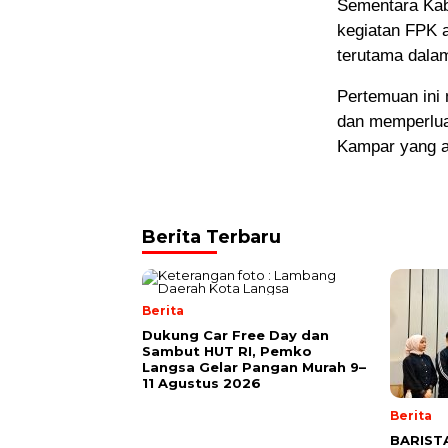
Sementara Kab
kegiatan FPK 
terutama dala
Pertemuan ini
dan memperlua
Kampar yang a
Berita Terbaru
Berita
Dukung Car Free Day dan
Sambut HUT RI, Pemko
Langsa Gelar Pangan Murah 9–
11 Agustus 2026
Berita
BARISTA