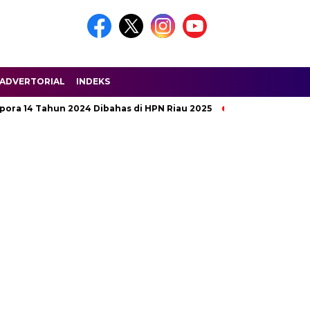
ADVERTORIAL
INDEKS
4 Tahun 2024 Dibahas di HPN Riau 2025
Jalan Penghubung A