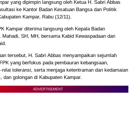
par yang dipimpin langsung oleh Ketua H. Sabri Abbas
sultasi ke Kantor Badan Kesatuan Bangsa dan Politik
Kabupaten Kampar, Rabu (12/11).
 Kampar diterima langsung oleh Kepala Badan
. Mahadi, SH, MH, bersama Kabid Kewaspadaan dan
id.
an tersebut, H. Sabri Abbas menyampaikan sejumlah
 FPK yang berfokus pada pembauran kebangsaan,
i-nilai toleransi, serta menjaga ketentraman dan kedamaian
s, dan golongan di Kabupaten Kampar.
ADVERTISEMENT