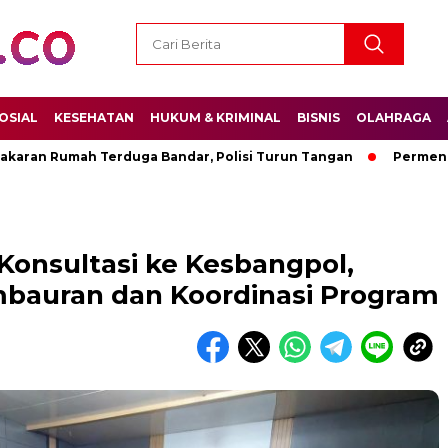
OSIAL
KESEHATAN
HUKUM & KRIMINAL
BISNIS
OLAHRAGA
n Rumah Terduga Bandar, Polisi Turun Tangan
Permenpora 1
onsultasi ke Kesbangpol,
bauran dan Koordinasi Program