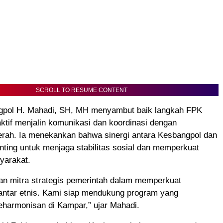
SCROLL TO RESUME CONTENT
pol H. Mahadi, SH, MH menyambut baik langkah FPK
tif menjalin komunikasi dan koordinasi dengan
erah. Ia menekankan bahwa sinergi antara Kesbangpol dan
ting untuk menjaga stabilitas sosial dan memperkuat
yarakat.
n mitra strategis pemerintah dalam memperkuat
antar etnis. Kami siap mendukung program yang
harmonisan di Kampar,” ujar Mahadi.