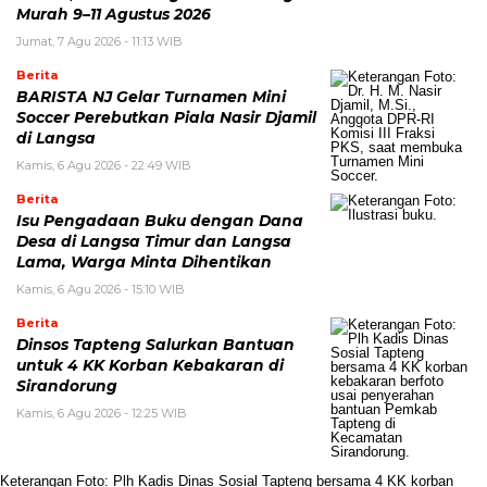
Murah 9–11 Agustus 2026
Jumat, 7 Agu 2026 - 11:13 WIB
Berita
BARISTA NJ Gelar Turnamen Mini
Soccer Perebutkan Piala Nasir Djamil
di Langsa
Kamis, 6 Agu 2026 - 22:49 WIB
Berita
Isu Pengadaan Buku dengan Dana
Desa di Langsa Timur dan Langsa
Lama, Warga Minta Dihentikan
Kamis, 6 Agu 2026 - 15:10 WIB
Berita
Dinsos Tapteng Salurkan Bantuan
untuk 4 KK Korban Kebakaran di
Sirandorung
Kamis, 6 Agu 2026 - 12:25 WIB
Keterangan Foto: Plh Kadis Dinas Sosial Tapteng bersama 4 KK korban