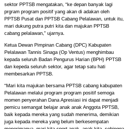
sektor PPTSB mengatakan, “ke depan banyak lagi
prgram program positif yang akan di adakan oleh
PPTSB Pusat dan PPTSB Cabang Pelalawan, untuk itu,
mari dukung putra putri kita dan majukan PPTSB
cabang pelalawan,” ujarnya.
Ketua Dewan Pimpinan Cabang (DPC) Kabupaten
Pelalawan Tannis Sinaga (Op Ventus) menghimbau
kepada seluruh Badan Pengurus Harian (BPH) PPTSB
dan kepeda seluruh sektor, agar tetap satu hati
membesarkan PPTSB.
“Mari kita majukan bersama PPTSB cabang kabupaten
Pelalawan melalui program program positif semoga
momen penyerahan Dana Apresiasi ini dapat menjadi
pemicu semangat belajar anak anak Anggota PPTSB,
baik kepada mereka yang sudah menerima, demikian
juga kepada mereka yang belum berkesempatan
menerimanya, mari kita sport anak- anak kita, sehingga