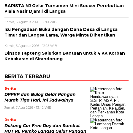
BARISTA NJ Gelar Turnamen Mini Soccer Perebutkan
Piala Nasir Djamil di Langsa
Kamis, 6 Agustus 2026 - 15:10 WIB
Isu Pengadaan Buku dengan Dana Desa di Langsa
Timur dan Langsa Lama, Warga Minta Dihentikan
Kamis, 6 Agustus 2026 - 12:25 WIB
Dinsos Tapteng Salurkan Bantuan untuk 4 KK Korban
Kebakaran di Sirandorung
BERITA TERBARU
Berita
DPPKP dan Bulog Gelar Pangan
Murah Tiga Hari, Ini Jadwalnya
Jumat, 7 Agu 2026 - 13:42 WIB
Berita
Dukung Car Free Day dan Sambut
HUT RI, Pemko Langsa Gelar Pangan