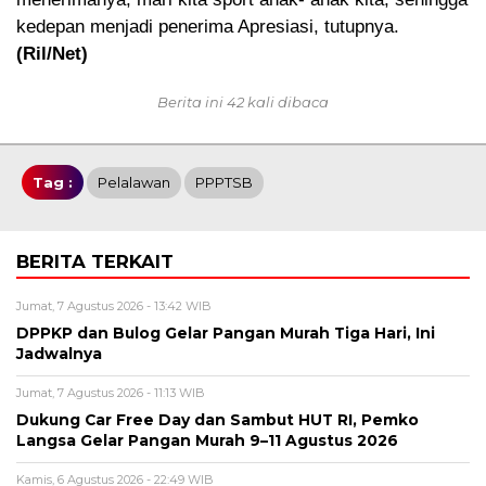
kedepan menjadi penerima Apresiasi, tutupnya.
(Ril/Net)
Berita ini 42 kali dibaca
Tag :
Pelalawan
PPPTSB
BERITA TERKAIT
Jumat, 7 Agustus 2026 - 13:42 WIB
DPPKP dan Bulog Gelar Pangan Murah Tiga Hari, Ini
Jadwalnya
Jumat, 7 Agustus 2026 - 11:13 WIB
Dukung Car Free Day dan Sambut HUT RI, Pemko
Langsa Gelar Pangan Murah 9–11 Agustus 2026
Kamis, 6 Agustus 2026 - 22:49 WIB