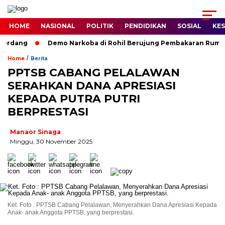
HOME
NASIONAL
POLITIK
PENDIDIKAN
SOSIAL
KE
erdang
Demo Narkoba di Rohil Berujung Pembakaran Rumah T
/
Home
Berita
PPTSB CABANG PELALAWAN
SERAHKAN DANA APRESIASI
KEPADA PUTRA PUTRI
BERPRESTASI
Manaor Sinaga
Minggu, 30 November 2025
Ket. Foto : PPTSB Cabang Pelalawan, Menyerahkan Dana Apresiasi Kepada
Anak- anak Anggota PPTSB, yang berprestasi.