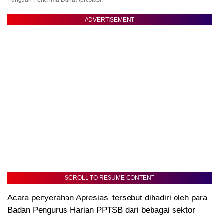
Punguan Penerima Dana Apresiasi.
ADVERTISEMENT
SCROLL TO RESUME CONTENT
Acara penyerahan Apresiasi tersebut dihadiri oleh para
Badan Pengurus Harian PPTSB dari bebagai sektor