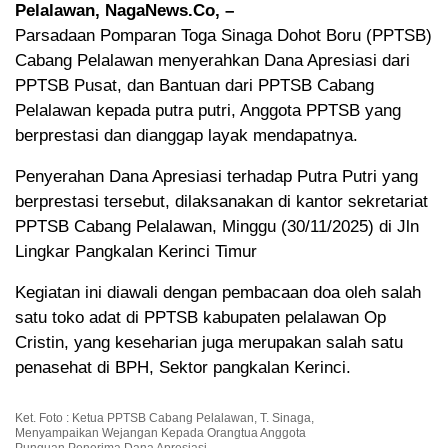
Pelalawan, NagaNews.Co, –
Parsadaan Pomparan Toga Sinaga Dohot Boru (PPTSB)
Cabang Pelalawan menyerahkan Dana Apresiasi dari
PPTSB Pusat, dan Bantuan dari PPTSB Cabang
Pelalawan kepada putra putri, Anggota PPTSB yang
berprestasi dan dianggap layak mendapatnya.
Penyerahan Dana Apresiasi terhadap Putra Putri yang
berprestasi tersebut, dilaksanakan di kantor sekretariat
PPTSB Cabang Pelalawan, Minggu (30/11/2025) di Jln
Lingkar Pangkalan Kerinci Timur
Kegiatan ini diawali dengan pembacaan doa oleh salah
satu toko adat di PPTSB kabupaten pelalawan Op
Cristin, yang keseharian juga merupakan salah satu
penasehat di BPH, Sektor pangkalan Kerinci.
Ket. Foto : Ketua PPTSB Cabang Pelalawan, T. Sinaga,
Menyampaikan Wejangan Kepada Orangtua Anggota